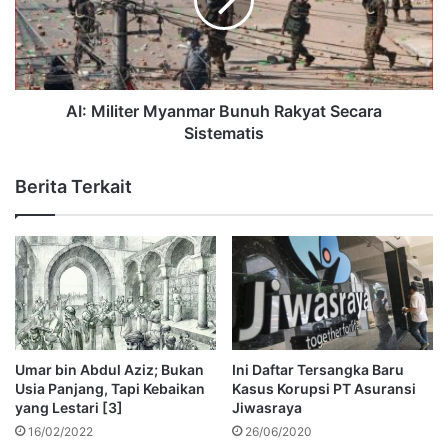
AI: Militer Myanmar Bunuh Rakyat Secara
Sistematis
Berita Terkait
Umar bin Abdul Aziz; Bukan
Ini Daftar Tersangka Baru
Usia Panjang, Tapi Kebaikan
Kasus Korupsi PT Asuransi
yang Lestari [3]
Jiwasraya
16/02/2022
26/06/2020