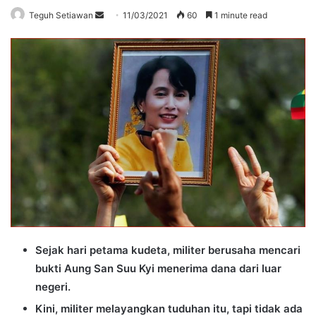
Send
Teguh Setiawan
11/03/2021
60
1 minute read
an
email
Sejak hari petama kudeta, militer berusaha mencari
bukti Aung San Suu Kyi menerima dana dari luar
negeri.
Kini, militer melayangkan tuduhan itu, tapi tidak ada