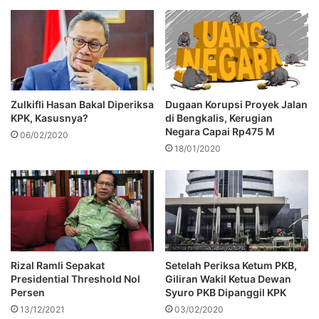
Zulkifli Hasan Bakal Diperiksa
Dugaan Korupsi Proyek Jalan
KPK, Kasusnya?
di Bengkalis, Kerugian
Negara Capai Rp475 M
06/02/2020
18/01/2020
Rizal Ramli Sepakat
Setelah Periksa Ketum PKB,
Presidential Threshold Nol
Giliran Wakil Ketua Dewan
Persen
Syuro PKB Dipanggil KPK
13/12/2021
03/02/2020