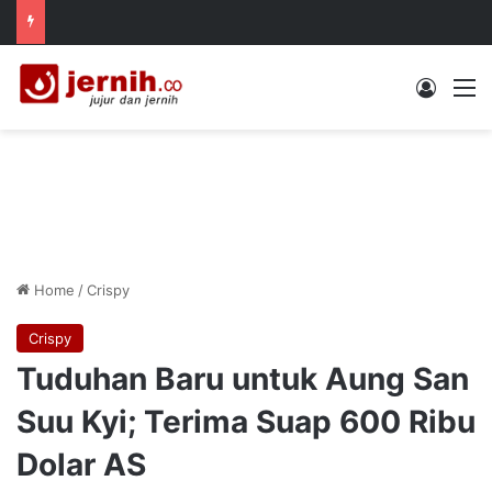
Log In
M
Home
/
Crispy
Crispy
Tuduhan Baru untuk Aung San
Suu Kyi; Terima Suap 600 Ribu
Dolar AS