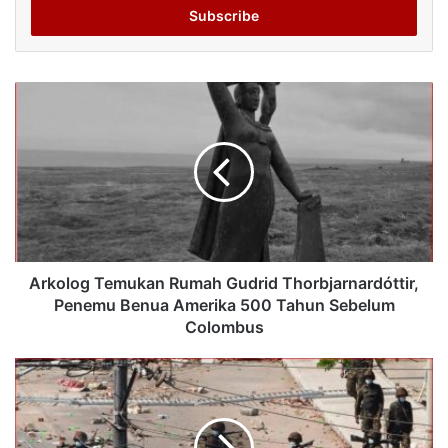
address
Arkolog Temukan Rumah Gudrid Thorbjarnardóttir,
Penemu Benua Amerika 500 Tahun Sebelum
Colombus