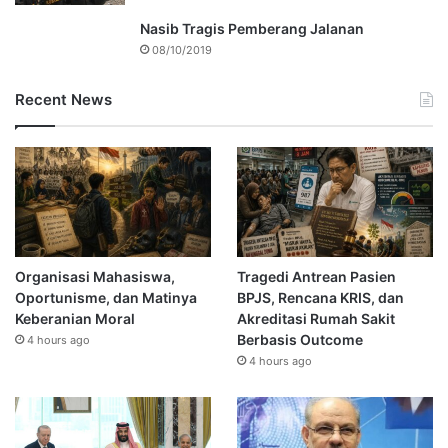
Nasib Tragis Pemberang Jalanan
08/10/2019
Recent News
Organisasi Mahasiswa,
Tragedi Antrean Pasien
Oportunisme, dan Matinya
BPJS, Rencana KRIS, dan
Keberanian Moral
Akreditasi Rumah Sakit
Berbasis Outcome
4 hours ago
4 hours ago