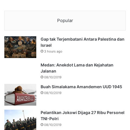
Popular
Gap tak Terjembatani Antara Palestina dan
Israel
3 hours ago
Medan: Anekdot Lama dan Kejahatan
Jalanan
08/10/2019
Buah Simalakama Amandemen UUD 1945
08/10/2019
Pelantikan Jokowi Dijaga 27 Ribu Personel
TNI-Polri
08/10/2019