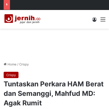
Log In
M
Home
/
Crispy
Crispy
Tuntaskan Perkara HAM Berat
dan Semanggi, Mahfud MD:
Agak Rumit