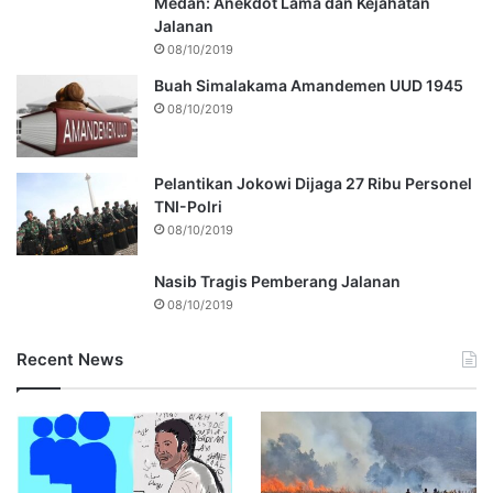
Medan: Anekdot Lama dan Kejahatan
Jalanan
08/10/2019
Buah Simalakama Amandemen UUD 1945
08/10/2019
Pelantikan Jokowi Dijaga 27 Ribu Personel
TNI-Polri
08/10/2019
Nasib Tragis Pemberang Jalanan
08/10/2019
Recent News