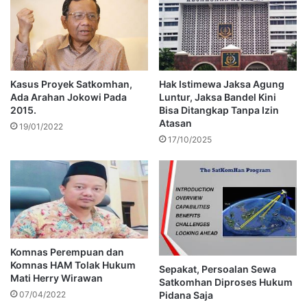
Kasus Proyek Satkomhan,
Hak Istimewa Jaksa Agung
Ada Arahan Jokowi Pada
Luntur, Jaksa Bandel Kini
2015.
Bisa Ditangkap Tanpa Izin
Atasan
19/01/2022
17/10/2025
Komnas Perempuan dan
Komnas HAM Tolak Hukum
Sepakat, Persoalan Sewa
Mati Herry Wirawan
Satkomhan Diproses Hukum
07/04/2022
Pidana Saja