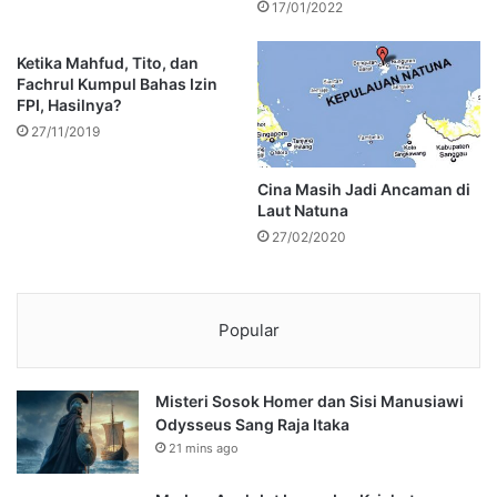
17/01/2022
Ketika Mahfud, Tito, dan
Fachrul Kumpul Bahas Izin
FPI, Hasilnya?
27/11/2019
Cina Masih Jadi Ancaman di
Laut Natuna
27/02/2020
Popular
Misteri Sosok Homer dan Sisi Manusiawi
Odysseus Sang Raja Itaka
21 mins ago