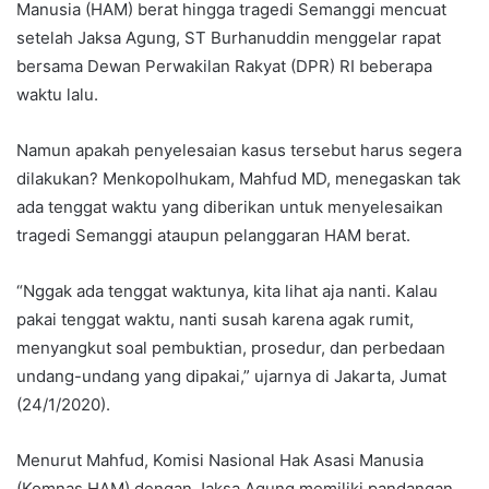
Manusia (HAM) berat hingga tragedi Semanggi mencuat
setelah Jaksa Agung, ST Burhanuddin menggelar rapat
bersama Dewan Perwakilan Rakyat (DPR) RI beberapa
waktu lalu.
Namun apakah penyelesaian kasus tersebut harus segera
dilakukan? Menkopolhukam, Mahfud MD, menegaskan tak
ada tenggat waktu yang diberikan untuk menyelesaikan
tragedi Semanggi ataupun pelanggaran HAM berat.
“Nggak ada tenggat waktunya, kita lihat aja nanti. Kalau
pakai tenggat waktu, nanti susah karena agak rumit,
menyangkut soal pembuktian, prosedur, dan perbedaan
undang-undang yang dipakai,” ujarnya di Jakarta, Jumat
(24/1/2020).
Menurut Mahfud, Komisi Nasional Hak Asasi Manusia
(Komnas HAM) dengan Jaksa Agung memiliki pandangan