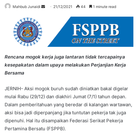
Send
Mahbub Junaidi
21/12/2021
44
1 minute read
an
email
Rencana mogok kerja juga lantaran tidak tercapainya
kesepakatan dalam upaya melakukan Perjanjian Kerja
Bersama
JERNIH- Aksi mogok buruh sudah diniatkan bakal digelar
mulai Rabu (29/12) dan diakhiri Jumat (7/1) tahun depan.
Dalam pemberitahuan yang beredar di kalangan wartawan,
aksi bisa jadi diperpanjang jika tuntutan pekerja tak juga
dipenuhi. Hal itu disampaikan Federasi Serikat Pekerja
Pertamina Bersatu (FSPPB).