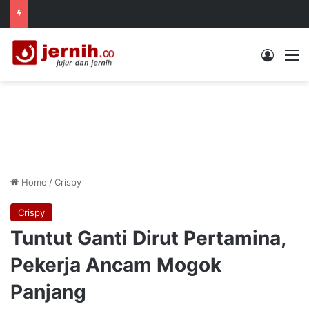
Log In
M
Home
/
Crispy
Crispy
Tuntut Ganti Dirut Pertamina,
Pekerja Ancam Mogok
Panjang