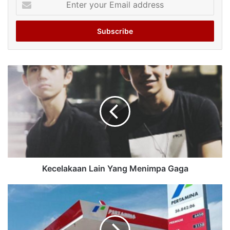
your
Email
address
Kecelakaan Lain Yang Menimpa Gaga