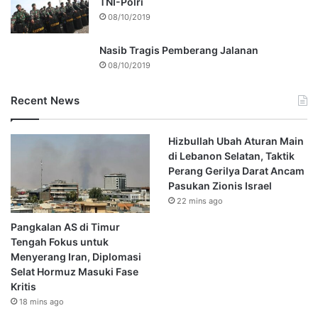
TNI-Polri
08/10/2019
Nasib Tragis Pemberang Jalanan
08/10/2019
Recent News
Hizbullah Ubah Aturan Main
di Lebanon Selatan, Taktik
Perang Gerilya Darat Ancam
Pasukan Zionis Israel
22 mins ago
Pangkalan AS di Timur
Tengah Fokus untuk
Menyerang Iran, Diplomasi
Selat Hormuz Masuki Fase
Kritis
18 mins ago