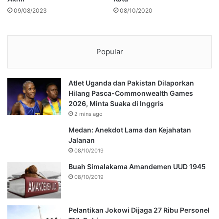
09/08/2023
08/10/2020
Popular
Atlet Uganda dan Pakistan Dilaporkan
Hilang Pasca-Commonwealth Games
2026, Minta Suaka di Inggris
2 mins ago
Medan: Anekdot Lama dan Kejahatan
Jalanan
08/10/2019
Buah Simalakama Amandemen UUD 1945
08/10/2019
Pelantikan Jokowi Dijaga 27 Ribu Personel