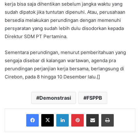
kerja bisa saja dihentikan sebelum jangka waktu yang
sudah dipatok jika tuntutan dipenuhi. Atau, perusahaan
bersedia melakukan perundingan dengan memenuhi
persyaratan yang sudah lebih dulu disodorkan kepada
Direktur SDM PT Pertamina.
Sementara perundingan, menurut pemberitahuan yang
sengaja disebar di kalangan wartawan, agenda pra
perundingan perjanjian kerja bersama, berlangsung di
Cirebon, pada 8 hingga 10 Desember lalu.[]
Demonstrasi
FSPPB
Facebook
X
LinkedIn
Pinterest
Share via Email
Print