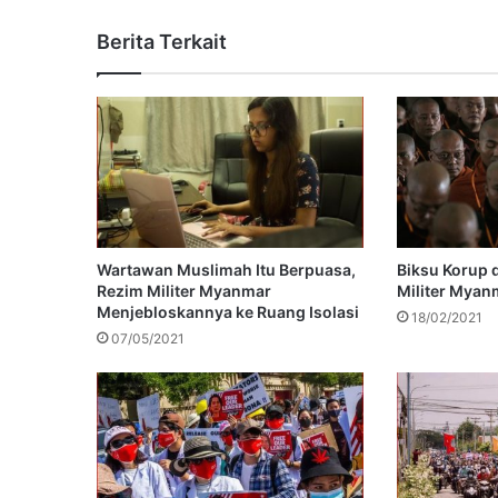
Berita Terkait
Wartawan Muslimah Itu Berpuasa,
Biksu Korup 
Rezim Militer Myanmar
Militer Myan
Menjebloskannya ke Ruang Isolasi
18/02/2021
07/05/2021