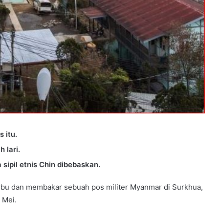
 itu.
 lari.
ipil etnis Chin dibebaskan.
u dan membakar sebuah pos militer Myanmar di Surkhua,
 Mei.