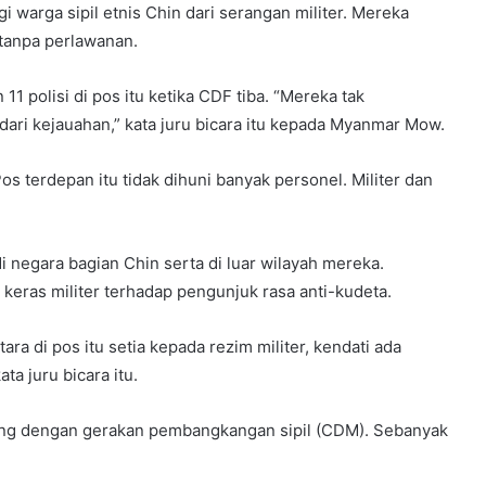
warga sipil etnis Chin dari serangan militer. Mereka
tanpa perlawanan.
1 polisi di pos itu ketika CDF tiba. “Mereka tak
dari kejauahan,” kata juru bicara itu kepada Myanmar Mow.
 terdepan itu tidak dihuni banyak personel. Militer dan
i negara bagian Chin serta di luar wilayah mereka.
n keras militer terhadap pengunjuk rasa anti-kudeta.
ra di pos itu setia kepada rezim militer, kendati ada
a juru bicara itu.
abung dengan gerakan pembangkangan sipil (CDM). Sebanyak