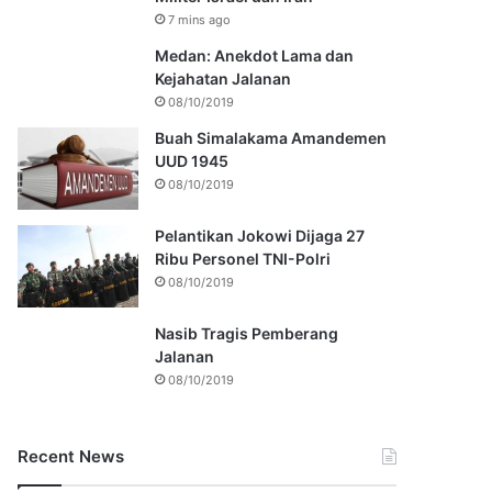
7 mins ago
Medan: Anekdot Lama dan
Kejahatan Jalanan
08/10/2019
Buah Simalakama Amandemen
UUD 1945
08/10/2019
Pelantikan Jokowi Dijaga 27
Ribu Personel TNI-Polri
08/10/2019
Nasib Tragis Pemberang
Jalanan
08/10/2019
Recent News