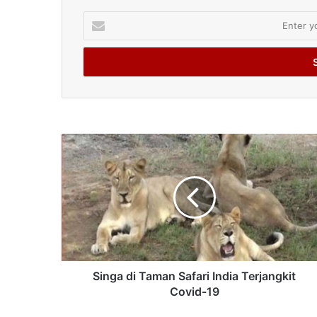
Enter
your
Email
address
Singa di Taman Safari India Terjangkit
Covid-19