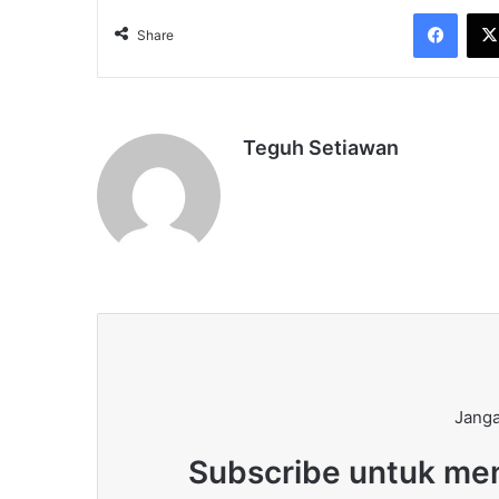
Face
Share
Teguh Setiawan
Janga
Subscribe untuk men