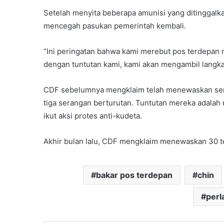
Setelah menyita beberapa amunisi yang ditinggal
mencegah pasukan pemerintah kembali.
“Ini peringatan bahwa kami merebut pos terdepan me
dengan tuntutan kami, kami akan mengambil langkah
CDF sebelumnya mengklaim telah menewaskan semb
tiga serangan berturutan. Tuntutan mereka adalah
ikut aksi protes anti-kudeta.
Akhir bulan lalu, CDF mengklaim menewaskan 30 t
bakar pos terdepan
chin
perl