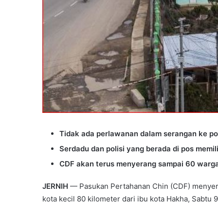
Tidak ada perlawanan dalam serangan ke pos
Serdadu dan polisi yang berada di pos memilih
CDF akan terus menyerang sampai 60 warga s
JERNIH
— Pasukan Pertahanan Chin (CDF) menyerb
kota kecil 80 kilometer dari ibu kota Hakha, Sabtu 9