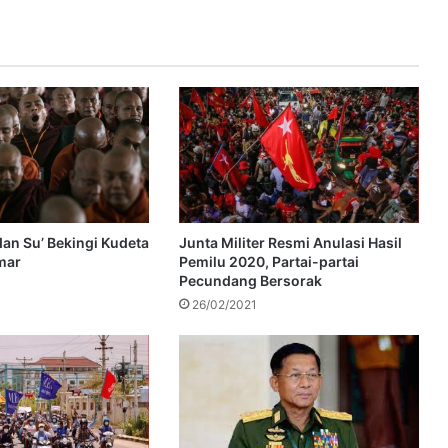
dan Su’ Bekingi Kudeta
Junta Militer Resmi Anulasi Hasil
mar
Pemilu 2020, Partai-partai
Pecundang Bersorak
26/02/2021