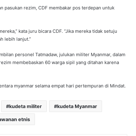
kan pasukan rezim, CDF membakar pos terdepan untuk
reka,” kata juru bicara CDF. “Jika mereka tidak setuju
 lebih lanjut.”
ilan personel Tatmadaw, julukan militer Myanmar, dalam
 rezim membebaskan 60 warga sipil yang ditahan karena
entara myanmar selama empat hari pertempuran di Mindat.
kudeta militer
kudeta Myanmar
awanan etnis