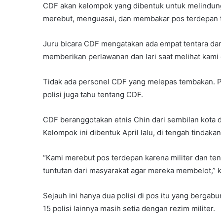
CDF akan kelompok yang dibentuk untuk melindungi 
merebut, menguasai, dan membakar pos terdepan 
Juru bicara CDF mengatakan ada empat tentara dan 1
memberikan perlawanan dan lari saat melihat kami 
Tidak ada personel CDF yang melepas tembakan. Pos
polisi juga tahu tentang CDF.
CDF beranggotakan etnis Chin dari sembilan kota d
Kelompok ini dibentuk April lalu, di tengah tindaka
“Kami merebut pos terdepan karena militer dan tenta
tuntutan dari masyarakat agar mereka membelot,” kat
Sejauh ini hanya dua polisi di pos itu yang berg
15 polisi lainnya masih setia dengan rezim militer.