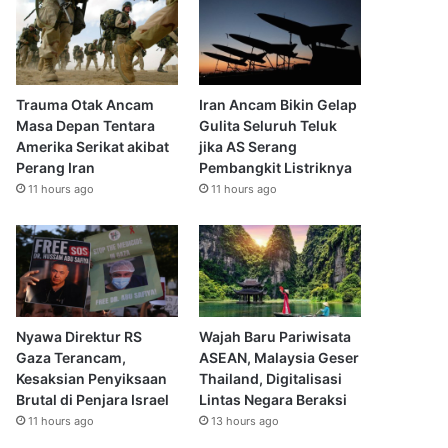
Trauma Otak Ancam
Iran Ancam Bikin Gelap
Masa Depan Tentara
Gulita Seluruh Teluk
Amerika Serikat akibat
jika AS Serang
Perang Iran
Pembangkit Listriknya
11 hours ago
11 hours ago
Nyawa Direktur RS
Wajah Baru Pariwisata
Gaza Terancam,
ASEAN, Malaysia Geser
Kesaksian Penyiksaan
Thailand, Digitalisasi
Brutal di Penjara Israel
Lintas Negara Beraksi
11 hours ago
13 hours ago