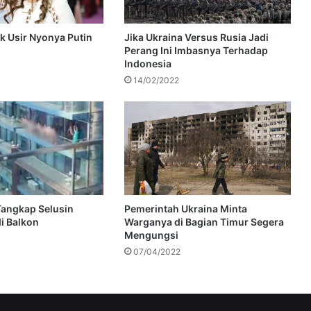
k Usir Nyonya Putin
Jika Ukraina Versus Rusia Jadi
Perang Ini Imbasnya Terhadap
Indonesia
14/02/2022
 Tangkap Selusin
Pemerintah Ukraina Minta
i Balkon
Warganya di Bagian Timur Segera
Mengungsi
07/04/2022