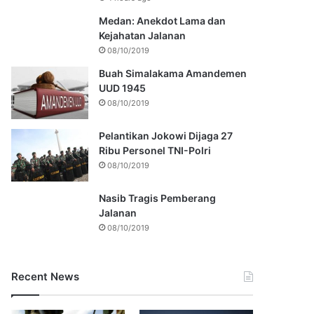
Medan: Anekdot Lama dan
Kejahatan Jalanan
08/10/2019
Buah Simalakama Amandemen
UUD 1945
08/10/2019
Pelantikan Jokowi Dijaga 27
Ribu Personel TNI-Polri
08/10/2019
Nasib Tragis Pemberang
Jalanan
08/10/2019
Recent News