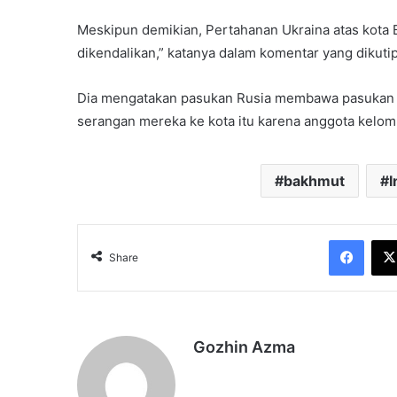
Meskipun demikian, Pertahanan Ukraina atas kota Ba
dikendalikan,” katanya dalam komentar yang dikutip
Dia mengatakan pasukan Rusia membawa pasukan 
serangan mereka ke kota itu karena anggota kelomp
bakhmut
I
Face
Share
Gozhin Azma