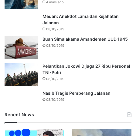
4 mins ago
Medan: Anekdot Lama dan Kejahatan
Jalanan
08/10/2019
Buah Simalakama Amandemen UUD 1945
08/10/2019
Pelantikan Jokowi Dijaga 27 Ribu Personel
TNI-Polri
08/10/2019
Nasib Tragis Pemberang Jalanan
08/10/2019
Recent News