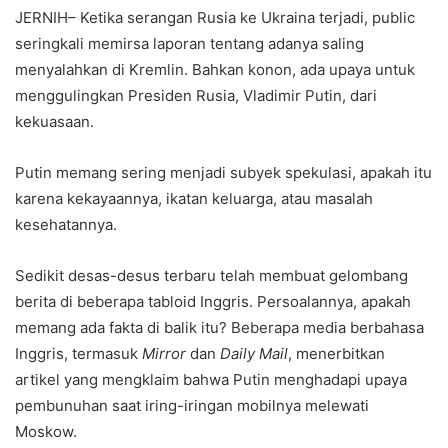
JERNIH– Ketika serangan Rusia ke Ukraina terjadi, public
seringkali memirsa laporan tentang adanya saling
menyalahkan di Kremlin. Bahkan konon, ada upaya untuk
menggulingkan Presiden Rusia, Vladimir Putin, dari
kekuasaan.
Putin memang sering menjadi subyek spekulasi, apakah itu
karena kekayaannya, ikatan keluarga, atau masalah
kesehatannya.
Sedikit desas-desus terbaru telah membuat gelombang
berita di beberapa tabloid Inggris. Persoalannya, apakah
memang ada fakta di balik itu? Beberapa media berbahasa
Inggris, termasuk
Mirror
dan
Daily Mail
, menerbitkan
artikel yang mengklaim bahwa Putin menghadapi upaya
pembunuhan saat iring-iringan mobilnya melewati
Moskow.