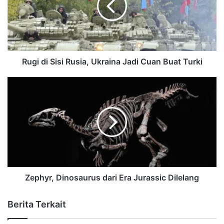
Rugi di Sisi Rusia, Ukraina Jadi Cuan Buat Turki
Zephyr, Dinosaurus dari Era Jurassic Dilelang
Berita Terkait