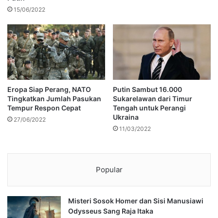
15/06/2022
Eropa Siap Perang, NATO
Putin Sambut 16.000
Tingkatkan Jumlah Pasukan
Sukarelawan dari Timur
Tempur Respon Cepat
Tengah untuk Perangi
Ukraina
27/06/2022
11/03/2022
Popular
Misteri Sosok Homer dan Sisi Manusiawi
Odysseus Sang Raja Itaka