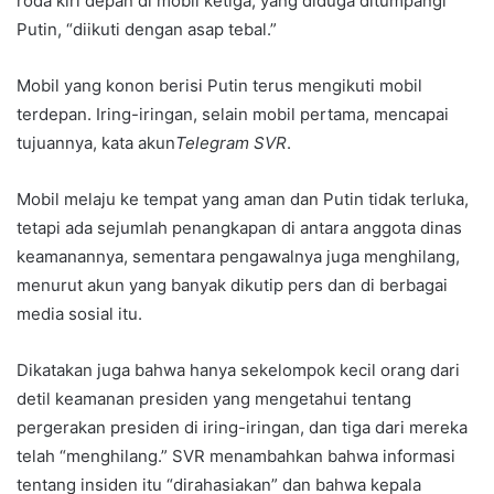
roda kiri depan di mobil ketiga, yang diduga ditumpangi
Putin, “diikuti dengan asap tebal.”
Mobil yang konon berisi Putin terus mengikuti mobil
terdepan. Iring-iringan, selain mobil pertama, mencapai
tujuannya, kata akun
Telegram SVR
.
Mobil melaju ke tempat yang aman dan Putin tidak terluka,
tetapi ada sejumlah penangkapan di antara anggota dinas
keamanannya, sementara pengawalnya juga menghilang,
menurut akun yang banyak dikutip pers dan di berbagai
media sosial itu.
Dikatakan juga bahwa hanya sekelompok kecil orang dari
detil keamanan presiden yang mengetahui tentang
pergerakan presiden di iring-iringan, dan tiga dari mereka
telah “menghilang.” SVR menambahkan bahwa informasi
tentang insiden itu “dirahasiakan” dan bahwa kepala