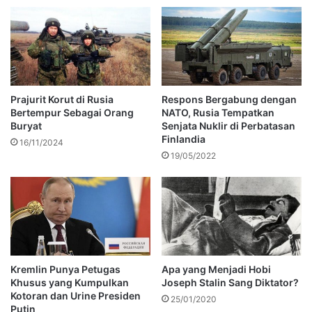
Prajurit Korut di Rusia
Respons Bergabung dengan
Bertempur Sebagai Orang
NATO, Rusia Tempatkan
Buryat
Senjata Nuklir di Perbatasan
Finlandia
16/11/2024
19/05/2022
Kremlin Punya Petugas
Apa yang Menjadi Hobi
Khusus yang Kumpulkan
Joseph Stalin Sang Diktator?
Kotoran dan Urine Presiden
25/01/2020
Putin