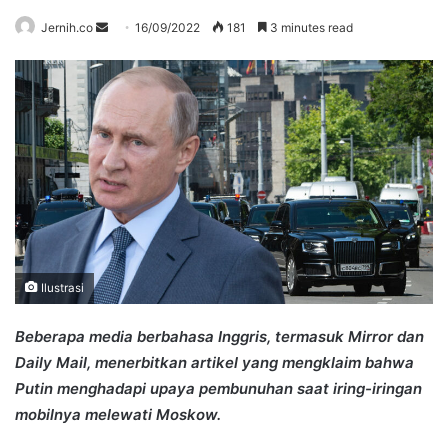
Send
Jernih.co
16/09/2022
181
3 minutes read
an
email
Ilustrasi
Beberapa media berbahasa Inggris, termasuk Mirror dan
Daily Mail, menerbitkan artikel yang mengklaim bahwa
Putin menghadapi upaya pembunuhan saat iring-iringan
mobilnya melewati Moskow.