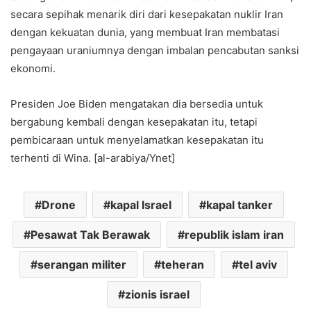
secara sepihak menarik diri dari kesepakatan nuklir Iran
dengan kekuatan dunia, yang membuat Iran membatasi
pengayaan uraniumnya dengan imbalan pencabutan sanksi
ekonomi.
Presiden Joe Biden mengatakan dia bersedia untuk
bergabung kembali dengan kesepakatan itu, tetapi
pembicaraan untuk menyelamatkan kesepakatan itu
terhenti di Wina. [al-arabiya/Ynet]
Drone
kapal Israel
kapal tanker
Pesawat Tak Berawak
republik islam iran
serangan militer
teheran
tel aviv
zionis israel