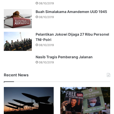
08/10/2019
Buah Simalakama Amandemen UUD 1945
08/10/2019
Pelantikan Jokowi Dijaga 27 Ribu Personel
TNI-Polri
08/10/2019
Nasib Tragis Pemberang Jalanan
08/10/2019
Recent News