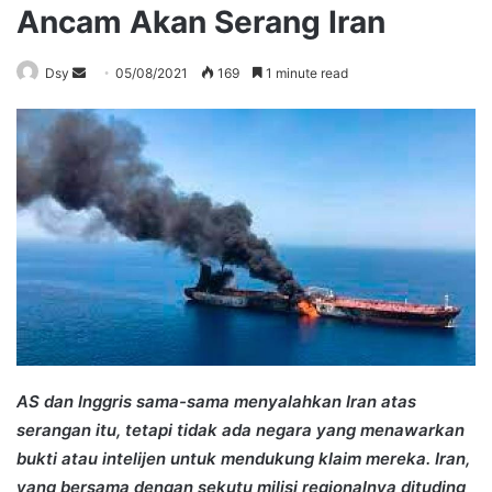
Ancam Akan Serang Iran
Send
Dsy
05/08/2021
169
1 minute read
an
email
AS dan Inggris sama-sama menyalahkan Iran atas
serangan itu, tetapi tidak ada negara yang menawarkan
bukti atau intelijen untuk mendukung klaim mereka. Iran,
yang bersama dengan sekutu milisi regionalnya dituding