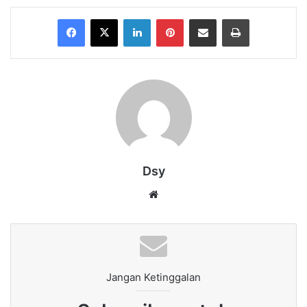
Facebook
X
LinkedIn
Pinterest
Share via Email
Print
Dsy
Website
Jangan Ketinggalan