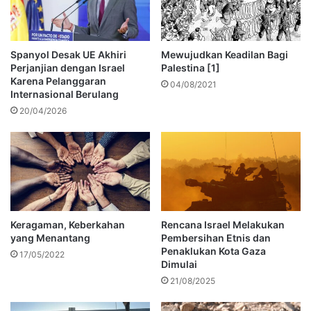
Spanyol Desak UE Akhiri
Mewujudkan Keadilan Bagi
Perjanjian dengan Israel
Palestina [1]
Karena Pelanggaran
04/08/2021
Internasional Berulang
20/04/2026
Keragaman, Keberkahan
Rencana Israel Melakukan
yang Menantang
Pembersihan Etnis dan
Penaklukan Kota Gaza
17/05/2022
Dimulai
21/08/2025