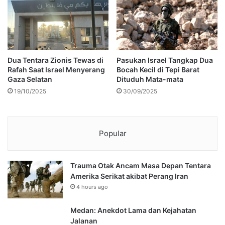
Dua Tentara Zionis Tewas di
Pasukan Israel Tangkap Dua
Rafah Saat Israel Menyerang
Bocah Kecil di Tepi Barat
Gaza Selatan
Dituduh Mata-mata
19/10/2025
30/09/2025
Popular
Trauma Otak Ancam Masa Depan Tentara
Amerika Serikat akibat Perang Iran
4 hours ago
Medan: Anekdot Lama dan Kejahatan
Jalanan