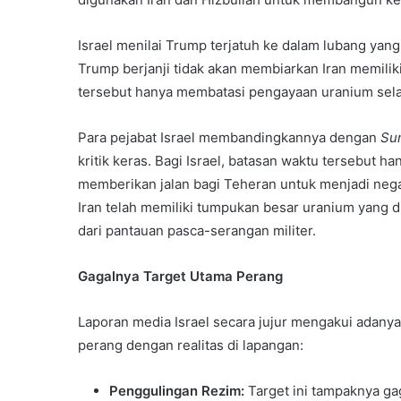
Israel menilai Trump terjatuh ke dalam lubang yan
Trump berjanji tidak akan membiarkan Iran memiliki
tersebut hanya membatasi pengayaan uranium sela
Para pejabat Israel membandingkannya dengan
Su
kritik keras. Bagi Israel, batasan waktu tersebut 
memberikan jalan bagi Teheran untuk menjadi negara
Iran telah memiliki tumpukan besar uranium yang d
dari pantauan pasca-serangan militer.
Gagalnya Target Utama Perang
Laporan media Israel secara jujur mengakui adanya
perang dengan realitas di lapangan:
Penggulingan Rezim:
Target ini tampaknya ga