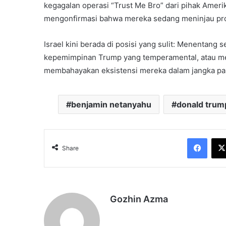
kegagalan operasi “Trust Me Bro” dari pihak Amerika
mengonfirmasi bahwa mereka sedang meninjau prop
Israel kini berada di posisi yang sulit: Menentang
kepemimpinan Trump yang temperamental, atau me
membahayakan eksistensi mereka dalam jangka pa
benjamin netanyahu
donald trum
Face
Share
Gozhin Azma