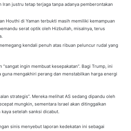
m Iran justru tetap terjaga tanpa adanya pemberontakan
dan Houthi di Yaman terbukti masih memiliki kemampuan
mandu serat optik oleh Hizbullah, misalnya, terus
a.
emegang kendali penuh atas ribuan peluncur rudal yang
n “sangat ingin membuat kesepakatan”. Bagi Trump, ini
 guna mengakhiri perang dan menstabilkan harga energi
alan strategis”. Mereka melihat AS sedang dipandu oleh
secepat mungkin, sementara Israel akan ditinggalkan
 kaya setelah sanksi dicabut.
gan sinis menyebut laporan kedekatan ini sebagai