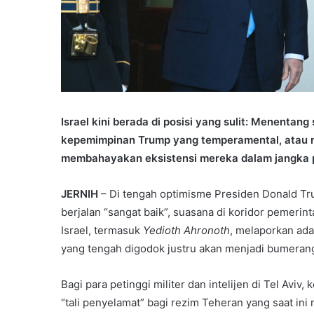
Israel kini berada di posisi yang sulit: Menenta
kepemimpinan Trump yang temperamental, atau 
membahayakan eksistensi mereka dalam jangka 
JERNIH
– Di tengah optimisme Presiden Donald T
berjalan “sangat baik”, suasana di koridor pemeri
Israel, termasuk
Yedioth Ahronoth
, melaporkan ad
yang tengah digodok justru akan menjadi bumerang
Bagi para petinggi militer dan intelijen di Tel Avi
“tali penyelamat” bagi rezim Teheran yang saat i