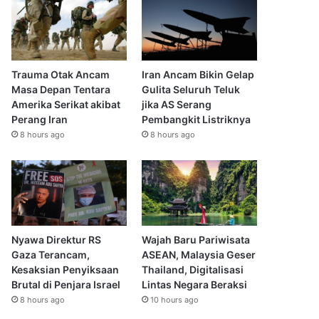
Trauma Otak Ancam
Iran Ancam Bikin Gelap
Masa Depan Tentara
Gulita Seluruh Teluk
Amerika Serikat akibat
jika AS Serang
Perang Iran
Pembangkit Listriknya
8 hours ago
8 hours ago
Nyawa Direktur RS
Wajah Baru Pariwisata
Gaza Terancam,
ASEAN, Malaysia Geser
Kesaksian Penyiksaan
Thailand, Digitalisasi
Brutal di Penjara Israel
Lintas Negara Beraksi
8 hours ago
10 hours ago