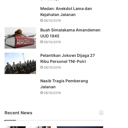
Medan: Anekdot Lama dan
Kejahatan Jalanan
08/10/2019
Buah Simalakama Amandemen
UUD 1945
08/10/2019
Pelantikan Jokowi Dijaga 27
Ribu Personel TNI-Polri
08/10/2019
Nasib Tragis Pemberang
Jalanan
08/10/2019
Recent News