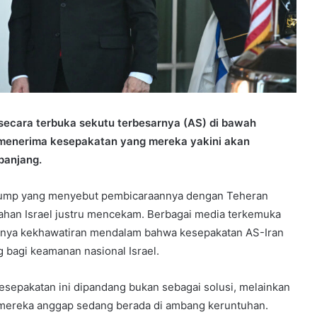
ng secara terbuka sekutu terbesarnya (AS) di bawah
menerima kesepakatan yang mereka yakini akan
panjang.
rump yang menyebut pembicaraannya dengan Teheran
ntahan Israel justru mencekam. Berbagai media terkemuka
anya kekhawatiran mendalam bahwa kesepakatan AS-Iran
 bagi keamanan nasional Israel.
v, kesepakatan ini dipandang bukan sebagai solusi, melainkan
ni mereka anggap sedang berada di ambang keruntuhan.