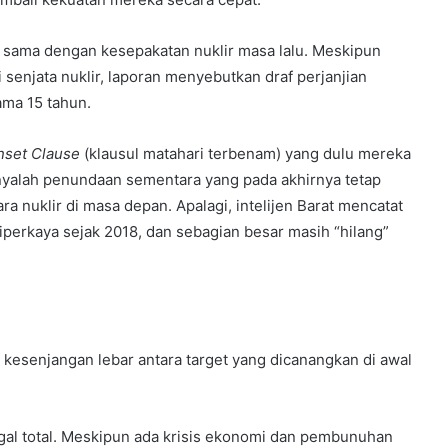
g sama dengan kesepakatan nuklir masa lalu. Meskipun
 senjata nuklir, laporan menyebutkan draf perjanjian
ma 15 tahun.
nset Clause
(klausul matahari terbenam) yang dulu mereka
hanyalah penundaan sementara yang pada akhirnya tetap
 nuklir di masa depan. Apalagi, intelijen Barat mencatat
iperkaya sejak 2018, dan sebagian besar masih “hilang”
 kesenjangan lebar antara target yang dicanangkan di awal
gal total. Meskipun ada krisis ekonomi dan pembunuhan