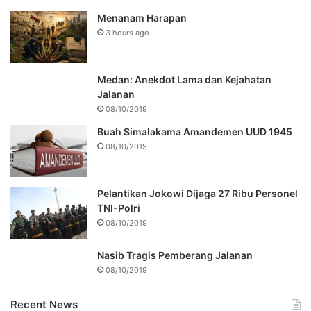
Menanam Harapan
3 hours ago
Medan: Anekdot Lama dan Kejahatan
Jalanan
08/10/2019
Buah Simalakama Amandemen UUD 1945
08/10/2019
Pelantikan Jokowi Dijaga 27 Ribu Personel
TNI-Polri
08/10/2019
Nasib Tragis Pemberang Jalanan
08/10/2019
Recent News