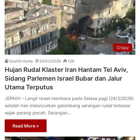
Crispy
Gozhin Azma
24/03/2026
128
Hujan Rudal Klaster Iran Hantam Tel Aviv,
Sidang Parlemen Israel Bubar dan Jalur
Utama Terputus
JERNIH – Langit Israel membara pada Selasa pagi (24/3/2026)
setelah Iran meluncurkan gelombang serangan rudal terbesar
sejak perang pecah. Serangan…
Read More »