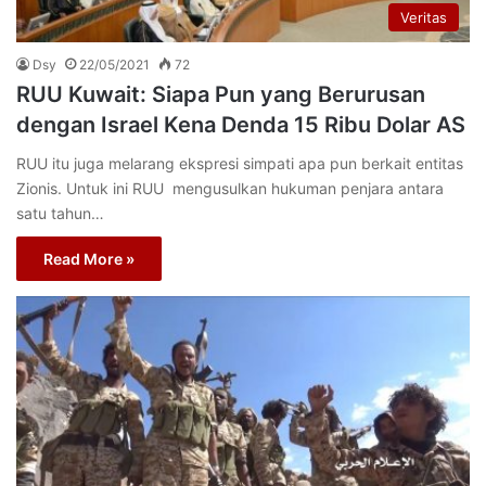
Veritas
Dsy
22/05/2021
72
RUU Kuwait: Siapa Pun yang Berurusan
dengan Israel Kena Denda 15 Ribu Dolar AS
RUU itu juga melarang ekspresi simpati apa pun berkait entitas
Zionis. Untuk ini RUU mengusulkan hukuman penjara antara
satu tahun…
Read More »