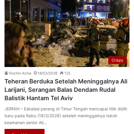
Crispy
Gozhin Azma
18/03/2026
125
Teheran Berduka Setelah Meninggalnya Ali
Larijani, Serangan Balas Dendam Rudal
Balistik Hantam Tel Aviv
JERNIH – Eskalasi perang di Timur Tengah mencapai titik didih
baru pada Rabu (18/3/2026) setelah meninggalnya tokoh
keamanan senior Ali…