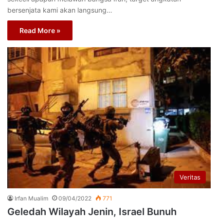
bersenjata kami akan langsung…
Read More »
Veritas
Irfan Mualim
09/04/2022
771
Geledah Wilayah Jenin, Israel Bunuh