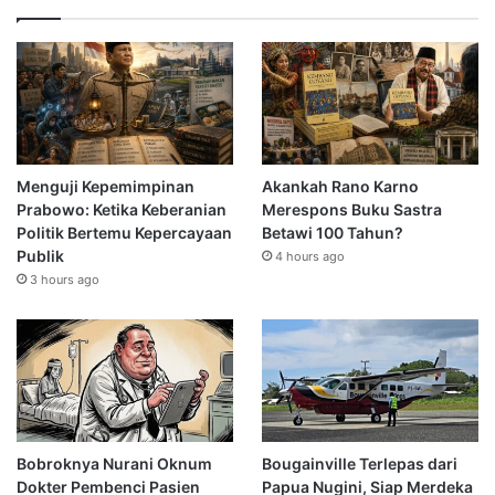
Menguji Kepemimpinan
Akankah Rano Karno
Prabowo: Ketika Keberanian
Merespons Buku Sastra
Politik Bertemu Kepercayaan
Betawi 100 Tahun?
Publik
4 hours ago
3 hours ago
Bobroknya Nurani Oknum
Bougainville Terlepas dari
Dokter Pembenci Pasien
Papua Nugini, Siap Merdeka