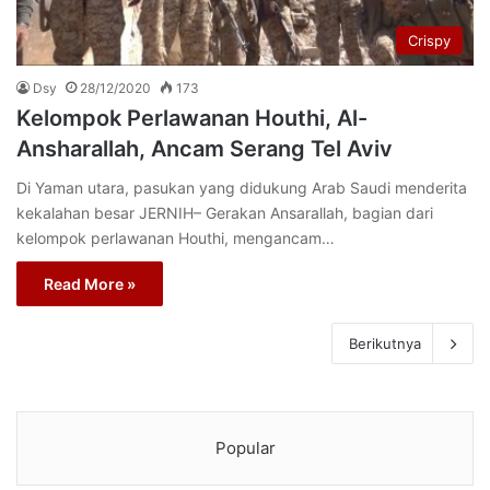
Crispy
Dsy
28/12/2020
173
Kelompok Perlawanan Houthi, Al-
Ansharallah, Ancam Serang Tel Aviv
Di Yaman utara, pasukan yang didukung Arab Saudi menderita
kekalahan besar JERNIH– Gerakan Ansarallah, bagian dari
kelompok perlawanan Houthi, mengancam…
Read More »
Berikutnya
Popular