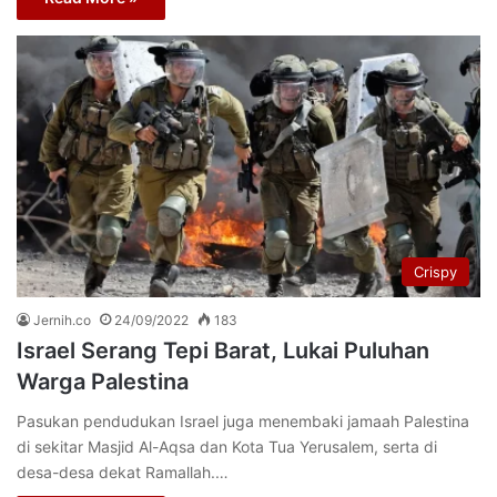
Crispy
Jernih.co
24/09/2022
183
Israel Serang Tepi Barat, Lukai Puluhan
Warga Palestina
Pasukan pendudukan Israel juga menembaki jamaah Palestina
di sekitar Masjid Al-Aqsa dan Kota Tua Yerusalem, serta di
desa-desa dekat Ramallah.…