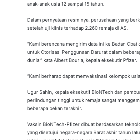
anak-anak usia 12 sampai 15 tahun.
Dalam pernyataan resminya, perusahaan yang berka
setelah uji klinis terhadap 2.260 remaja di AS.
“Kami berencana mengirim data ini ke Badan Oba
untuk Otorisasi Penggunaan Darurat dalam beberap
dunia,” kata Albert Bourla, kepala eksekutir Pfizer.
“Kami berharap dapat memvaksinasi kelompok usia 1
Ugur Sahin, kepala eksekutif BioNTech dan pembua
perlindungan tinggi untuk remaja sangat menggemb
beberapa pekan terakhir.
Vaksin BioNTech-Pfizer dibuat berdasarkan tekno
yang disetujui negara-negara Barat akhir tahun la