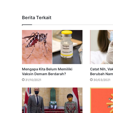
Berita Terkait
Mengapa Kita Belum Memiliki
Catat Nih, V
Vaksin Demam Berdarah?
Berubah Nama
31/10/2021
30/03/2021