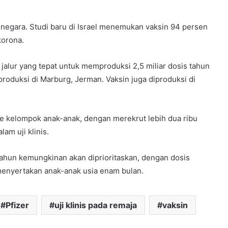
5 negara. Studi baru di Israel menemukan vaksin 94 persen
korona.
alur yang tepat untuk memproduksi 2,5 miliar dosis tahun
 produksi di Marburg, Jerman. Vaksin juga diproduksi di
ke kelompok anak-anak, dengan merekrut lebih dua ribu
lam uji klinis.
 tahun kemungkinan akan diprioritaskan, dengan dosis
a menyertakan anak-anak usia enam bulan.
Pfizer
uji klinis pada remaja
vaksin