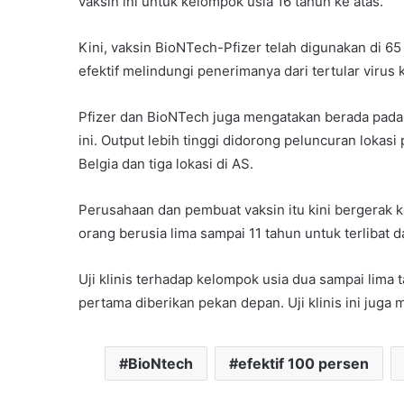
vaksin ini untuk kelompok usia 16 tahun ke atas.
Kini, vaksin BioNTech-Pfizer telah digunakan di 6
efektif melindungi penerimanya dari tertular virus 
Pfizer dan BioNTech juga mengatakan berada pada j
ini. Output lebih tinggi didorong peluncuran lokasi
Belgia dan tiga lokasi di AS.
Perusahaan dan pembuat vaksin itu kini bergerak 
orang berusia lima sampai 11 tahun untuk terlibat da
Uji klinis terhadap kelompok usia dua sampai lima
pertama diberikan pekan depan. Uji klinis ini jug
BioNtech
efektif 100 persen