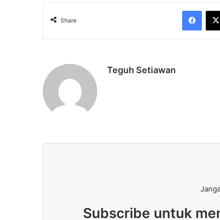
Face
Share
Teguh Setiawan
Janga
Subscribe untuk men