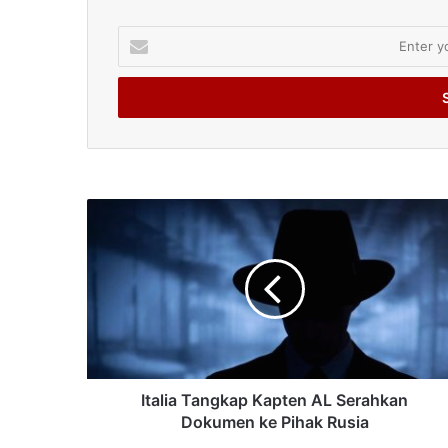
Enter
your
Email
address
Italia Tangkap Kapten AL Serahkan
Dokumen ke Pihak Rusia