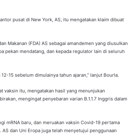
ntor pusat di New York, AS, itu mengatakan klaim dibuat
t dan Makanan (FDA) AS sebagai amandemen yang diusulkan
a pekan mendatang, dan kepada regulator lain di seluruh
2-15 sebelum dimulainya tahun ajaran,” lanjut Bourla.
t vaksin itu, mengatakan hasil yang menunjukan
irakan, mengingat penyebaran varian B.1.1.7 Inggris dalam
logi mRNA baru, dan meruakan vaksin Covid-19 pertama
lu. AS dan Uni Eropa juga telah menyetujui penggunaan