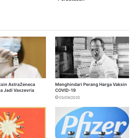
aksin AstraZeneca
Menghindari Perang Harga Vaksin
 Jadi Vaxzevria
COVID-19
05/09/2020