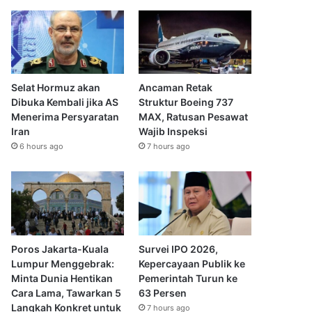
Selat Hormuz akan
Ancaman Retak
Dibuka Kembali jika AS
Struktur Boeing 737
Menerima Persyaratan
MAX, Ratusan Pesawat
Iran
Wajib Inspeksi
6 hours ago
7 hours ago
Poros Jakarta-Kuala
Survei IPO 2026,
Lumpur Menggebrak:
Kepercayaan Publik ke
Minta Dunia Hentikan
Pemerintah Turun ke
Cara Lama, Tawarkan 5
63 Persen
Langkah Konkret untuk
7 hours ago