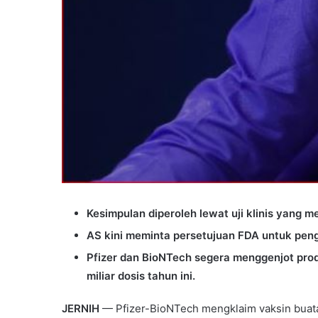
Kesimpulan diperoleh lewat uji klinis yang m
AS kini meminta persetujuan FDA untuk peng
Pfizer dan BioNTech segera menggenjot prod
miliar dosis tahun ini.
JERNIH
— Pfizer-BioNTech mengklaim vaksin buat