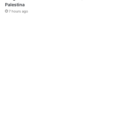
Palestina
7 hours ago