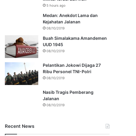
5 hours ago
Medan: Anekdot Lama dan
Kejahatan Jalanan
08/10/2019
Buah Simalakama Amandemen
UUD 1945
08/10/2019
Pelantikan Jokowi Dijaga 27
Ribu Personel TNI-Polri
08/10/2019
Nasib Tragis Pemberang
Jalanan
08/10/2019
Recent News