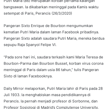
Putri Maria (86) merupakan korban pertama kalangan
bangsawan. Ia dikabarkan meninggal pada Kamis waktu
setempat di Paris, Perancis (26/3/2020)
Pangeran Sixto Enrique de Bourbon mengumumkan
kematian Putri Maria dalam laman Facebook pribadinya.
Pangeran Sixto adalah saudara Putri Maria, mereka berdua
sepupu Raja Spanyol Felipe VI.
“Pada sore hari ini, saudara terkasih kami Maria Teresa de
Bourbon-Parma dan Bourbon Busset, korban virus corona
meninggal di Paris dalam usia 86 tahun,” tulis Pangeran
Sixto di laman Facebooknya.
Daily Mirror melaporkan, Putri Maria lahir di Paris pada 28
Juli 1933. Ia menghabiskan masa pendidikannya di
Perancis. Ia pernah menjadi profesor di Sorbonne, dan
Profesor Sosiologi di Madrid’s Complutense University.