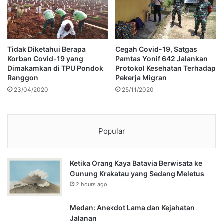
Tidak Diketahui Berapa
Cegah Covid-19, Satgas
Korban Covid-19 yang
Pamtas Yonif 642 Jalankan
Dimakamkan di TPU Pondok
Protokol Kesehatan Terhadap
Ranggon
Pekerja Migran
23/04/2020
25/11/2020
Popular
Ketika Orang Kaya Batavia Berwisata ke
Gunung Krakatau yang Sedang Meletus
2 hours ago
Medan: Anekdot Lama dan Kejahatan
Jalanan