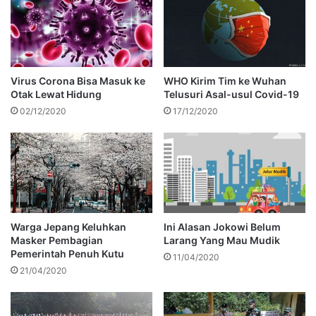
Virus Corona Bisa Masuk ke
WHO Kirim Tim ke Wuhan
Otak Lewat Hidung
Telusuri Asal-usul Covid-19
02/12/2020
17/12/2020
Warga Jepang Keluhkan
Ini Alasan Jokowi Belum
Masker Pembagian
Larang Yang Mau Mudik
Pemerintah Penuh Kutu
11/04/2020
21/04/2020