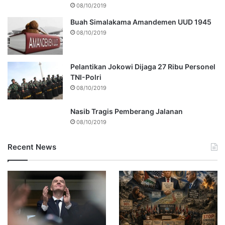
08/10/2019
Buah Simalakama Amandemen UUD 1945
08/10/2019
Pelantikan Jokowi Dijaga 27 Ribu Personel
TNI-Polri
08/10/2019
Nasib Tragis Pemberang Jalanan
08/10/2019
Recent News