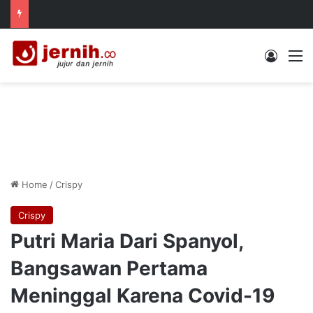
Log In
M
Home
/
Crispy
Crispy
Putri Maria Dari Spanyol,
Bangsawan Pertama
Meninggal Karena Covid-19