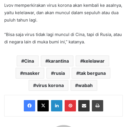
Lvov memperkirakan virus korona akan kembali ke asalnya,
yaitu kelelawar, dan akan muncul dalam sepuluh atau dua
puluh tahun lagi.
“Bisa saja virus tidak lagi muncul di Cina, tapi di Rusia, atau
di negara lain di muka bumi ini,” katanya.
Cina
karantina
kelelawar
masker
rusia
tak berguna
virus korona
wabah
Facebook
X
LinkedIn
Pinterest
Share via Email
Print