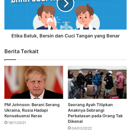
Etika Batuk, Bersin dan Cuci Tangan yang Benar
Berita Terkait
PM Johnson: Berani Serang
Seorang Ayah Titipkan
Ukraina, Rusia Hadapi
Anaknya Sebrangi
Konsekuensi Keras
Perbatasan pada Orang Tak
Dikenal
18/11/2021
04/03/2022