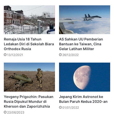
Remaja Usia 18 Tahun
AS Sahkan UU Pemberian
Ledakan Diri di Sekolah Biara
Bantuan ke Taiwan, Cina
Orthodox Rusia
Gelar Latihan Militer
13/12/2021
26/12/2022
Yevgeny Prigozhin: Pasukan
Jepang Kirim Astronot ke
Rusia Dipukul Mundur di
Bulan Paruh Kedua 2020-an
Kherson dan Zaporizhzhia
01/01/2022
23/06/2023