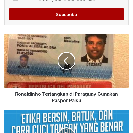
your
Email
address
Ronaldinho Tertangkap di Paraguay Gunakan
Paspor Palsu