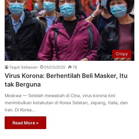
Crispy
Teguh Setiawan
05/03/2020
78
Virus Korona: Berhentilah Beli Masker, Itu
tak Berguna
Moskwa — Setelah mewabah di Cina, virus korona kini
menimbulkan ketakutan di Korea Selatan, Jepang, Italia, dan
Iran. Di Korea…
Read More »