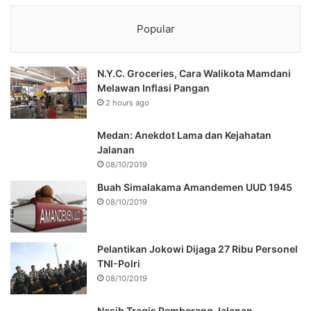
Popular
N.Y.C. Groceries, Cara Walikota Mamdani
Melawan Inflasi Pangan
2 hours ago
Medan: Anekdot Lama dan Kejahatan
Jalanan
08/10/2019
Buah Simalakama Amandemen UUD 1945
08/10/2019
Pelantikan Jokowi Dijaga 27 Ribu Personel
TNI-Polri
08/10/2019
Nasib Tragis Pemberang Jalanan