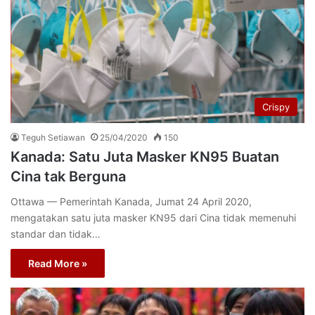
Crispy
Teguh Setiawan
25/04/2020
150
Kanada: Satu Juta Masker KN95 Buatan
Cina tak Berguna
Ottawa — Pemerintah Kanada, Jumat 24 April 2020,
mengatakan satu juta masker KN95 dari Cina tidak memenuhi
standar dan tidak…
Read More »