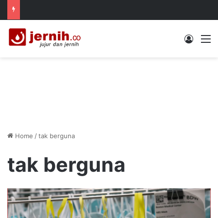
Log In
M
Home
/
tak berguna
tak berguna