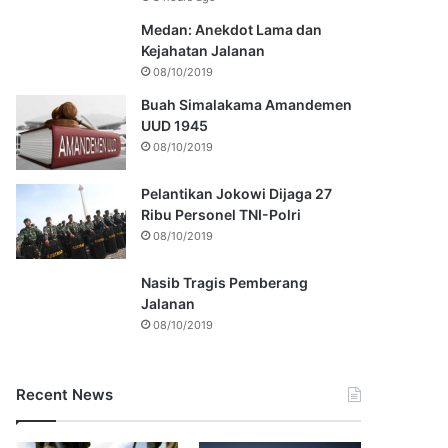
Medan: Anekdot Lama dan
Kejahatan Jalanan
08/10/2019
Buah Simalakama Amandemen
UUD 1945
08/10/2019
Pelantikan Jokowi Dijaga 27
Ribu Personel TNI-Polri
08/10/2019
Nasib Tragis Pemberang
Jalanan
08/10/2019
Recent News