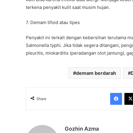
terkena penyakit kulit saat musim hujan.
7. Demam tifoid atau tipes
Penyakit ini terkait dengan kebersihan terutama ma
Salmonella typhi. Jika tidak segera ditangani, pe
pleuritis, miokarditis (peradangan otot jantung), ga
demam berdarah
Face
Share
Gozhin Azma