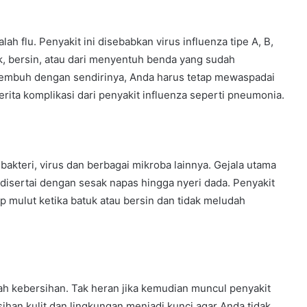
ah flu. Penyakit ini disebabkan virus influenza tipe A, B,
uk, bersin, atau dari menyentuh benda yang sudah
 sembuh dengan sendirinya, Anda harus tetap mewaspadai
rita komplikasi dari penyakit influenza seperti pneumonia.
 bakteri, virus dan berbagai mikroba lainnya. Gejala utama
 disertai dengan sesak napas hingga nyeri dada. Penyakit
p mulut ketika batuk atau bersin dan tidak meludah
h kebersihan. Tak heran jika kemudian muncul penyakit
rsihan kulit dan lingkungan menjadi kunci agar Anda tidak