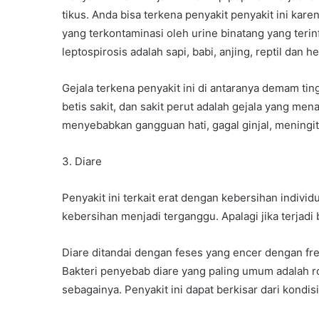
tikus. Anda bisa terkena penyakit penyakit ini kar
yang terkontaminasi oleh urine binatang yang terin
leptospirosis adalah sapi, babi, anjing, reptil dan 
Gejala terkena penyakit ini di antaranya demam ting
betis sakit, dan sakit perut adalah gejala yang mena
menyebabkan gangguan hati, gagal ginjal, meningit
3. Diare
Penyakit ini terkait erat dengan kebersihan indivi
kebersihan menjadi terganggu. Apalagi jika terjadi
Diare ditandai dengan feses yang encer dengan frek
Bakteri penyebab diare yang paling umum adalah rota
sebagainya. Penyakit ini dapat berkisar dari kond