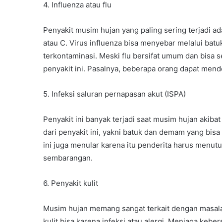
4. Influenza atau flu
Penyakit musim hujan yang paling sering terjadi adal
atau C. Virus influenza bisa menyebar melalui bat
terkontaminasi. Meski flu bersifat umum dan bisa
penyakit ini. Pasalnya, beberapa orang dapat mende
5. Infeksi saluran pernapasan akut (ISPA)
Penyakit ini banyak terjadi saat musim hujan akibat
dari penyakit ini, yakni batuk dan demam yang bisa
ini juga menular karena itu penderita harus menutu
sembarangan.
6. Penyakit kulit
Musim hujan memang sangat terkait dengan masala
kulit bisa karena infeksi atau alergi. Menjaga kebe