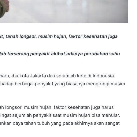
but, tanah longsor, musim hujan, faktor kesehatan juga
dah terserang penyakit akibat adanya perubahan suhu
aru, ibu kota Jakarta dan sejumlah kota di Indonesia
rhadap berbagai penyakit yang biasanya mengiringi musim
nah longsor, musim hujan, faktor kesehatan juga harus
gingat sejumlah penyakit saat musim hujan bisa menular.
nkan daya tahan tubuh yang pada akhirnya akan sangat