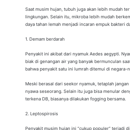
Saat musim hujan, tubuh juga akan lebih mudah te
lingkungan. Selain itu, mikroba lebih mudah berk
daya tahan lemah menjadi incaran empuk bakteri da
1. Demam berdarah
Penyakit ini akibat dari nyamuk Aedes aegypti. N
biak di genangan air yang banyak bermunculan sa
bahwa penyakit satu ini lumrah ditemui di negara-n
Meski berasal dari seekor nyamuk, tetaplah janga
nyawa seseorang. Selain itu juga bisa menular den
terkena DB, biasanya dilakukan fogging bersama.
2. Leptospirosis
Penyakit musim hujan ini “cukup populer” terjadi d