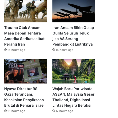
Trauma Otak Ancam
Iran Ancam Bikin Gelap
Masa Depan Tentara
Gulita Seluruh Teluk
Amerika Serikat akibat
jika AS Serang
Perang Iran
Pembangkit Listriknya
15 hours ago
15 hours ago
Nyawa Direktur RS
Wajah Baru Pariwisata
Gaza Terancam,
ASEAN, Malaysia Geser
Kesaksian Penyiksaan
Thailand, Digitalisasi
Brutal di Penjara Israel
Lintas Negara Beraksi
15 hours ago
17 hours ago