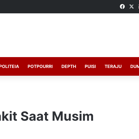
Faceb
X
POLITEIA
POTPOURRI
DEPTH
PUISI
TERAJU
DU
kit Saat Musim