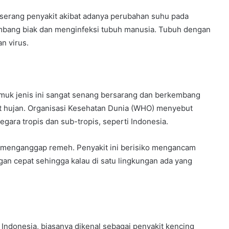
rserang penyakit akibat adanya perubahan suhu pada
embang biak dan menginfeksi tubuh manusia. Tubuh dengan
n virus.
yamuk jenis ini sangat senang bersarang dan berkembang
at hujan. Organisasi Kesehatan Dunia (WHO) menyebut
egara tropis dan sub-tropis, seperti Indonesia.
n menganggap remeh. Penyakit ini berisiko mengancam
gan cepat sehingga kalau di satu lingkungan ada yang
i Indonesia, biasanya dikenal sebagai penyakit kencing