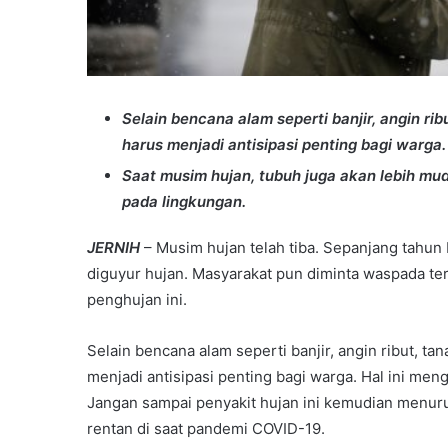
Selain bencana alam seperti banjir, angin ri
harus menjadi antisipasi penting bagi warga.
Saat musim hujan, tubuh juga akan lebih mu
pada lingkungan.
JERNIH
– Musim hujan telah tiba. Sepanjang tahun b
diguyur hujan. Masyarakat pun diminta waspada te
penghujan ini.
Selain bencana alam seperti banjir, angin ribut, ta
menjadi antisipasi penting bagi warga. Hal ini men
Jangan sampai penyakit hujan ini kemudian menuru
rentan di saat pandemi COVID-19.