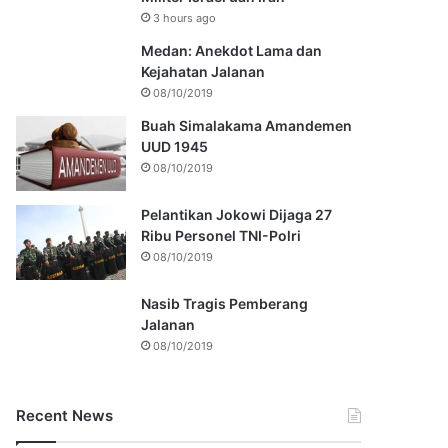
3 hours ago
Medan: Anekdot Lama dan
Kejahatan Jalanan
08/10/2019
Buah Simalakama Amandemen
UUD 1945
08/10/2019
Pelantikan Jokowi Dijaga 27
Ribu Personel TNI-Polri
08/10/2019
Nasib Tragis Pemberang
Jalanan
08/10/2019
Recent News