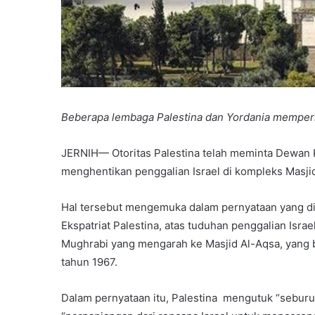
Beberapa lembaga Palestina dan Yordania memper
JERNIH— Otoritas Palestina telah meminta Dewan
menghentikan penggalian Israel di kompleks Masji
Hal tersebut mengemuka dalam pernyataan yang dir
Ekspatriat Palestina, atas tuduhan penggalian Is
Mughrabi yang mengarah ke Masjid Al-Aqsa, yang b
tahun 1967.
Dalam pernyataan itu, Palestina mengutuk “sebur