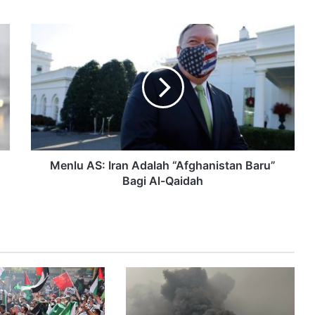
Menlu AS: Iran Adalah “Afghanistan Baru”
Bagi Al-Qaidah