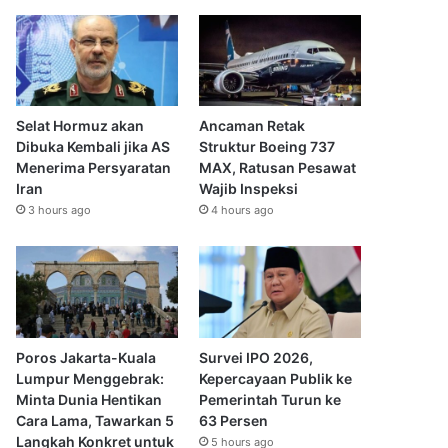
Selat Hormuz akan
Ancaman Retak
Dibuka Kembali jika AS
Struktur Boeing 737
Menerima Persyaratan
MAX, Ratusan Pesawat
Iran
Wajib Inspeksi
3 hours ago
4 hours ago
Poros Jakarta-Kuala
Survei IPO 2026,
Lumpur Menggebrak:
Kepercayaan Publik ke
Minta Dunia Hentikan
Pemerintah Turun ke
Cara Lama, Tawarkan 5
63 Persen
Langkah Konkret untuk
5 hours ago