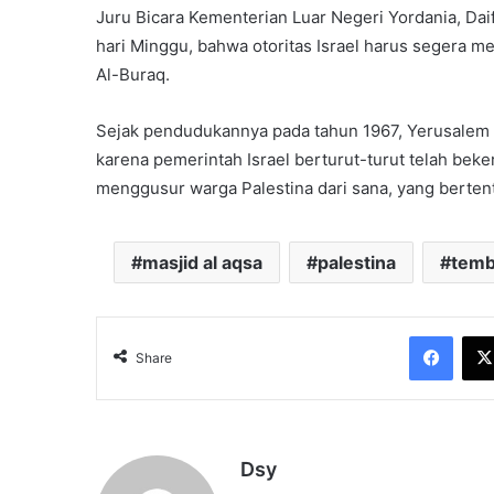
Juru Bicara Kementerian Luar Negeri Yordania, Da
hari Minggu, bahwa otoritas Israel harus segera 
Al-Buraq.
Sejak pendudukannya pada tahun 1967, Yerusalem t
karena pemerintah Israel berturut-turut telah bek
menggusur warga Palestina dari sana, yang berten
masjid al aqsa
palestina
temb
Face
Share
Dsy