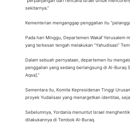
“perpanjangan dari rencana Israel untuk mencoreng
sekitarnya.”
Kementerian menganggap penggalian itu “pelangga
Pada hari Minggu, Departemen Wakaf Yerusalem m
yang terkesan tengah melakukan “Yahudisasi” Tem
Dalam sebuah pernyataan, departemen itu mengata
penggalian yang sedang berlangsung di Al-Buraq 
Aqsa].”
Sementara itu, Komite Kepresidenan Tinggi Urusa
proyek Yudaiisasi yang menargetkan identitas, seja
Sebelumnya, Yordania menuntut Israel menghentik
dilakukannya di Tembok Al-Buraq.