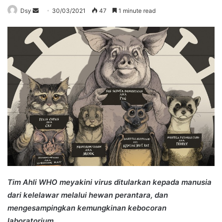
Send
Dsy
30/03/2021
47
1 minute read
an
email
Tim Ahli WHO meyakini virus ditularkan kepada manusia
dari kelelawar melalui hewan perantara, dan
mengesampingkan kemungkinan kebocoran
laboratorium.