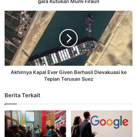
gara Kutukan Mumi Firaun
Akhirnya Kapal Ever Given Berhasil Dievakuasi ke
Tepian Terusan Suez
Berita Terkait