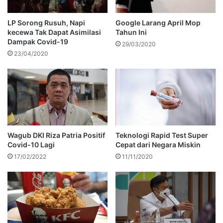
LP Sorong Rusuh, Napi
Google Larang April Mop
kecewa Tak Dapat Asimilasi
Tahun Ini
Dampak Covid-19
29/03/2020
23/04/2020
Wagub DKI Riza Patria Positif
Teknologi Rapid Test Super
Covid-10 Lagi
Cepat dari Negara Miskin
17/02/2022
11/11/2020