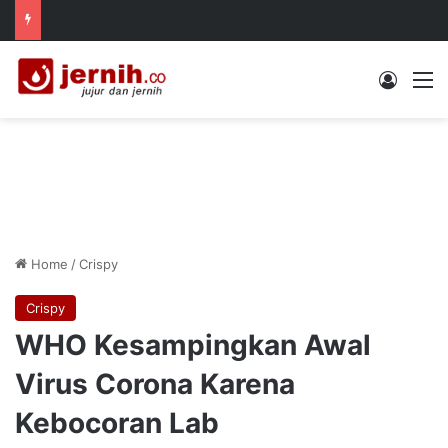
Log In
M
Home
/
Crispy
Crispy
WHO Kesampingkan Awal
Virus Corona Karena
Kebocoran Lab