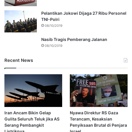
Pelantikan Jokowi Dijaga 27 Ribu Personel
TNI-Polri
08/10/2019
Nasib Tragis Pemberang Jalanan
08/10/2019
Recent News
Iran Ancam Bikin Gelap
Nyawa Direktur RS Gaza
Gulita Seluruh Teluk jika AS
Terancam, Kesaksian
Serang Pembangkit
Penyiksaan Brutal di Penjara
Listriknya
Israel