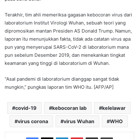
Terakhir, tim ahli memeriksa gagasan kebocoran virus dari
laboratorium Institut Virologi Wuhan, sebuah teori yang
dipromosikan mantan Presiden AS Donald Trump. Namun,
laporan itu menunjukkan fakta, tidak ada catatan virus apa
pun yang menyerupai SARS-CoV-2 di laboratorium mana
pun sebelum Desember 2019, dan menekankan tingkat
keamanan yang tinggi di laboratorium di Wuhan.
“Asal pandemi di laboratorium dianggap sangat tidak
mungkin,” pungkas laporan tim WHO itu. [AFP/AP]
covid-19
kebocoran lab
kelelawar
virus corona
virus Wuhan
WHO
Facebook
X
LinkedIn
Pinterest
Share via Email
Print