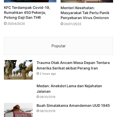
KFC Terdampak Covid-19,
Menteri Kesehatan:
Rumahkan 450 Pekerja,
Masyarakat Tak Perlu Panik
Potong Gaji Dan THR
Penyebaran Virus Omicron
25/04/2020
24/01/2022
Popular
Trauma Otak Ancam Masa Depan Tentara
Amerika Serikat akibat Perang Iran
2 hours ago
Medan: Anekdot Lama dan Kejahatan
Jalanan
08/10/2019
Buah Simalakama Amandemen UUD 1945
08/10/2019