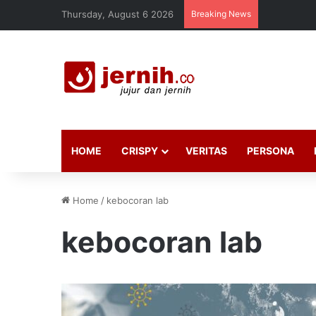
Thursday, August 6 2026
Breaking News
HOME
CRISPY
VERITAS
PERSONA
Home
/
kebocoran lab
kebocoran lab