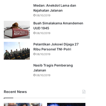
Medan: Anekdot Lama dan
Kejahatan Jalanan
08/10/2019
Buah Simalakama Amandemen
UUD 1945
08/10/2019
Pelantikan Jokowi Dijaga 27
Ribu Personel TNI-Polri
08/10/2019
Nasib Tragis Pemberang
Jalanan
08/10/2019
Recent News