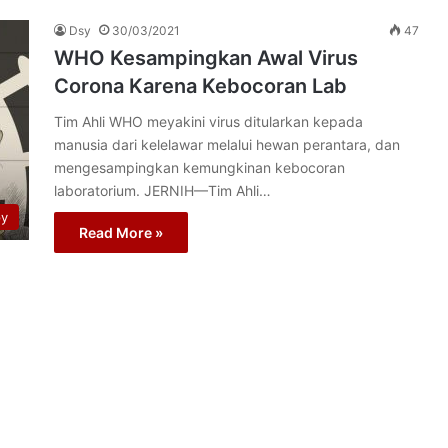
Dsy
30/03/2021
47
WHO Kesampingkan Awal Virus
Corona Karena Kebocoran Lab
Tim Ahli WHO meyakini virus ditularkan kepada
manusia dari kelelawar melalui hewan perantara, dan
mengesampingkan kemungkinan kebocoran
laboratorium. JERNIH—Tim Ahli…
py
Read More »