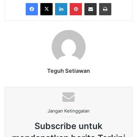
Facebook
X
LinkedIn
Pinterest
Share via Email
Print
Teguh Setiawan
Jangan Ketinggalan
Subscribe untuk