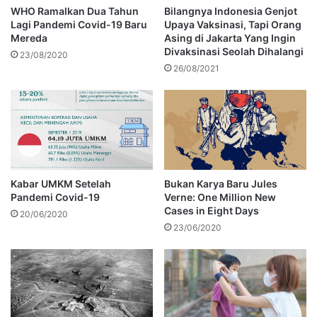
WHO Ramalkan Dua Tahun
Bilangnya Indonesia Genjot
Lagi Pandemi Covid-19 Baru
Upaya Vaksinasi, Tapi Orang
Mereda
Asing di Jakarta Yang Ingin
Divaksinasi Seolah Dihalangi
23/08/2020
26/08/2021
Kabar UMKM Setelah
Bukan Karya Baru Jules
Pandemi Covid-19
Verne: One Million New
Cases in Eight Days
20/06/2020
23/06/2020