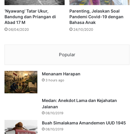
‘Nyawang’ Tatar Ukur,
Parenting, Jelaskan Soal
Bandung dan Priangan di
Pandemi Covid-19 dengan
Abad 17 M
Bahasa Anak
06/04/2020
24/10/2020
Popular
Menanam Harapan
3 hours ago
Medan: Anekdot Lama dan Kejahatan
Jalanan
08/10/2019
Buah Simalakama Amandemen UUD 1945
08/10/2019