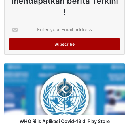
mendapatkan berita Terkini
!
Enter
your
Email
address
WHO Rilis Aplikasi Covid-19 di Play Store