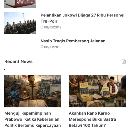
Pelantikan Jokowi Dijaga 27 Ribu Personel
TNI-Polri
08/10/2019
Nasib Tragis Pemberang Jalanan
08/10/2019
Recent News
Menguji Kepemimpinan
Akankah Rano Karno
Prabowo: Ketika Keberanian
Merespons Buku Sastra
Politik Bertemu Kepercayaan
Betawi 100 Tahun?