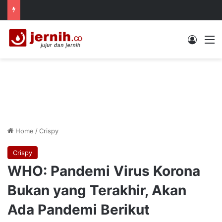
Log In
M
Home
/
Crispy
Crispy
WHO: Pandemi Virus Korona
Bukan yang Terakhir, Akan
Ada Pandemi Berikut