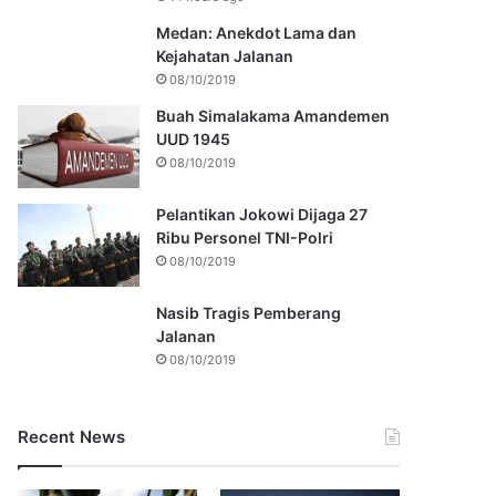
Medan: Anekdot Lama dan
Kejahatan Jalanan
08/10/2019
Buah Simalakama Amandemen
UUD 1945
08/10/2019
Pelantikan Jokowi Dijaga 27
Ribu Personel TNI-Polri
08/10/2019
Nasib Tragis Pemberang
Jalanan
08/10/2019
Recent News