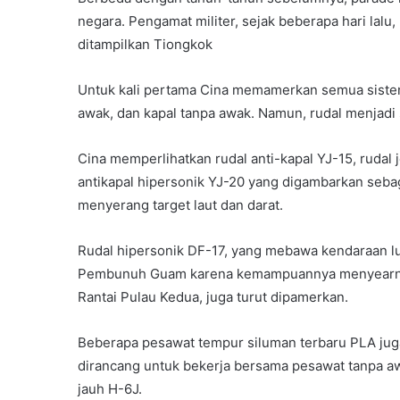
negara. Pengamat militer, sejak beberapa hari lal
ditampilkan Tiongkok
Untuk kali pertama Cina memamerkan semua sistem 
awak, dan kapal tanpa awak. Namun, rudal menjadi
Cina memperlihatkan rudal anti-kapal YJ-15, rudal je
antikapal hipersonik YJ-20 yang digambarkan seba
menyerang target laut dan darat.
Rudal hipersonik DF-17, yang mebawa kendaraan lu
Pembunuh Guam karena kemampuannya menyearng w
Rantai Pulau Kedua, juga turut dipamerkan.
Beberapa pesawat tempur siluman terbaru PLA juga
dirancang untuk bekerja bersama pesawat tanpa aw
jauh H-6J.