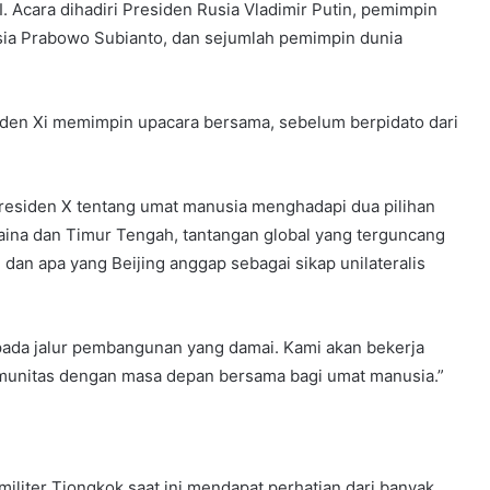
. Acara dihadiri Presiden Rusia Vladimir Putin, pemimpin
sia Prabowo Subianto, dan sejumlah pemimpin dunia
den Xi memimpin upacara bersama, sebelum berpidato dari
residen X tentang umat manusia menghadapi dua pilihan
kraina dan Timur Tengah, tantangan global yang terguncang
an apa yang Beijing anggap sebagai sikap unilateralis
ada jalur pembangunan yang damai. Kami akan bekerja
nitas dengan masa depan bersama bagi umat manusia.”
liter Tiongkok saat ini mendapat perhatian dari banyak