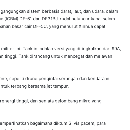
angungkan sistem berbasis darat, laut, dan udara, dalam
enua (ICBM) DF-61 dan DF31BJ, rudal peluncur kapal selam
rbahan bakar cair DF-5C, yang menurut Xinhua dapat
iter ini. Tank ini adalah versi yang ditingkatkan dari 99A,
ran tinggi. Tank dirancang untuk mencegat dan melawan
one, seperti drone pengintai serangan dan kendaraan
ntuk terbang bersama jet tempur.
renergi tinggi, dan senjata gelombang mikro yang
memperlihatkan bagaimana diktum Si vis pacem, para