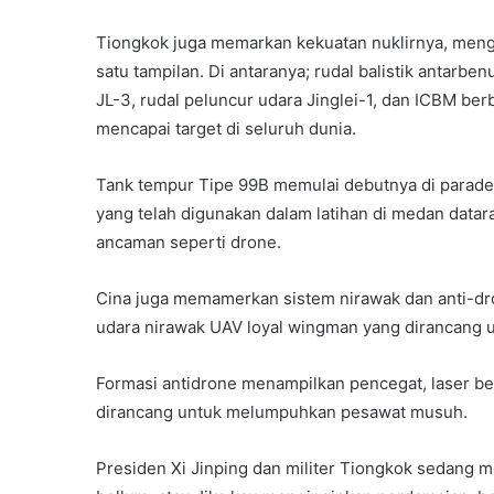
Tiongkok juga memarkan kekuatan nuklirnya, mengg
satu tampilan. Di antaranya; rudal balistik antarb
JL-3, rudal peluncur udara Jinglei-1, dan ICBM be
mencapai target di seluruh dunia.
Tank tempur Tipe 99B memulai debutnya di parade mil
yang telah digunakan dalam latihan di medan data
ancaman seperti drone.
Cina juga memamerkan sistem nirawak dan anti-dr
udara nirawak UAV loyal wingman yang dirancang u
Formasi antidrone menampilkan pencegat, laser be
dirancang untuk melumpuhkan pesawat musuh.
Presiden Xi Jinping dan militer Tiongkok sedang 