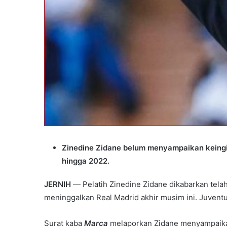
Zinedine Zidane belum menyampaikan keing
hingga 2022.
JERNIH
— Pelatih Zinedine Zidane dikabarkan tel
meninggalkan Real Madrid akhir musim ini. Juventu
Surat kaba
Marca
melaporkan Zidane menyampaikan