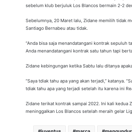
sebelum klub berjuluk Los Blancos bermain 2-2 den
Sebelumnya, 20 Maret lalu, Zidane memilih tidak m
Santiago Bernabeu atau tidak.
“Anda bisa saja menandatangani kontrak sepuluh tahu
Anda menandatangani kontrak satu tahun tapi bertah
Zidane kebingungan ketika Sabtu lalu ditanya apa
“Saya tdiak tahu apa yang akan terjadi,” katanya. “
tdiak tahu apa yang terjadi setelah itu karena ini Re
Zidane terikat kontrak sampai 2022. Ini kali kedua
meninggalkan Los Blancos setelah meraih gelar Lig
juventus
marca
mengundurk