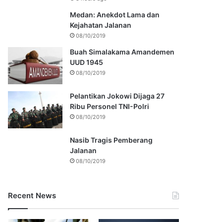
Medan: Anekdot Lama dan
Kejahatan Jalanan
08/10/2019
Buah Simalakama Amandemen
UUD 1945
08/10/2019
Pelantikan Jokowi Dijaga 27
Ribu Personel TNI-Polri
08/10/2019
Nasib Tragis Pemberang
Jalanan
08/10/2019
Recent News