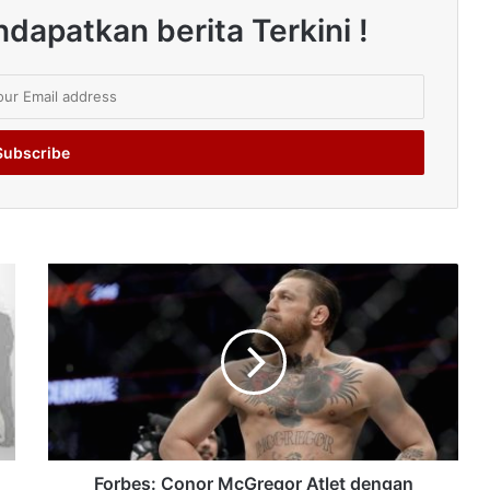
dapatkan berita Terkini !
Forbes: Conor McGregor Atlet dengan