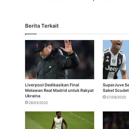
Berita Terkait
Liverpool Dedikasikan Final
SuperJuve Se
Melawan Real Madrid untuk Rakyat
Sabet Scudet
Ukraina
07/08/2020
28/05/2022