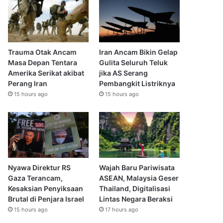
Trauma Otak Ancam
Iran Ancam Bikin Gelap
Masa Depan Tentara
Gulita Seluruh Teluk
Amerika Serikat akibat
jika AS Serang
Perang Iran
Pembangkit Listriknya
15 hours ago
15 hours ago
Nyawa Direktur RS
Wajah Baru Pariwisata
Gaza Terancam,
ASEAN, Malaysia Geser
Kesaksian Penyiksaan
Thailand, Digitalisasi
Brutal di Penjara Israel
Lintas Negara Beraksi
15 hours ago
17 hours ago