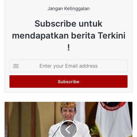
Jangan Ketinggalan
Subscribe untuk
mendapatkan berita Terkini
!
Enter
your
Email
address