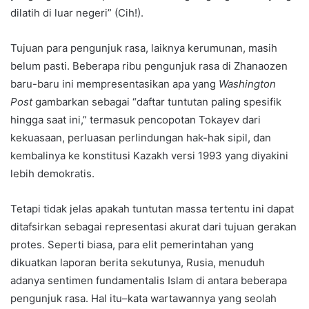
dilatih di luar negeri” (Cih!).
Tujuan para pengunjuk rasa, laiknya kerumunan, masih
belum pasti. Beberapa ribu pengunjuk rasa di Zhanaozen
baru-baru ini mempresentasikan apa yang
Washington
Post
gambarkan sebagai “daftar tuntutan paling spesifik
hingga saat ini,” termasuk pencopotan Tokayev dari
kekuasaan, perluasan perlindungan hak-hak sipil, dan
kembalinya ke konstitusi Kazakh versi 1993 yang diyakini
lebih demokratis.
Tetapi tidak jelas apakah tuntutan massa tertentu ini dapat
ditafsirkan sebagai representasi akurat dari tujuan gerakan
protes. Seperti biasa, para elit pemerintahan yang
dikuatkan laporan berita sekutunya, Rusia, menuduh
adanya sentimen fundamentalis Islam di antara beberapa
pengunjuk rasa. Hal itu–kata wartawannya yang seolah