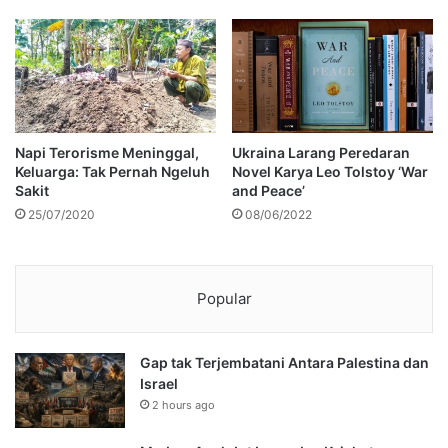
Napi Terorisme Meninggal,
Ukraina Larang Peredaran
Keluarga: Tak Pernah Ngeluh
Novel Karya Leo Tolstoy ‘War
Sakit
and Peace’
25/07/2020
08/06/2022
Popular
Gap tak Terjembatani Antara Palestina dan
Israel
2 hours ago