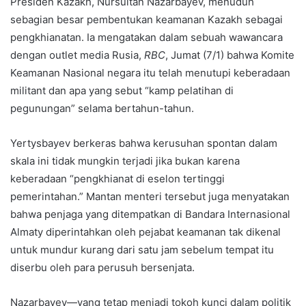
Presiden Kazakh, Nursultan Nazarbayev, menuduh
sebagian besar pembentukan keamanan Kazakh sebagai
pengkhianatan. Ia mengatakan dalam sebuah wawancara
dengan outlet media Rusia,
RBC
, Jumat (7/1) bahwa Komite
Keamanan Nasional negara itu telah menutupi keberadaan
militant dan apa yang sebut “kamp pelatihan di
pegunungan” selama bertahun-tahun.
Yertysbayev berkeras bahwa kerusuhan spontan dalam
skala ini tidak mungkin terjadi jika bukan karena
keberadaan “pengkhianat di eselon tertinggi
pemerintahan.” Mantan menteri tersebut juga menyatakan
bahwa penjaga yang ditempatkan di Bandara Internasional
Almaty diperintahkan oleh pejabat keamanan tak dikenal
untuk mundur kurang dari satu jam sebelum tempat itu
diserbu oleh para perusuh bersenjata.
Nazarbayev—yang tetap menjadi tokoh kunci dalam politik