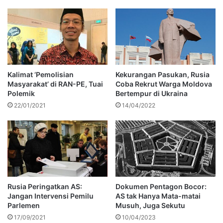
Kalimat ‘Pemolisian
Kekurangan Pasukan, Rusia
Masyarakat’ di RAN-PE, Tuai
Coba Rekrut Warga Moldova
Polemik
Bertempur di Ukraina
22/01/2021
14/04/2022
Rusia Peringatkan AS:
Dokumen Pentagon Bocor:
Jangan Intervensi Pemilu
AS tak Hanya Mata-matai
Parlemen
Musuh, Juga Sekutu
17/09/2021
10/04/2023