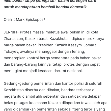
membunuh tanpa peringatan” dalam dorongan baru
untuk mendapatkan kembali kendali domestik.
Oleh : Mark Episkopos*
JERNIH– Protes massal meletus awal pekan ini di kota
Zhanaozen, Kazakh barat, Kazakhstan, dipicu meroketnya
harga bahan bakar. Presiden Kazakh Kassym-Jomart
Tokayev, awalnya menanggapi dengan tenang,
menerapkan kontrol harga sementara pada bahan bakar
dan barang-barang lainnya, tetapi protes dengan cepat
meningkat menjadi keadaan darurat nasional.
Gedung-gedung pemerintah dan kantor polisi di seluruh
Kazakhstan diserbu dan dibakar, bandara terbesar di
negara itu diambil alih sebentar, dan setidaknya delapan
belas petugas keamanan Kazakh dilaporkan tewas oleh apa
yang digambarkan pemerintah sebagai “geng teroris yang