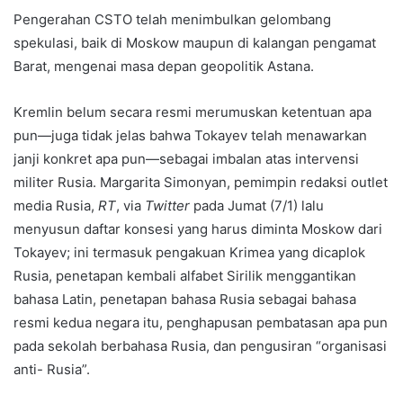
Pengerahan CSTO telah menimbulkan gelombang
spekulasi, baik di Moskow maupun di kalangan pengamat
Barat, mengenai masa depan geopolitik Astana.
Kremlin belum secara resmi merumuskan ketentuan apa
pun—juga tidak jelas bahwa Tokayev telah menawarkan
janji konkret apa pun—sebagai imbalan atas intervensi
militer Rusia. Margarita Simonyan, pemimpin redaksi outlet
media Rusia,
RT
, via
Twitter
pada Jumat (7/1) lalu
menyusun daftar konsesi yang harus diminta Moskow dari
Tokayev; ini termasuk pengakuan Krimea yang dicaplok
Rusia, penetapan kembali alfabet Sirilik menggantikan
bahasa Latin, penetapan bahasa Rusia sebagai bahasa
resmi kedua negara itu, penghapusan pembatasan apa pun
pada sekolah berbahasa Rusia, dan pengusiran “organisasi
anti- Rusia”.