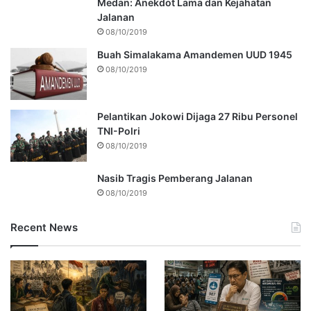
Medan: Anekdot Lama dan Kejahatan
Jalanan
08/10/2019
Buah Simalakama Amandemen UUD 1945
08/10/2019
Pelantikan Jokowi Dijaga 27 Ribu Personel
TNI-Polri
08/10/2019
Nasib Tragis Pemberang Jalanan
08/10/2019
Recent News