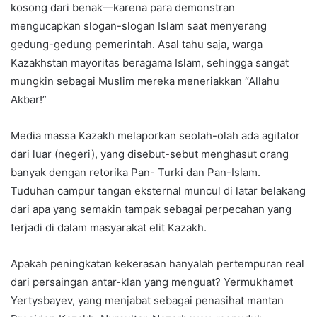
kosong dari benak—karena para demonstran
mengucapkan slogan-slogan Islam saat menyerang
gedung-gedung pemerintah. Asal tahu saja, warga
Kazakhstan mayoritas beragama Islam, sehingga sangat
mungkin sebagai Muslim mereka meneriakkan “Allahu
Akbar!”
Media massa Kazakh melaporkan seolah-olah ada agitator
dari luar (negeri), yang disebut-sebut menghasut orang
banyak dengan retorika Pan- Turki dan Pan-Islam.
Tuduhan campur tangan eksternal muncul di latar belakang
dari apa yang semakin tampak sebagai perpecahan yang
terjadi di dalam masyarakat elit Kazakh.
Apakah peningkatan kekerasan hanyalah pertempuran real
dari persaingan antar-klan yang menguat? Yermukhamet
Yertysbayev, yang menjabat sebagai penasihat mantan