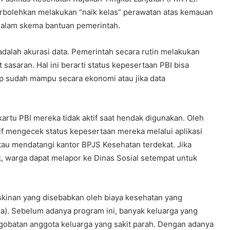
perbolehkan melakukan “naik kelas” perawatan atas kemauan
 dalam skema bantuan pemerintah.
dalah akurasi data. Pemerintah secara rutin melakukan
asaran. Hal ini berarti status kepesertaan PBI bisa
ap sudah mampu secara ekonomi atau jika data
artu PBI mereka tidak aktif saat hendak digunakan. Oleh
tif mengecek status kepesertaan mereka melalui aplikasi
tau mendatangi kantor BPJS Kesehatan terdekat. Jika
, warga dapat melapor ke Dinas Sosial setempat untuk
kinan yang disebabkan oleh biaya kesehatan yang
da). Sebelum adanya program ini, banyak keluarga yang
engobatan anggota keluarga yang sakit parah. Dengan adanya