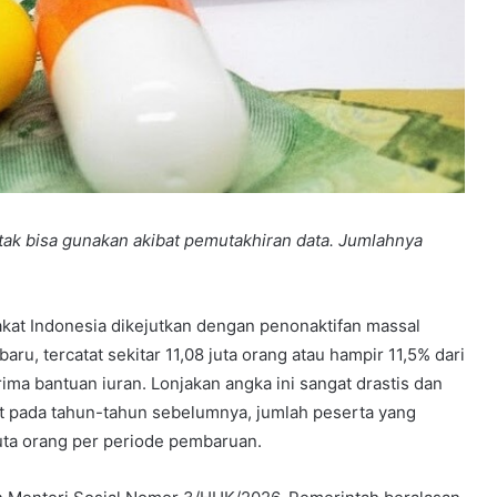
tak bisa gunakan akibat pemutakhiran data. Jumlahnya
kat Indonesia dikejutkan dengan penonaktifan massal
ru, tercatat sekitar 11,08 juta orang atau hampir 11,5% dari
rima bantuan iuran. Lonjakan angka ini sangat drastis dan
t pada tahun-tahun sebelumnya, jumlah peserta yang
juta orang per periode pembaruan.