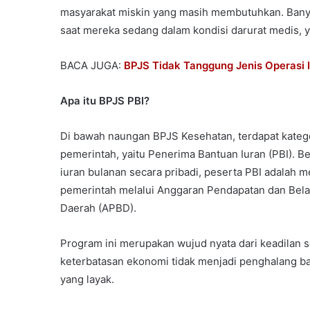
masyarakat miskin yang masih membutuhkan. Banya
saat mereka sedang dalam kondisi darurat medis, y
BACA JUGA:
BPJS Tidak Tanggung Jenis Operasi I
Apa itu BPJS PBI?
Di bawah naungan BPJS Kesehatan, terdapat kateg
pemerintah, yaitu Penerima Bantuan Iuran (PBI). 
iuran bulanan secara pribadi, peserta PBI adalah
pemerintah melalui Anggaran Pendapatan dan Bela
Daerah (APBD).
Program ini merupakan wujud nyata dari keadilan 
keterbatasan ekonomi tidak menjadi penghalang b
yang layak.