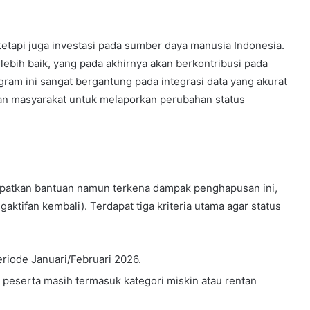
 tetapi juga investasi pada sumber daya manusia Indonesia.
lebih baik, yang pada akhirnya akan berkontribusi pada
ram ini sangat bergantung pada integrasi data yang akurat
ran masyarakat untuk melaporkan perubahan status
patkan bantuan namun terkena dampak penghapusan ini,
aktifan kembali). Terdapat tiga kriteria utama agar status
eriode Januari/Februari 2026.
n peserta masih termasuk kategori miskin atau rentan