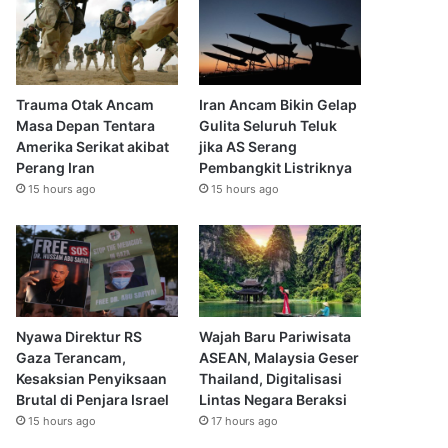
Trauma Otak Ancam
Iran Ancam Bikin Gelap
Masa Depan Tentara
Gulita Seluruh Teluk
Amerika Serikat akibat
jika AS Serang
Perang Iran
Pembangkit Listriknya
15 hours ago
15 hours ago
Nyawa Direktur RS
Wajah Baru Pariwisata
Gaza Terancam,
ASEAN, Malaysia Geser
Kesaksian Penyiksaan
Thailand, Digitalisasi
Brutal di Penjara Israel
Lintas Negara Beraksi
15 hours ago
17 hours ago