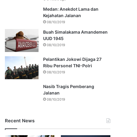
Medan: Anekdot Lama dan
Kejahatan Jalanan
08/10/2019
Buah Simalakama Amandemen
UUD 1945
08/10/2019
Pelantikan Jokowi Dijaga 27
Ribu Personel TNI-Polri
08/10/2019
Nasib Tragis Pemberang
Jalanan
08/10/2019
Recent News