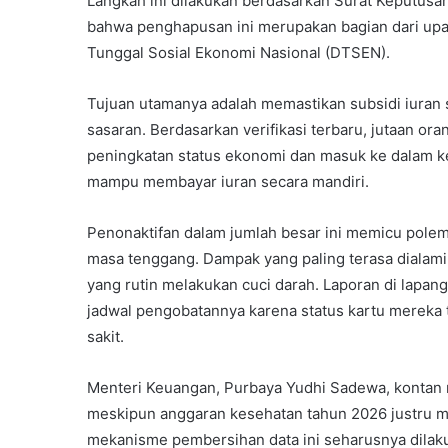
Langkah ini dilakukan berdasarkan Surat Keputus
bahwa penghapusan ini merupakan bagian dari upay
Tunggal Sosial Ekonomi Nasional (DTSEN).
Tujuan utamanya adalah memastikan subsidi iuran 
sasaran. Berdasarkan verifikasi terbaru, jutaan ora
peningkatan status ekonomi dan masuk ke dalam k
mampu membayar iuran secara mandiri.
Penonaktifan dalam jumlah besar ini memicu polemi
masa tenggang. Dampak yang paling terasa dialami o
yang rutin melakukan cuci darah. Laporan di lapa
jadwal pengobatannya karena status kartu mereka ti
sakit.
Menteri Keuangan, Purbaya Yudhi Sadewa, kontan
meskipun anggaran kesehatan tahun 2026 justru me
mekanisme pembersihan data ini seharusnya dilaku