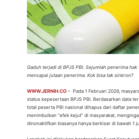
Gaduh terjadi di BPJS PBI. Sejumlah penerima hak 
mencapai jutaan penerima. Kok bisa tak sinkron?
WWW.JERNIH.CO
– Pada 1 Februari 2026, masyara
status kepesertaan BPJS PBI. Berdasarkan data terba
total peserta PBI nasional dihapus dari daftar pene
menimbulkan “efek kejut” di masyarakat, menginga
dinonaktifkan biasanya hanya berkisar di bawah 1 