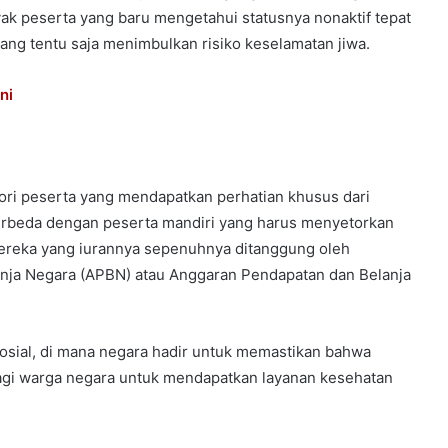
k peserta yang baru mengetahui statusnya nonaktif tepat
ang tentu saja menimbulkan risiko keselamatan jiwa.
ni
ori peserta yang mendapatkan perhatian khusus dari
Berbeda dengan peserta mandiri yang harus menyetorkan
 mereka yang iurannya sepenuhnya ditanggung oleh
nja Negara (APBN) atau Anggaran Pendapatan dan Belanja
sosial, di mana negara hadir untuk memastikan bahwa
agi warga negara untuk mendapatkan layanan kesehatan