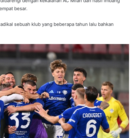
, dibarengi dengan kekalahan AC Milan dan hasil imbang
empat besar.
 radikal sebuah klub yang beberapa tahun lalu bahkan