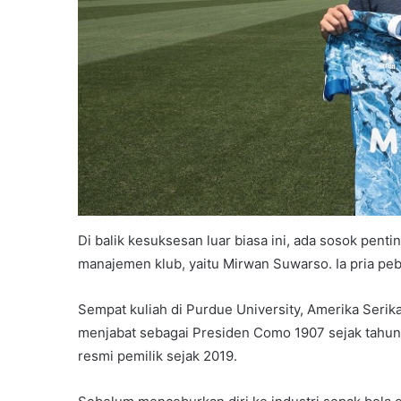
Di balik kesuksesan luar biasa ini, ada sosok penti
manajemen klub, yaitu Mirwan Suwarso. Ia pria pebi
Sempat kuliah di Purdue University, Amerika Seri
menjabat sebagai Presiden Como 1907 sejak tahun
resmi pemilik sejak 2019.