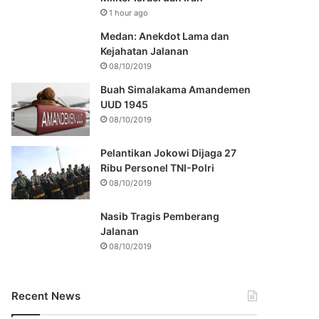
1 hour ago
Medan: Anekdot Lama dan
Kejahatan Jalanan
08/10/2019
Buah Simalakama Amandemen
UUD 1945
08/10/2019
Pelantikan Jokowi Dijaga 27
Ribu Personel TNI-Polri
08/10/2019
Nasib Tragis Pemberang
Jalanan
08/10/2019
Recent News