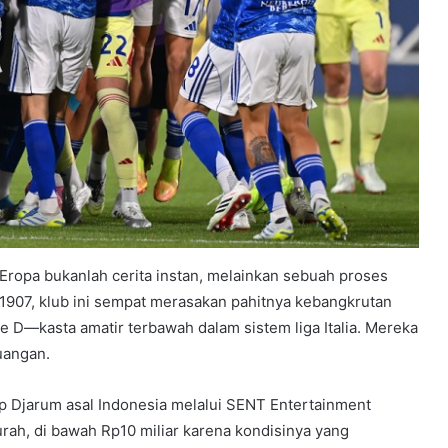
ropa bukanlah cerita instan, melainkan sebuah proses
 1907, klub ini sempat merasakan pahitnya kebangkrutan
e D—kasta amatir terbawah dalam sistem liga Italia. Mereka
uangan.
rup Djarum asal Indonesia melalui SENT Entertainment
rah, di bawah Rp10 miliar karena kondisinya yang