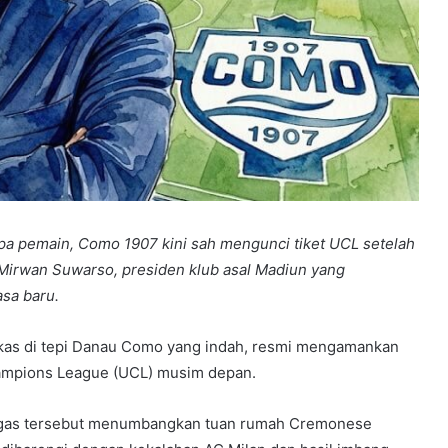
npa pemain, Como 1907 kini sah mengunci tiket UCL setelah
es Mirwan Suwarso, presiden klub asal Madiun yang
sa baru.
kas di tepi Danau Como yang indah, resmi mengamankan
Champions League (UCL) musim depan.
bregas tersebut menumbangkan tuan rumah Cremonese