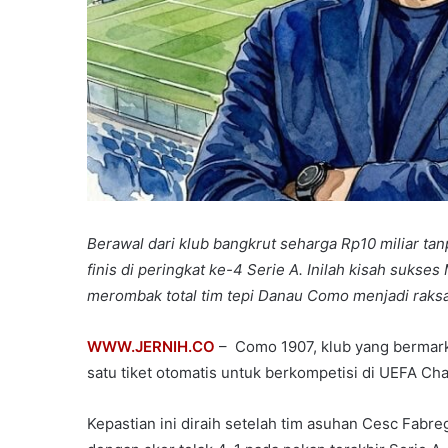
Berawal dari klub bangkrut seharga Rp10 miliar ta
finis di peringkat ke-4 Serie A. Inilah kisah suks
merombak total tim tepi Danau Como menjadi raksa
WWW.JERNIH.CO
– Como 1907, klub yang bermar
satu tiket otomatis untuk berkompetisi di UEFA 
Kepastian ini diraih setelah tim asuhan Cesc Fa