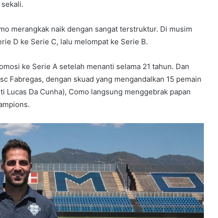
sekali.
o merangkak naik dengan sangat terstruktur. Di musim
rie D ke Serie C, lalu melompat ke Serie B.
omosi ke Serie A setelah menanti selama 21 tahun. Dan
esc Fabregas, dengan skuad yang mengandalkan 15 pemain
erti Lucas Da Cunha), Como langsung menggebrak papan
hampions.