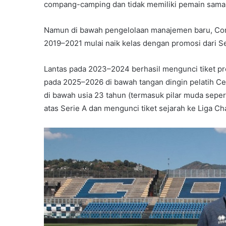
compang-camping dan tidak memiliki pemain sama 
Namun di bawah pengelolaan manajemen baru, Com
2019–2021 mulai naik kelas dengan promosi dari Se
Lantas pada 2023–2024 berhasil mengunci tiket pr
pada 2025–2026 di bawah tangan dingin pelatih C
di bawah usia 23 tahun (termasuk pilar muda sep
atas Serie A dan mengunci tiket sejarah ke Liga C