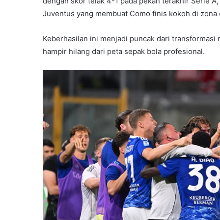
dengan skor telak 4-1 pada pekan terakhir Serie A
Juventus yang membuat Como finis kokoh di zona 
Keberhasilan ini menjadi puncak dari transformasi
hampir hilang dari peta sepak bola profesional.