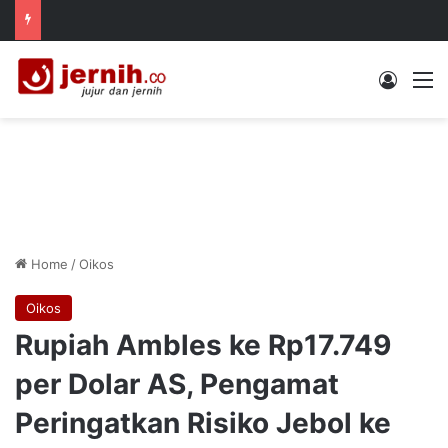
Log In
M
Home
/
Oikos
Oikos
Rupiah Ambles ke Rp17.749
per Dolar AS, Pengamat
Peringatkan Risiko Jebol ke