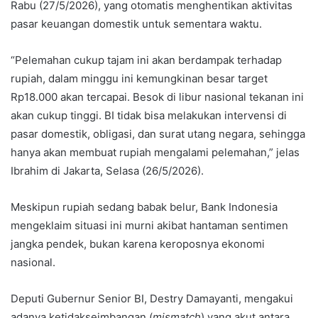
Rabu (27/5/2026), yang otomatis menghentikan aktivitas
pasar keuangan domestik untuk sementara waktu.
“Pelemahan cukup tajam ini akan berdampak terhadap
rupiah, dalam minggu ini kemungkinan besar target
Rp18.000 akan tercapai. Besok di libur nasional tekanan ini
akan cukup tinggi. BI tidak bisa melakukan intervensi di
pasar domestik, obligasi, dan surat utang negara, sehingga
hanya akan membuat rupiah mengalami pelemahan,” jelas
Ibrahim di Jakarta, Selasa (26/5/2026).
Meskipun rupiah sedang babak belur, Bank Indonesia
mengeklaim situasi ini murni akibat hantaman sentimen
jangka pendek, bukan karena keroposnya ekonomi
nasional.
Deputi Gubernur Senior BI, Destry Damayanti, mengakui
adanya ketidakseimbangan (
mismatch
) yang akut antara