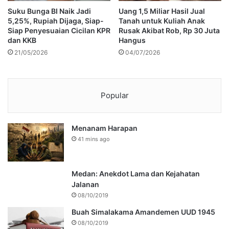
Suku Bunga BI Naik Jadi
Uang 1,5 Miliar Hasil Jual
5,25%, Rupiah Dijaga, Siap-
Tanah untuk Kuliah Anak
Siap Penyesuaian Cicilan KPR
Rusak Akibat Rob, Rp 30 Juta
dan KKB
Hangus
21/05/2026
04/07/2026
Popular
Menanam Harapan
41 mins ago
Medan: Anekdot Lama dan Kejahatan
Jalanan
08/10/2019
Buah Simalakama Amandemen UUD 1945
08/10/2019