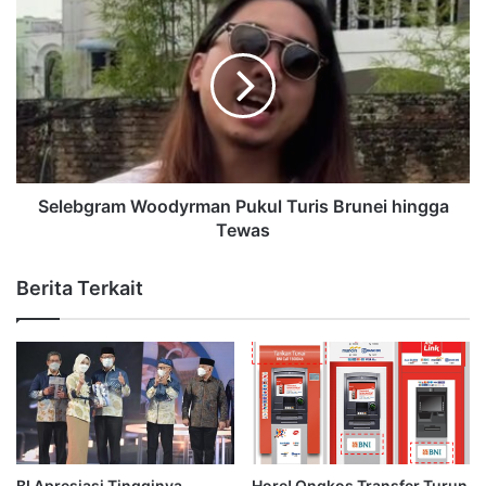
Selebgram Woodyrman Pukul Turis Brunei hingga
Tewas
Berita Terkait
BI Apresiasi Tingginya
Hore! Ongkos Transfer Turun