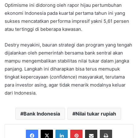
Optimisme ini didorong oleh rapor hijau pertumbuhan
ekonomi Indonesia pada kuartal pertama tahun ini yang
sukses mencatatkan performa impresif yakni 5,61 persen
atau tertinggi di beberapa kawasan.
Destry meyakini, bauran strategi dan program yang tengah
dijalankan oleh pemerintah bersama bank sentral akan
mampu mengembalikan stabilitas nilai tukar dalam jangka
panjang. Langkah ini diharapkan bisa terus memupuk
tingkat kepercayaan (
confidence
) masyarakat, terutama
para investor asing, agar tidak menarik modalnya keluar
dari Indonesia.
Bank Indonesia
Nilai tukar rupiah
Facebook
X
LinkedIn
Pinterest
Share via Email
Print