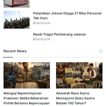
Pelantikan Jokowi Dijaga 27 Ribu Personel
TNI-Polri
08/10/2019
Nasib Tragis Pemberang Jalanan
08/10/2019
Recent News
Menguji Kepemimpinan
Akankah Rano Karno
Prabowo: Ketika Keberanian
Merespons Buku Sastra
Politik Bertemu Kepercayaan
Betawi 100 Tahun?