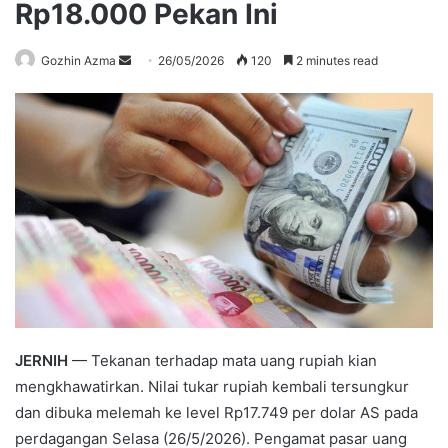
Rp18.000 Pekan Ini
Send
Gozhin Azma
26/05/2026
120
2 minutes read
an
email
JERNIH
— Tekanan terhadap mata uang rupiah kian
mengkhawatirkan. Nilai tukar rupiah kembali tersungkur
dan dibuka melemah ke level Rp17.749 per dolar AS pada
perdagangan Selasa (26/5/2026). Pengamat pasar uang