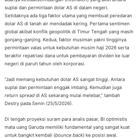
suplai dan permintaan dolar AS di dalam negeri.
Setidaknya ada tiga faktor utama yang membuat peredaran
dolar AS di tanah air mendadak kering. Pertama sentimen
global akibat konflik geopolitik di Timur Tengah yang masih
gonjang-ganjing. Kedua, faktor musiman yakni tingginya
permintaan valas untuk kebutuhan musim haji 2026 serta
terakhir repatriasi dana untuk pembayaran dividen ke luar
negeri di paruh tahun oleh korporasi.
“Jadi memang kebutuhan dolar AS sangat tinggi. Antara
suplai dan permintaan enggak imbang. Kemudian juga
return spread
di AS sekarang mulai melebar,” tambah
Destry pada Senin (25/5/2026).
Di tengah proyeksi suram para analis pasar, BI optimistis
mata uang Garuda memiliki fundamental yang sangat kuat
untuk bangkit kembali (
bounce back
) ke posisi awal.