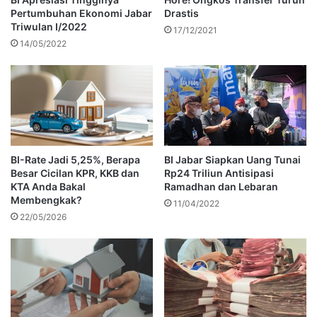
Pertumbuhan Ekonomi Jabar
Drastis
Triwulan I/2022
17/12/2021
14/05/2022
BI-Rate Jadi 5,25%, Berapa
BI Jabar Siapkan Uang Tunai
Besar Cicilan KPR, KKB dan
Rp24 Triliun Antisipasi
KTA Anda Bakal
Ramadhan dan Lebaran
Membengkak?
11/04/2022
22/05/2026