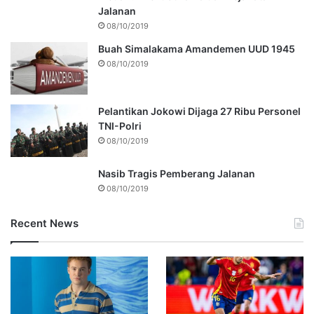
Jalanan
08/10/2019
Buah Simalakama Amandemen UUD 1945
08/10/2019
Pelantikan Jokowi Dijaga 27 Ribu Personel
TNI-Polri
08/10/2019
Nasib Tragis Pemberang Jalanan
08/10/2019
Recent News