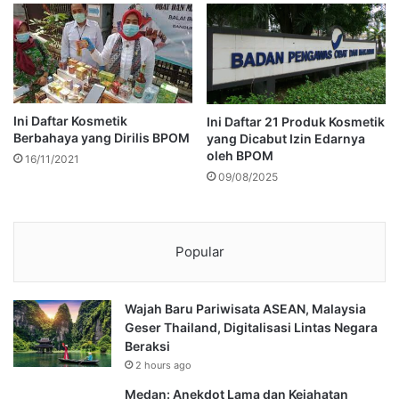
Ini Daftar Kosmetik
Ini Daftar 21 Produk Kosmetik
Berbahaya yang Dirilis BPOM
yang Dicabut Izin Edarnya
oleh BPOM
16/11/2021
09/08/2025
Popular
Wajah Baru Pariwisata ASEAN, Malaysia
Geser Thailand, Digitalisasi Lintas Negara
Beraksi
2 hours ago
Medan: Anekdot Lama dan Kejahatan