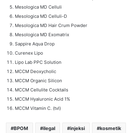
Mesologica MD Celluli
Mesologica MD Celluli-D
Mesologica MD Hair Crum Powder
Mesologica MD Exomatrix
Sappire Aqua Drop
Curenex Lipo
Lipo Lab PPC Solution
MCCM Deoxycholic
MCCM Organic Silicon
MCCM Cellulite Cocktails
MCCM Hyaluronic Acid 1%
MCCM Vitamin C. (tvl)
BPOM
ilegal
injeksi
kosmetik