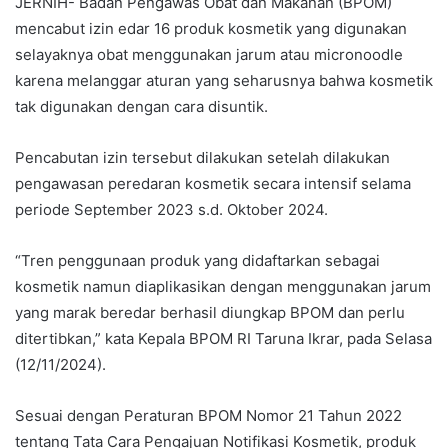
JERNIH- Badan Pengawas Obat dan Makanan (BPOM)
mencabut izin edar 16 produk kosmetik yang digunakan
selayaknya obat menggunakan jarum atau micronoodle
karena melanggar aturan yang seharusnya bahwa kosmetik
tak digunakan dengan cara disuntik.
Pencabutan izin tersebut dilakukan setelah dilakukan
pengawasan peredaran kosmetik secara intensif selama
periode September 2023 s.d. Oktober 2024.
“Tren penggunaan produk yang didaftarkan sebagai
kosmetik namun diaplikasikan dengan menggunakan jarum
yang marak beredar berhasil diungkap BPOM dan perlu
ditertibkan,” kata Kepala BPOM RI Taruna Ikrar, pada Selasa
(12/11/2024).
Sesuai dengan Peraturan BPOM Nomor 21 Tahun 2022
tentang Tata Cara Pengajuan Notifikasi Kosmetik, produk