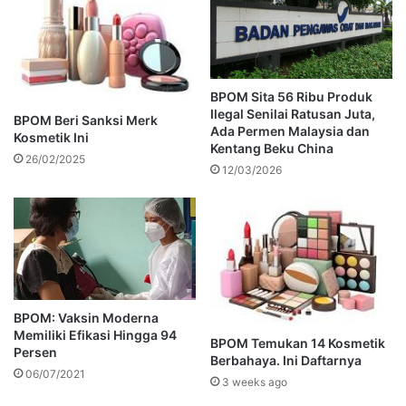
BPOM Sita 56 Ribu Produk
Ilegal Senilai Ratusan Juta,
BPOM Beri Sanksi Merk
Ada Permen Malaysia dan
Kosmetik Ini
Kentang Beku China
26/02/2025
12/03/2026
BPOM: Vaksin Moderna
Memiliki Efikasi Hingga 94
BPOM Temukan 14 Kosmetik
Persen
Berbahaya. Ini Daftarnya
06/07/2021
3 weeks ago