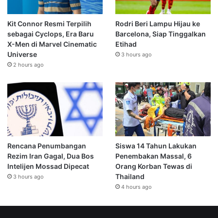
Kit Connor Resmi Terpilih
Rodri Beri Lampu Hijau ke
sebagai Cyclops, Era Baru
Barcelona, Siap Tinggalkan
X-Men di Marvel Cinematic
Etihad
Universe
3 hours ago
2 hours ago
Rencana Penumbangan
Siswa 14 Tahun Lakukan
Rezim Iran Gagal, Dua Bos
Penembakan Massal, 6
Intelijen Mossad Dipecat
Orang Korban Tewas di
Thailand
3 hours ago
4 hours ago