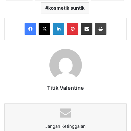
kosmetik suntik
Facebook
X
LinkedIn
Pinterest
Share via Email
Print
Titik Valentine
Jangan Ketinggalan