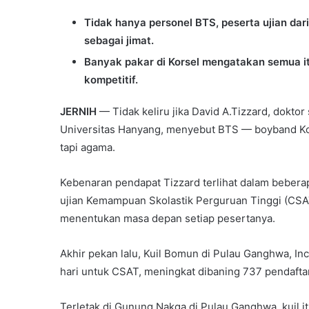
Tidak hanya personel BTS, peserta ujian dar
sebagai jimat.
Banyak pakar di Korsel mengatakan semua i
kompetitif.
JERNIH
— Tidak keliru jika David A.Tizzard, doktor
Universitas Hanyang, menyebut BTS — boyband Kor
tapi agama.
Kebenaran pendapat Tizzard terlihat dalam beberapa
ujian Kemampuan Skolastik Perguruan Tinggi (CSA
menentukan masa depan setiap pesertanya.
Akhir pekan lalu, Kuil Bomun di Pulau Ganghwa, I
hari untuk CSAT, meningkat dibaning 737 pendafta
Terletak di Gunung Nakga di Pulau Ganghwa, kuil i