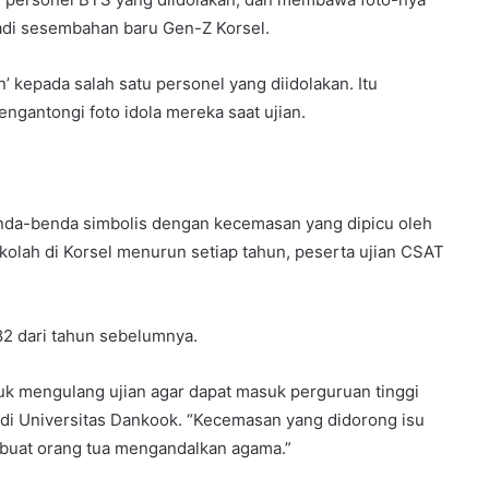
njadi sesembahan baru Gen-Z Korsel.
kepada salah satu personel yang diidolakan. Itu
ngantongi foto idola mereka saat ujian.
nda-benda simbolis dengan kecemasan yang dipicu oleh
ekolah di Korsel menurun setiap tahun, peserta ujian CSAT
082 dari tahun sebelumnya.
tuk mengulang ujian agar dapat masuk perguruan tinggi
 di Universitas Dankook. “Kecemasan yang didorong isu
buat orang tua mengandalkan agama.”