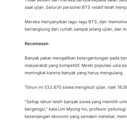
saat ujian. Seluruh personel BTS relatif telah me
Mereka menyanyikan lagu-lagu BTS, dan ‘memohon’ 
berlangsung dari rumah sampai jelang ujian, dan me
Kecemasan
Banyak pakar mengaitkan ketergantungan pada be
masyarakat yang kompetitif. Meski populasi usia s
meningkat karena banyak yang harus mengulang.
Tshun ini 533.670 siswa mengikuti ujian, naik 18.
“Setiap tahun lebih banyak siswa yang memilih un
bergengsi,” kata Lim Myung-ho, profesor psikologi
kesenjangan ekonomi yang semakin melebar, mem