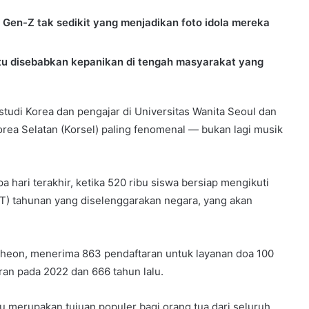
i Gen-Z tak sedikit yang menjadikan foto idola mereka
tu disebabkan kepanikan di tengah masyarakat yang
 studi Korea dan pengajar di Universitas Wanita Seoul dan
ea Selatan (Korsel) paling fenomenal — bukan lagi musik
 hari terakhir, ketika 520 ribu siswa bersiap mengikuti
T) tahunan yang diselenggarakan negara, yang akan
ncheon, menerima 863 pendaftaran untuk layanan doa 100
ran pada 2022 dan 666 tahun lalu.
tu merupakan tujuan populer bagi orang tua dari seluruh