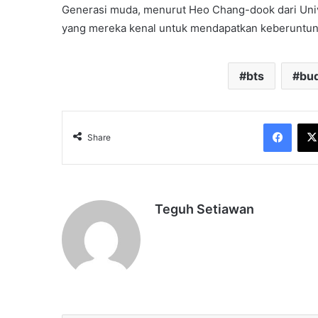
Generasi muda, menurut Heo Chang-dook dari Un
yang mereka kenal untuk mendapatkan keberuntun
bts
bu
Face
Share
Teguh Setiawan