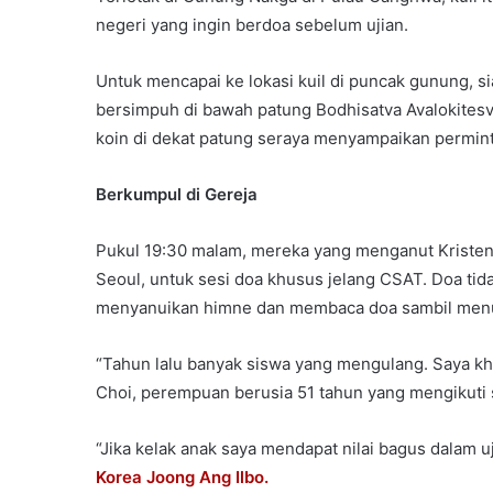
negeri yang ingin berdoa sebelum ujian.
Untuk mencapai ke lokasi kuil di puncak gunung, 
bersimpuh di bawah patung Bodhisatva Avalokite
koin di dekat patung seraya menyampaikan permin
Berkumpul di Gereja
Pukul 19:30 malam, mereka yang menganut Kristen 
Seoul, untuk sesi doa khusus jelang CSAT. Doa tidak
menyanuikan himne dan membaca doa sambil men
“Tahun lalu banyak siswa yang mengulang. Saya khw
Choi, perempuan berusia 51 tahun yang mengikuti s
“Jika kelak anak saya mendapat nilai bagus dalam uj
Korea Joong Ang Ilbo.