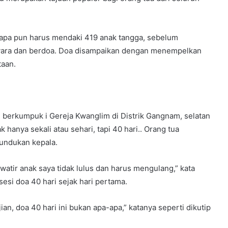
siapa pun harus mendaki 419 anak tangga, sebelum
svara dan berdoa. Doa disampaikan dengan menempelkan
taan.
berkumpuk i Gereja Kwanglim di Distrik Gangnam, selatan
 hanya sekali atau sehari, tapi 40 hari.. Orang tua
undukan kepala.
atir anak saya tidak lulus dan harus mengulang,” kata
esi doa 40 hari sejak hari pertama.
ian, doa 40 hari ini bukan apa-apa,” katanya seperti dikutip