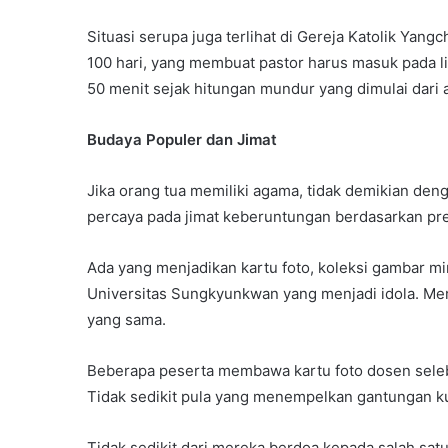
Situasi serupa juga terlihat di Gereja Katolik Yang
100 hari, yang membuat pastor harus masuk pada li
50 menit sejak hitungan mundur yang dimulai dari 
Budaya Populer dan Jimat
Jika orang tua memiliki agama, tidak demikian den
percaya pada jimat keberuntungan berdasarkan pre
Ada yang menjadikan kartu foto, koleksi gambar mi
Universitas Sungkyunkwan yang menjadi idola. Mer
yang sama.
Beberapa peserta membawa kartu foto dosen sele
Tidak sedikit pula yang menempelkan gantungan ku
Tidak sedikit dari mereka berdoa kepada salah sa