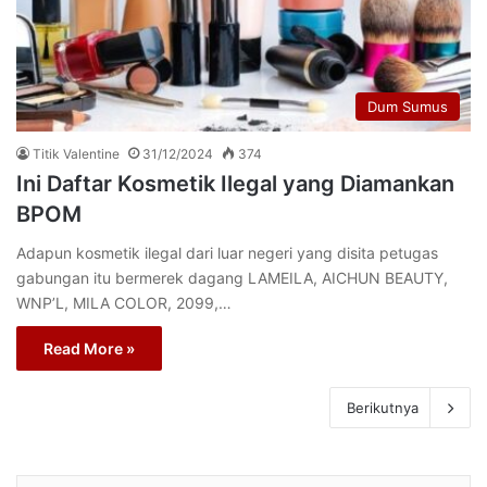
Dum Sumus
Titik Valentine
31/12/2024
374
Ini Daftar Kosmetik Ilegal yang Diamankan
BPOM
Adapun kosmetik ilegal dari luar negeri yang disita petugas
gabungan itu bermerek dagang LAMEILA, AICHUN BEAUTY,
WNP’L, MILA COLOR, 2099,…
Read More »
Berikutnya