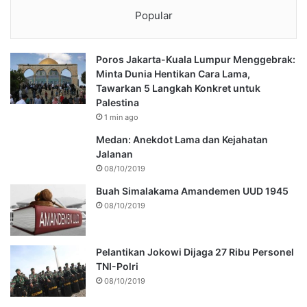
Popular
Poros Jakarta-Kuala Lumpur Menggebrak:
Minta Dunia Hentikan Cara Lama,
Tawarkan 5 Langkah Konkret untuk
Palestina
1 min ago
Medan: Anekdot Lama dan Kejahatan
Jalanan
08/10/2019
Buah Simalakama Amandemen UUD 1945
08/10/2019
Pelantikan Jokowi Dijaga 27 Ribu Personel
TNI-Polri
08/10/2019