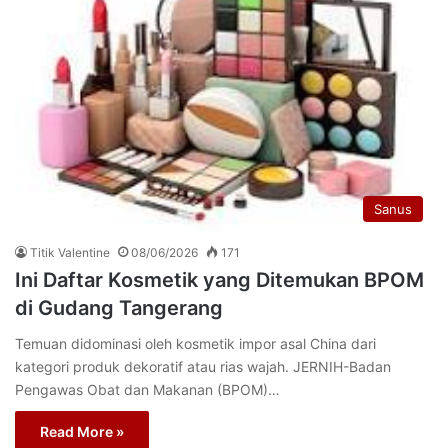
Sanus
Titik Valentine
08/06/2026
171
Ini Daftar Kosmetik yang Ditemukan BPOM
di Gudang Tangerang
Temuan didominasi oleh kosmetik impor asal China dari
kategori produk dekoratif atau rias wajah. JERNIH-Badan
Pengawas Obat dan Makanan (BPOM)…
Read More »