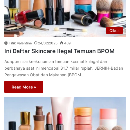
Oikos
Titik Valentine
24/02/2025
469
Ini Daftar Skincare Ilegal Temuan BPOM
Adapun nilai keekonomian temuan kosmetik ilegal dan
berbahaya saat ini mencapai 31,7 miliar rupiah. JERNIH-Badan
Pengawasan Obat dan Makanan (BPOM…
Read More »