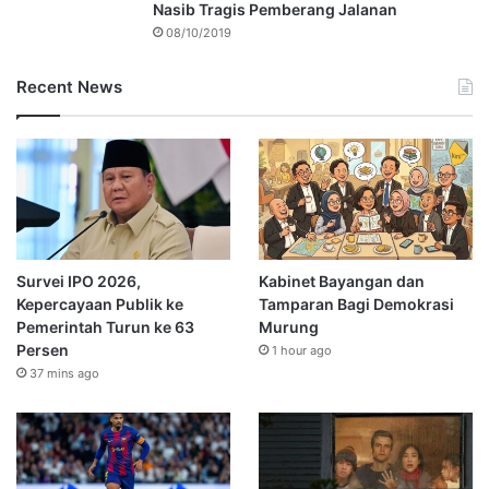
Nasib Tragis Pemberang Jalanan
08/10/2019
Recent News
Survei IPO 2026,
Kabinet Bayangan dan
Kepercayaan Publik ke
Tamparan Bagi Demokrasi
Pemerintah Turun ke 63
Murung
Persen
1 hour ago
37 mins ago