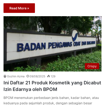
Read More »
Crispy
Gozhin Azma
09/08/2025
129
Ini Daftar 21 Produk Kosmetik yang Dicabut
Izin Edarnya oleh BPOM
BPOM menemukan perbedaan jenis bahan, kadar bahan, atau
keduanya pada sejumlah produk, dengan sebagian besar