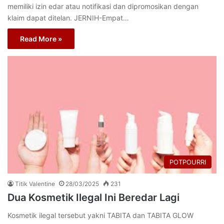
memiliki izin edar atau notifikasi dan dipromosikan dengan
klaim dapat ditelan. JERNIH-Empat…
Read More »
POTPOURRI
Titik Valentine
28/03/2025
231
Dua Kosmetik Ilegal Ini Beredar Lagi
Kosmetik ilegal tersebut yakni TABITA dan TABITA GLOW