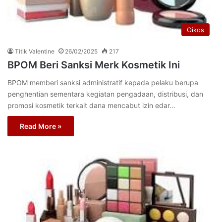
Oikos
Titik Valentine
26/02/2025
217
BPOM Beri Sanksi Merk Kosmetik Ini
BPOM memberi sanksi administratif kepada pelaku berupa
penghentian sementara kegiatan pengadaan, distribusi, dan
promosi kosmetik terkait dana mencabut izin edar…
Read More »