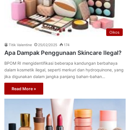
Oikos
Titik Valentine
25/02/2025
174
Apa Dampak Penggunaan Skincare Ilegal?
BPOM RI mengidentifikasi beberapa kandungan berbahaya
dalam kosmetik ilegal, seperti merkuri dan hydroquinone, yang
jika digunakan dalam jangka panjang bahan-bahan…
Read More »