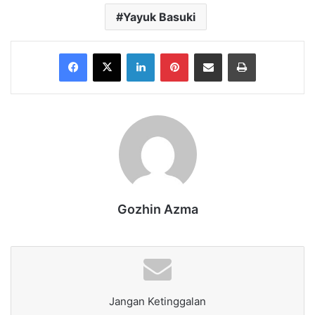
Yayuk Basuki
Facebook
X
LinkedIn
Pinterest
Share via Email
Print
Gozhin Azma
Jangan Ketinggalan