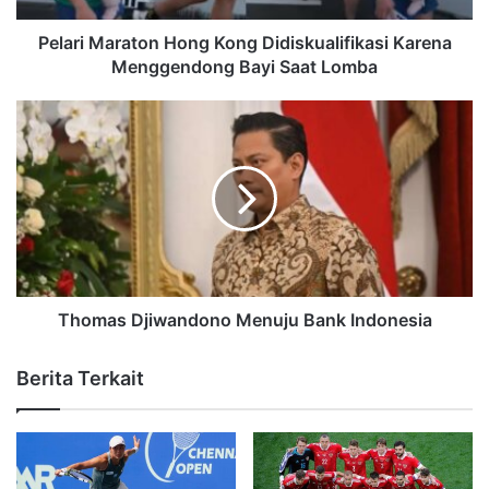
Pelari Maraton Hong Kong Didiskualifikasi Karena
Menggendong Bayi Saat Lomba
Thomas Djiwandono Menuju Bank Indonesia
Berita Terkait