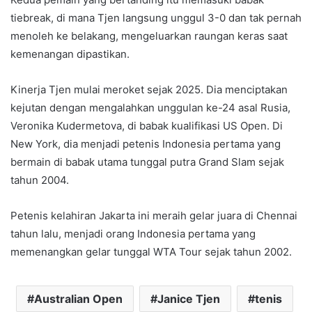
tiebreak, di mana Tjen langsung unggul 3-0 dan tak pernah
menoleh ke belakang, mengeluarkan raungan keras saat
kemenangan dipastikan.
Kinerja Tjen mulai meroket sejak 2025. Dia menciptakan
kejutan dengan mengalahkan unggulan ke-24 asal Rusia,
Veronika Kudermetova, di babak kualifikasi US Open. Di
New York, dia menjadi petenis Indonesia pertama yang
bermain di babak utama tunggal putra Grand Slam sejak
tahun 2004.
Petenis kelahiran Jakarta ini meraih gelar juara di Chennai
tahun lalu, menjadi orang Indonesia pertama yang
memenangkan gelar tunggal WTA Tour sejak tahun 2002.
Australian Open
Janice Tjen
tenis