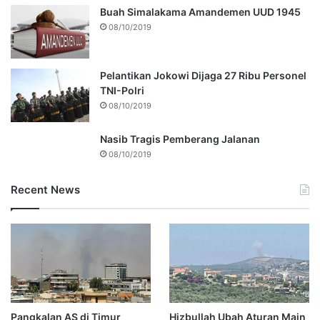
Buah Simalakama Amandemen UUD 1945
08/10/2019
Pelantikan Jokowi Dijaga 27 Ribu Personel
TNI-Polri
08/10/2019
Nasib Tragis Pemberang Jalanan
08/10/2019
Recent News
Pangkalan AS di Timur
Hizbullah Ubah Aturan Main