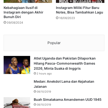
Kebahagiaan Ilusif di
Instagram Miliki Fitur Baru
Instagram dengan Akhir
Notes, Bisa Tambahkan Lagu
Bunuh Diri
16/06/2023
09/08/2024
Popular
Atlet Uganda dan Pakistan Dilaporkan
Hilang Pasca-Commonwealth Games
2026, Minta Suaka di Inggris
2 hours ago
Medan: Anekdot Lama dan Kejahatan
Jalanan
08/10/2019
Buah Simalakama Amandemen UUD 1945
08/10/2019