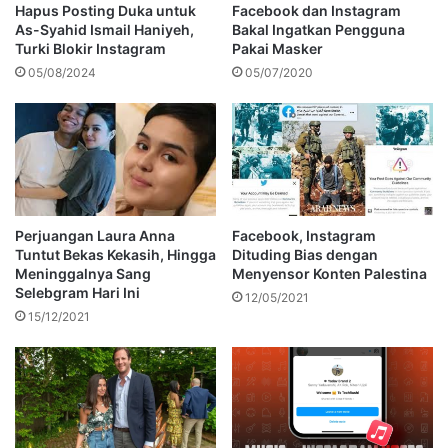
Hapus Posting Duka untuk
Facebook dan Instagram
As-Syahid Ismail Haniyeh,
Bakal Ingatkan Pengguna
Turki Blokir Instagram
Pakai Masker
05/08/2024
05/07/2020
Perjuangan Laura Anna
Facebook, Instagram
Tuntut Bekas Kekasih, Hingga
Dituding Bias dengan
Meninggalnya Sang
Menyensor Konten Palestina
Selebgram Hari Ini
12/05/2021
15/12/2021