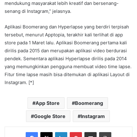
mendukung masyarakat lebih kreatif dan bersenang-
senang di Instagram,” jelasnya.
Aplikasi Boomerang dan Hyperlapse yang berdiri terpisah
tersebut, menurut Apptopia, terakhir kali terlihat di app
store pada 1 Maret lalu. Aplikasi Boomerang pertama kali
dirilis pada 2015 dan merupakan aplikasi video berdurasi
pendek. Sementara aplikasi Hyperlapse dirilis pada 2014
yang memungkinkan pengguna membuat video time lapse.
Fitur time lapse masih bisa ditemukan di aplikasi Layout di
Instagram. [*]
App Store
Boomerang
Google Store
Instagram
Facebook
X
LinkedIn
Pinterest
Share via Email
Print