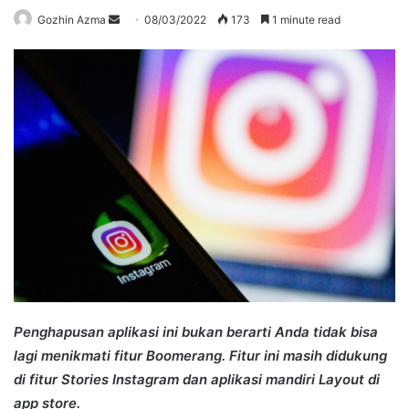
Send
Gozhin Azma
08/03/2022
173
1 minute read
an
email
Penghapusan aplikasi ini bukan berarti Anda tidak bisa
lagi menikmati fitur Boomerang. Fitur ini masih didukung
di fitur Stories Instagram dan aplikasi mandiri Layout di
app store.