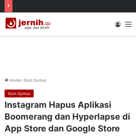
Log In
M
Home
/
Dum Sumus
Dum Sumus
Instagram Hapus Aplikasi
Boomerang dan Hyperlapse di
App Store dan Google Store