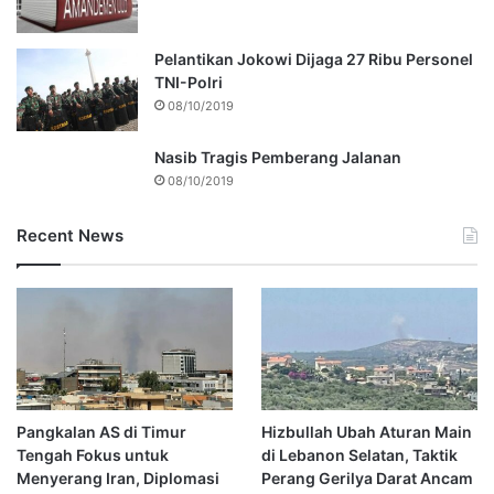
Pelantikan Jokowi Dijaga 27 Ribu Personel
TNI-Polri
08/10/2019
Nasib Tragis Pemberang Jalanan
08/10/2019
Recent News
Pangkalan AS di Timur
Hizbullah Ubah Aturan Main
Tengah Fokus untuk
di Lebanon Selatan, Taktik
Menyerang Iran, Diplomasi
Perang Gerilya Darat Ancam