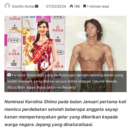
Send
Gozhin Azma
07/02/2024
186
1 minute read
an
email
Karolina Shiino (kiri) yang berhubungan dengan seorang dokter yang
sudah menikah, yang dikenal secara online sebagai Takuma Maeda.
(Foto: Miss Japan Association via Reuters)
Nominasi Karolina Shiino pada bulan Januari pertama kali
memicu perdebatan setelah beberapa anggota sayap
kanan mempertanyakan gelar yang diberikan kepada
warga negara Jepang yang dinaturalisasi.