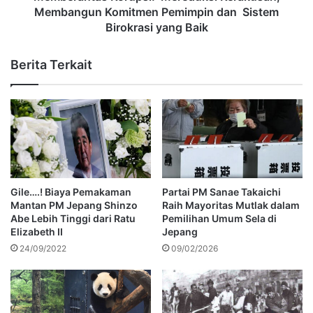
Membangun Komitmen Pemimpin dan Sistem
Birokrasi yang Baik
Berita Terkait
Gile….! Biaya Pemakaman
Partai PM Sanae Takaichi
Mantan PM Jepang Shinzo
Raih Mayoritas Mutlak dalam
Abe Lebih Tinggi dari Ratu
Pemilihan Umum Sela di
Elizabeth II
Jepang
24/09/2022
09/02/2026