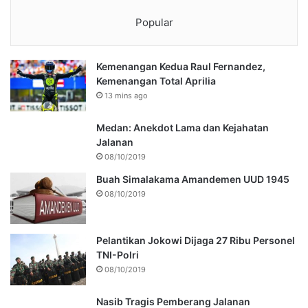
Popular
Kemenangan Kedua Raul Fernandez,
Kemenangan Total Aprilia
13 mins ago
Medan: Anekdot Lama dan Kejahatan
Jalanan
08/10/2019
Buah Simalakama Amandemen UUD 1945
08/10/2019
Pelantikan Jokowi Dijaga 27 Ribu Personel
TNI-Polri
08/10/2019
Nasib Tragis Pemberang Jalanan