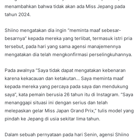
menambahkan bahwa tidak akan ada Miss Jepang pada
tahun 2024.
Shiino mengatakan dia ingin “meminta maaf sebesar-
besarnya” kepada mereka yang terlibat, termasuk istri pria
tersebut, pada hari yang sama agensi manajemennya
mengatakan dia telah mengkonfirmasi perselingkuhannya.
Pada awalnya “Saya tidak dapat mengatakan kebenaran
karena kekacauan dan ketakutan… Saya meminta maaf
kepada mereka yang percaya pada saya dan mendukung
saya”, kata pemain berusia 26 tahun itu di Instagram. “Saya
menanggapi situasi ini dengan serius dan telah
melepaskan gelar Miss Japan Grand Prix,” tulis model yang
pindah ke Jepang di usia sekitar lima tahun.
Dalam sebuah pernyataan pada hari Senin, agensi Shiino