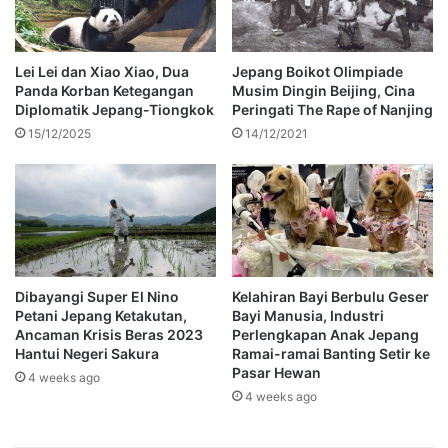
Lei Lei dan Xiao Xiao, Dua
Jepang Boikot Olimpiade
Panda Korban Ketegangan
Musim Dingin Beijing, Cina
Diplomatik Jepang-Tiongkok
Peringati The Rape of Nanjing
15/12/2025
14/12/2021
Dibayangi Super El Nino
Kelahiran Bayi Berbulu Geser
Petani Jepang Ketakutan,
Bayi Manusia, Industri
Ancaman Krisis Beras 2023
Perlengkapan Anak Jepang
Hantui Negeri Sakura
Ramai-ramai Banting Setir ke
Pasar Hewan
4 weeks ago
4 weeks ago