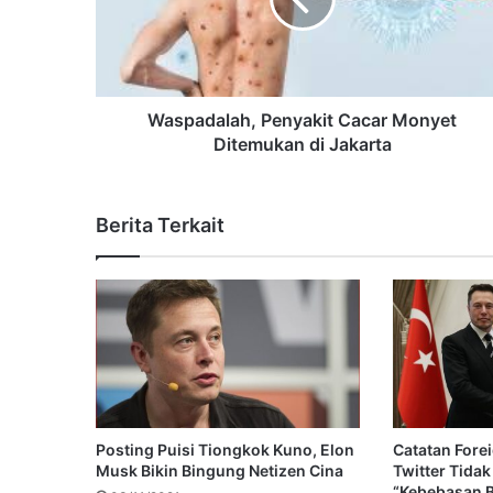
Waspadalah, Penyakit Cacar Monyet
Ditemukan di Jakarta
Berita Terkait
Posting Puisi Tiongkok Kuno, Elon
Catatan Fore
Musk Bikin Bingung Netizen Cina
Twitter Tida
“Kebebasan B