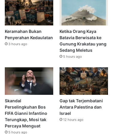
Keramahan Bukan
Ketika Orang Kaya
Penyerahan Kedaulatan
Batavia Berwisata ke
Gunung Krakatau yang
3 hours ago
Sedang Meletus
5 hours ago
Skandal
Gap tak Terjembatani
Perselingkuhan Bos
Antara Palestina dan
FIFA Gianni Infantino
Israel
Terungkap, Mosi tak
12 hours ago
Percaya Menguat
5 hours ago