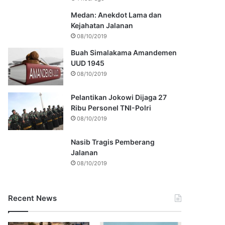
Medan: Anekdot Lama dan
Kejahatan Jalanan
08/10/2019
Buah Simalakama Amandemen
UUD 1945
08/10/2019
Pelantikan Jokowi Dijaga 27
Ribu Personel TNI-Polri
08/10/2019
Nasib Tragis Pemberang
Jalanan
08/10/2019
Recent News