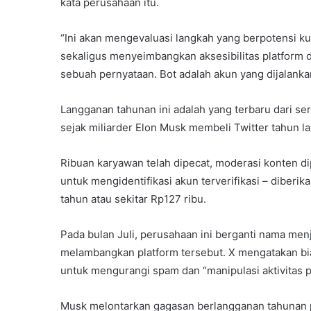
kata perusahaan itu.
“Ini akan mengevaluasi langkah yang berpotensi 
sekaligus menyeimbangkan aksesibilitas platform d
sebuah pernyataan. Bot adalah akun yang dijalank
Langganan tahunan ini adalah yang terbaru dari se
sejak miliarder Elon Musk membeli Twitter tahun la
Ribuan karyawan telah dipecat, moderasi konten di
untuk mengidentifikasi akun terverifikasi – diber
tahun atau sekitar Rp127 ribu.
Pada bulan Juli, perusahaan ini berganti nama me
melambangkan platform tersebut. X mengatakan bi
untuk mengurangi spam dan “manipulasi aktivitas p
Musk melontarkan gagasan berlangganan tahunan 