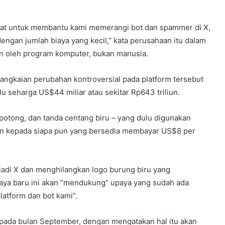
kuat untuk membantu kami memerangi bot dan spammer di X,
engan jumlah biaya yang kecil,” kata perusahaan itu dalam
an oleh program komputer, bukan manusia.
rangkaian perubahan kontroversial pada platform tersebut
lu seharga US$44 miliar atau sekitar Rp643 triliun.
potong, dan tanda centang biru – yang dulu digunakan
ikan kepada siapa pun yang bersedia membayar US$8 per
njadi X dan menghilangkan logo burung biru yang
aya baru ini akan “mendukung” upaya yang sudah ada
latform dan bot kami”.
pada bulan September, dengan mengatakan hal itu akan