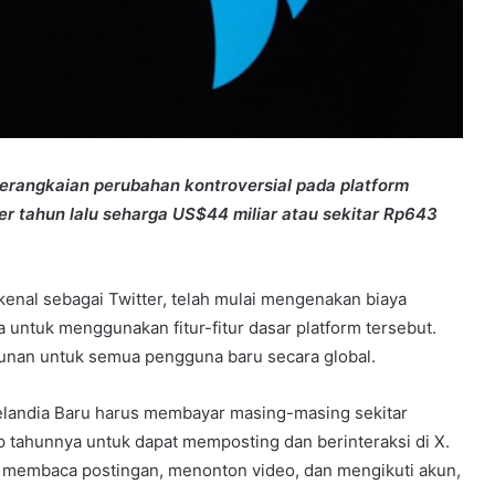
serangkaian perubahan kontroversial pada platform
er tahun lalu seharga US$44 miliar atau sekitar Rp643
kenal sebagai Twitter, telah mulai mengenakan biaya
 untuk menggunakan fitur-fitur dasar platform tersebut.
hunan untuk semua pengguna baru secara global.
 Selandia Baru harus membayar masing-masing sekitar
p tahunnya untuk dapat memposting dan berinteraksi di X.
membaca postingan, menonton video, dan mengikuti akun,