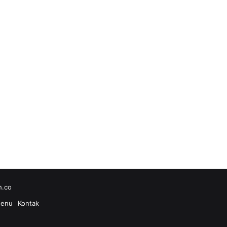
h.co
enu
Kontak