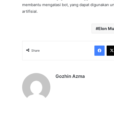
membantu mengatasi bot, yang dapat digunakan unt
artifisial.
Elon M
Face
Share
Gozhin Azma