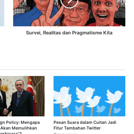
Survei, Realitas dan Pragmatisme Kita
ign Policy: Mengapa
Pesan Suara dalam Cuitan Jadi
k Akan Memulihkan
Fitur Tambahan Twitter
erbicara”?