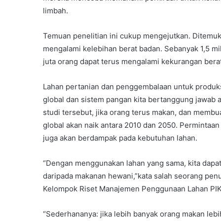
limbah.
Temuan penelitian ini cukup mengejutkan. Ditemuka
mengalami kelebihan berat badan. Sebanyak 1,5 mi
juta orang dapat terus mengalami kekurangan berat
Lahan pertanian dan penggembalaan untuk produksi
global dan sistem pangan kita bertanggung jawab a
studi tersebut, jika orang terus makan, dan mem
global akan naik antara 2010 dan 2050. Permintaa
juga akan berdampak pada kebutuhan lahan.
“Dengan menggunakan lahan yang sama, kita dapat
daripada makanan hewani,”kata salah seorang penul
Kelompok Riset Manajemen Penggunaan Lahan PIK
“Sederhananya: jika lebih banyak orang makan lebi