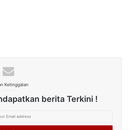
n Ketinggalan
dapatkan berita Terkini !