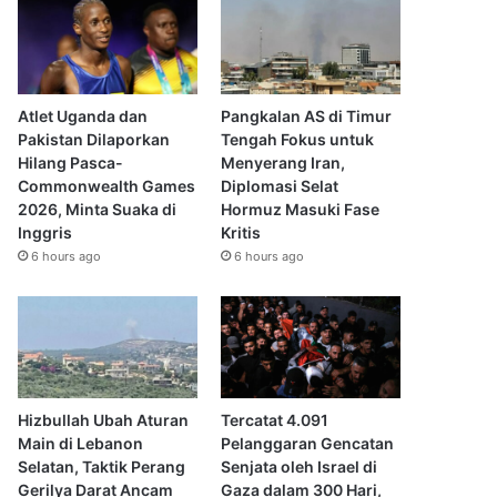
Atlet Uganda dan
Pangkalan AS di Timur
Pakistan Dilaporkan
Tengah Fokus untuk
Hilang Pasca-
Menyerang Iran,
Commonwealth Games
Diplomasi Selat
2026, Minta Suaka di
Hormuz Masuki Fase
Inggris
Kritis
6 hours ago
6 hours ago
Hizbullah Ubah Aturan
Tercatat 4.091
Main di Lebanon
Pelanggaran Gencatan
Selatan, Taktik Perang
Senjata oleh Israel di
Gerilya Darat Ancam
Gaza dalam 300 Hari,