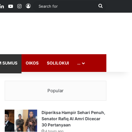
ook
LinkedIn
YouTube
Instagram
Log In
Search
for
M SUMUS
OIKOS
SOLILOKUI
…
Popular
Diperiksa Hampir Sehari Penuh,
Senator Rafiq Al Amri Dicecar
30 Pertanyaan
4 hours ago