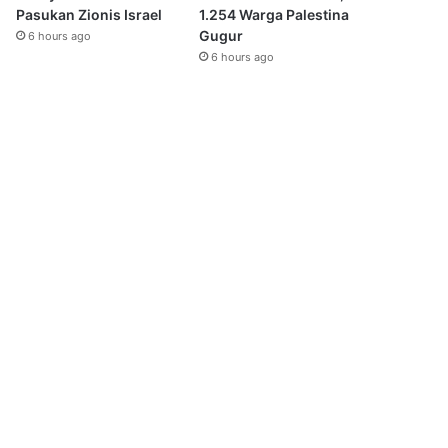
Pasukan Zionis Israel
1.254 Warga Palestina
Gugur
6 hours ago
6 hours ago