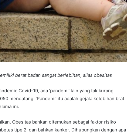
memiliki berat badan sangat berlebihan, alias obesitas
pandemic Covid-19, ada ‘pandemi’ lain yang tak kurang
050 mendatang. ‘Pandemi’ itu adalah gejala kelebihan brat
lama ini.
kan. Obesitas bahkan ditemukan sebagai faktor risiko
abetes tipe 2, dan bahkan kanker. Dihubungkan dengan apa