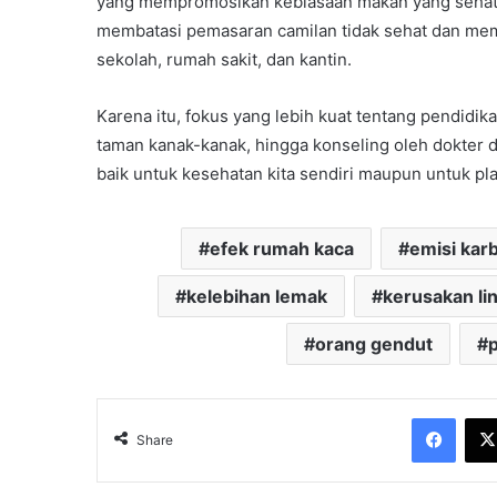
yang mempromosikan kebiasaan makan yang sehat.
membatasi pemasaran camilan tidak sehat dan me
sekolah, rumah sakit, dan kantin.
Karena itu, fokus yang lebih kuat tentang pendidika
taman kanak-kanak, hingga konseling oleh dokter d
baik untuk kesehatan kita sendiri maupun untuk plan
efek rumah kaca
emisi kar
kelebihan lemak
kerusakan l
orang gendut
Face
Share