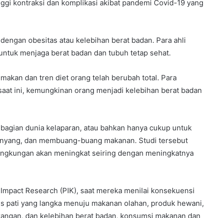
inggi kontraksi dan komplikasi akibat pandemi Covid-19 yang
dengan obesitas atau kelebihan berat badan. Para ahli
ntuk menjaga berat badan dan tubuh tetap sehat.
makan dan tren diet orang telah berubah total. Para
saat ini, kemungkinan orang menjadi kelebihan berat badan
bagian dunia kelaparan, atau bahkan hanya cukup untuk
enyang, dan membuang-buang makanan. Studi tersebut
lingkungan akan meningkat seiring dengan meningkatnya
e Impact Research (PIK), saat mereka menilai konsekuensi
basis pati yang langka menuju makanan olahan, produk hewani,
ngan, dan kelebihan berat badan, konsumsi makanan dan