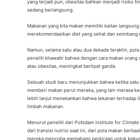
yang terjadi pun, obesitas bahkan menjadi risiko t
sedang berlangsung.
Makanan yang kita makan memiliki kaitan langsung 
merekomendasikan diet yang sehat dan seimbang u
Namun, selama satu atau dua dekade terakhir, pola 
peneliti khawatir bahwa dengan cara makan orang 
atau obesitas, meningkat berlipat ganda.
Sebuah studi baru menunjukkan bahwa ketika satu 
memberi makan perut mereka, yang lain merasa k
lebih lanjut menekankan bahwa tekanan terhadap 
limbah makanan.
Menurut peneliti dari Potsdam Institute for Climat
dari transisi nutrisi saat ini, dari pola makan ber
mereka mencoba memahami perkiraan untuk kekura