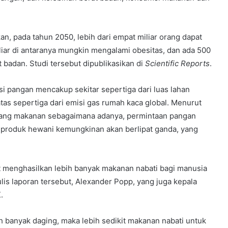
n, pada tahun 2050, lebih dari empat miliar orang dapat
liar di antaranya mungkin mengalami obesitas, dan ada 500
 badan. Studi tersebut dipublikasikan di
Scientific Reports
.
 pangan mencakup sekitar sepertiga dari luas lahan
tas sepertiga dari emisi gas rumah kaca global. Menurut
buang makanan sebagaimana adanya, permintaan pangan
n produk hewani kemungkinan akan berlipat ganda, yang
 menghasilkan lebih banyak makanan nabati bagi manusia
is laporan tersebut, Alexander Popp, yang juga kepala
.
h banyak daging, maka lebih sedikit makanan nabati untuk