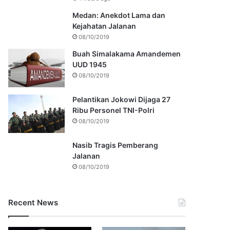
Medan: Anekdot Lama dan
Kejahatan Jalanan
08/10/2019
Buah Simalakama Amandemen
UUD 1945
08/10/2019
Pelantikan Jokowi Dijaga 27
Ribu Personel TNI-Polri
08/10/2019
Nasib Tragis Pemberang
Jalanan
08/10/2019
Recent News