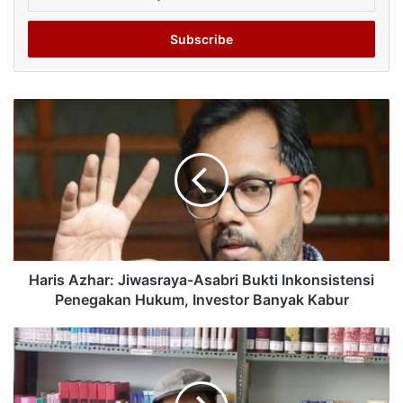
your
Email
address
Haris Azhar: Jiwasraya-Asabri Bukti Inkonsistensi
Penegakan Hukum, Investor Banyak Kabur