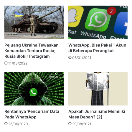
Pejuang Ukraina Tewaskan
WhatsApp, Bisa Pakai 1 Akun
Komandan Tentara Rusia;
di Beberapa Perangkat
Rusia Blokir Instagram
08/01/2021
11/03/2022
Rentannya ‘Pencurian’ Data
Apakah Jurnalisme Memiliki
Pada WhatsApp
Masa Depan? [2]
26/06/2020
29/08/2021