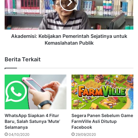
Akademisi: Kebijakan Pemerintah Sejatinya untuk
Kemaslahatan Publik
Berita Terkait
WhatsApp Siapkan 4 Fitur
Segera Panen Sebelum Game
Baru, Salah Satunya ‘Mute’
FarmVille Asli Ditutup
Selamanya
Facebook
04/10/2020
29/09/2020