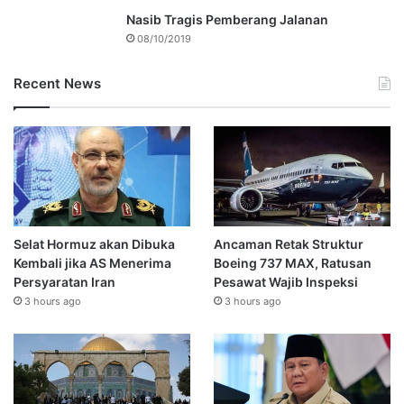
Nasib Tragis Pemberang Jalanan
08/10/2019
Recent News
Selat Hormuz akan Dibuka
Ancaman Retak Struktur
Kembali jika AS Menerima
Boeing 737 MAX, Ratusan
Persyaratan Iran
Pesawat Wajib Inspeksi
3 hours ago
3 hours ago