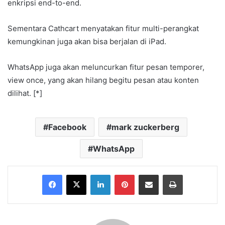
enkripsi end-to-end.
Sementara Cathcart menyatakan fitur multi-perangkat
kemungkinan juga akan bisa berjalan di iPad.
WhatsApp juga akan meluncurkan fitur pesan temporer,
view once, yang akan hilang begitu pesan atau konten
dilihat. [*]
Facebook
mark zuckerberg
WhatsApp
Facebook
X
LinkedIn
Pinterest
Share via Email
Print