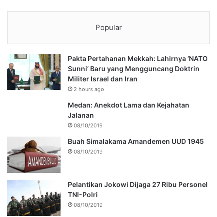
Popular
Pakta Pertahanan Mekkah: Lahirnya ‘NATO
Sunni’ Baru yang Mengguncang Doktrin
Militer Israel dan Iran
2 hours ago
Medan: Anekdot Lama dan Kejahatan
Jalanan
08/10/2019
Buah Simalakama Amandemen UUD 1945
08/10/2019
Pelantikan Jokowi Dijaga 27 Ribu Personel
TNI-Polri
08/10/2019