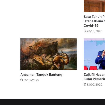
Satu Tahun P
Istana Klaim
Covid-19
20/10/2020
Ancaman Tanduk Banteng
Zulkifli Hasa
Kubu Pemeri
25/02/2025
13/02/2020