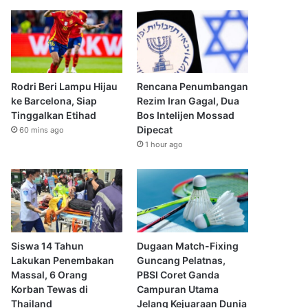
Rodri Beri Lampu Hijau
Rencana Penumbangan
ke Barcelona, Siap
Rezim Iran Gagal, Dua
Tinggalkan Etihad
Bos Intelijen Mossad
Dipecat
60 mins ago
1 hour ago
Siswa 14 Tahun
Dugaan Match-Fixing
Lakukan Penembakan
Guncang Pelatnas,
Massal, 6 Orang
PBSI Coret Ganda
Korban Tewas di
Campuran Utama
Thailand
Jelang Kejuaraan Dunia