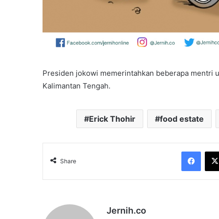
Presiden jokowi memerintahkan beberapa mentri 
Kalimantan Tengah.
Erick Thohir
food estate
Face
Share
Jernih.co