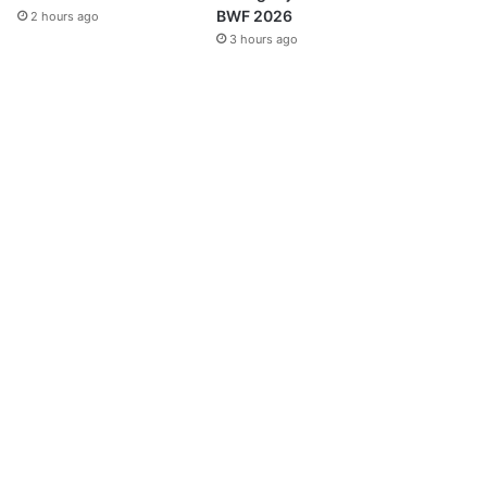
BWF 2026
2 hours ago
3 hours ago