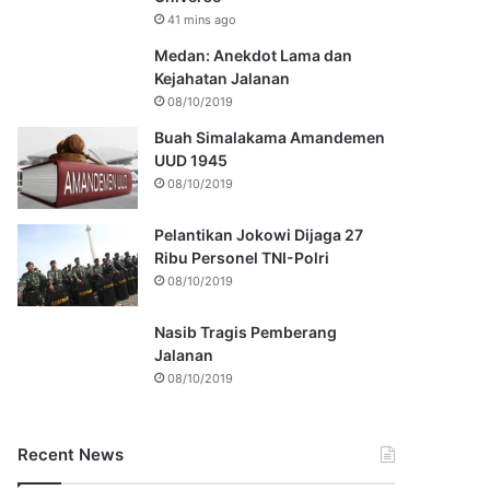
41 mins ago
Medan: Anekdot Lama dan
Kejahatan Jalanan
08/10/2019
Buah Simalakama Amandemen
UUD 1945
08/10/2019
Pelantikan Jokowi Dijaga 27
Ribu Personel TNI-Polri
08/10/2019
Nasib Tragis Pemberang
Jalanan
08/10/2019
Recent News