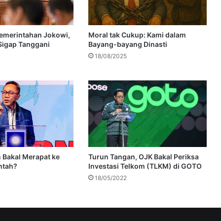
emerintahan Jokowi,
Moral tak Cukup: Kami dalam
 Sigap Tanggani
Bayang-bayang Dinasti
18/08/2025
n Bakal Merapat ke
Turun Tangan, OJK Bakal Periksa
ntah?
Investasi Telkom (TLKM) di GOTO
18/05/2022