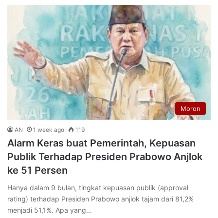
Moron
AN
1 week ago
119
Alarm Keras buat Pemerintah, Kepuasan
Publik Terhadap Presiden Prabowo Anjlok
ke 51 Persen
Hanya dalam 9 bulan, tingkat kepuasan publik (approval
rating) terhadap Presiden Prabowo anjlok tajam dari 81,2%
menjadi 51,1%. Apa yang…