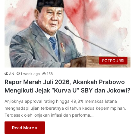
POTPOURRI
AN
1 week ago
158
Rapor Merah Juli 2026, Akankah Prabowo
Mengikuti Jejak “Kurva U” SBY dan Jokowi?
Anjloknya approval rating hingga 49,8% memaksa Istana
menghadapi ujian terberatnya di tahun kedua kepemimpinan.
Terdesak oleh lonjakan inflasi dan performa…
Read More »