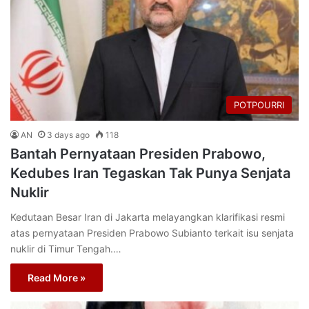
POTPOURRI
AN
3 days ago
118
Bantah Pernyataan Presiden Prabowo,
Kedubes Iran Tegaskan Tak Punya Senjata
Nuklir
Kedutaan Besar Iran di Jakarta melayangkan klarifikasi resmi
atas pernyataan Presiden Prabowo Subianto terkait isu senjata
nuklir di Timur Tengah.…
Read More »