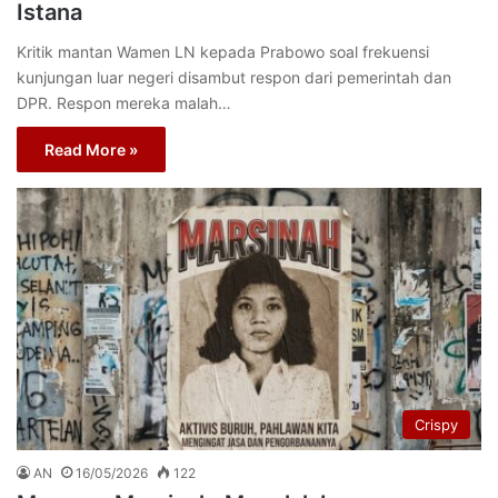
Istana
Kritik mantan Wamen LN kepada Prabowo soal frekuensi
kunjungan luar negeri disambut respon dari pemerintah dan
DPR. Respon mereka malah…
Read More »
Crispy
AN
16/05/2026
122