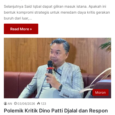
Selanjutnya Said Iqbal dapat giliran masuk istana. Apakah ini
bentuk kompromi strategis untuk meredam daya kritis gerakan
buruh dari luar,…
Read More »
Moron
AN
03/06/2026
123
Polemik Kritik Dino Patti Djalal dan Respon