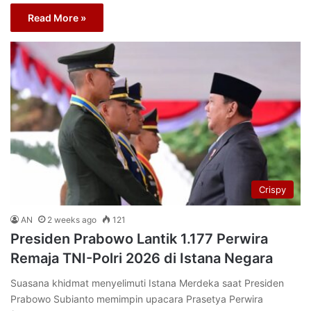
Read More »
Crispy
AN
2 weeks ago
121
Presiden Prabowo Lantik 1.177 Perwira
Remaja TNI-Polri 2026 di Istana Negara
Suasana khidmat menyelimuti Istana Merdeka saat Presiden
Prabowo Subianto memimpin upacara Prasetya Perwira