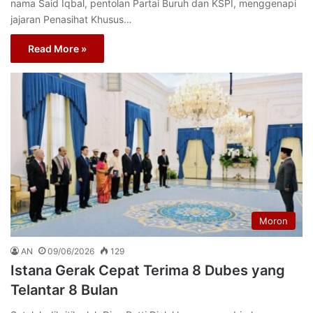
nama Said Iqbal, pentolan Partai Buruh dan KSPI, menggenapi
jajaran Penasihat Khusus…
Read More »
Moron
AN
09/06/2026
129
Istana Gerak Cepat Terima 8 Dubes yang
Telantar 8 Bulan