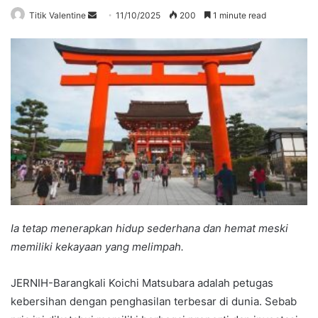
Send
Titik Valentine
11/10/2025
200
1 minute read
an
email
Ia tetap menerapkan hidup sederhana dan hemat meski
memiliki kekayaan yang melimpah.
JERNIH-Barangkali Koichi Matsubara adalah petugas
kebersihan dengan penghasilan terbesar di dunia. Sebab