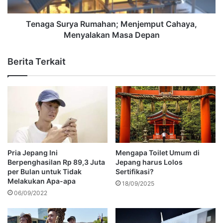
Tenaga Surya Rumahan; Menjemput Cahaya,
Menyalakan Masa Depan
Berita Terkait
Pria Jepang Ini
Mengapa Toilet Umum di
Berpenghasilan Rp 89,3 Juta
Jepang harus Lolos
per Bulan untuk Tidak
Sertifikasi?
Melakukan Apa-apa
18/09/2025
06/09/2022