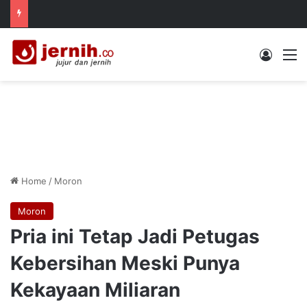
Log In
M
Home
/
Moron
Moron
Pria ini Tetap Jadi Petugas
Kebersihan Meski Punya
Kekayaan Miliaran