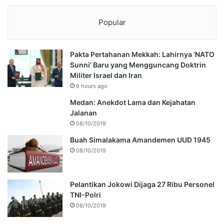
Popular
Pakta Pertahanan Mekkah: Lahirnya ‘NATO
Sunni’ Baru yang Mengguncang Doktrin
Militer Israel dan Iran
6 hours ago
Medan: Anekdot Lama dan Kejahatan
Jalanan
08/10/2019
Buah Simalakama Amandemen UUD 1945
08/10/2019
Pelantikan Jokowi Dijaga 27 Ribu Personel
TNI-Polri
08/10/2019