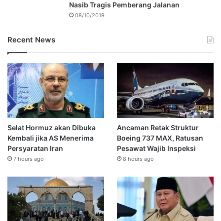
Nasib Tragis Pemberang Jalanan
08/10/2019
Recent News
Selat Hormuz akan Dibuka
Ancaman Retak Struktur
Kembali jika AS Menerima
Boeing 737 MAX, Ratusan
Persyaratan Iran
Pesawat Wajib Inspeksi
7 hours ago
8 hours ago