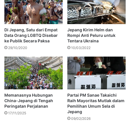
Di Jepang, Satu dari Empat
Jepang Kirim Helm dan
Data Orang LGBTQ Disebar
Rompi Anti Peluru untuk
ke Publik Secara Paksa
Tentara Ukraina
29/10/2020
10/03/2022
Memanasnya Hubungan
Partai PM Sanae Takaichi
China-Jepang di Tengah
Raih Mayoritas Mutlak dalam
Peringatan Perjalanan
Pemilihan Umum Sela di
Jepang
17/11/2025
09/02/2026