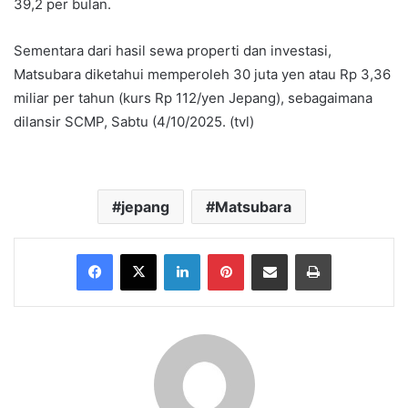
39,2 per bulan.
Sementara dari hasil sewa properti dan investasi,
Matsubara diketahui memperoleh 30 juta yen atau Rp 3,36
miliar per tahun (kurs Rp 112/yen Jepang), sebagaimana
dilansir SCMP, Sabtu (4/10/2025. (tvl)
jepang
Matsubara
Facebook
X
LinkedIn
Pinterest
Share via Email
Print