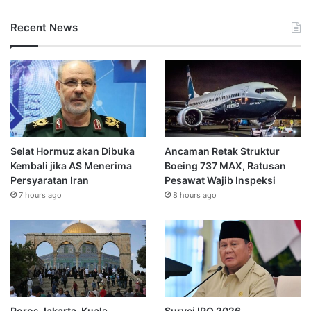
Recent News
Selat Hormuz akan Dibuka
Ancaman Retak Struktur
Kembali jika AS Menerima
Boeing 737 MAX, Ratusan
Persyaratan Iran
Pesawat Wajib Inspeksi
7 hours ago
8 hours ago
Poros Jakarta-Kuala
Survei IPO 2026,