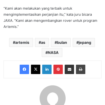
“Kami akan melakukan yang terbaik untuk
mengimplementasikan perjanjian itu,” kata juru bicara
JAXA. “Kami akan mengembangkan rover untuk program
Artemis.”
artemis
as
bulan
jepang
NASA
Facebook
X
LinkedIn
Pinterest
Share via Email
Print