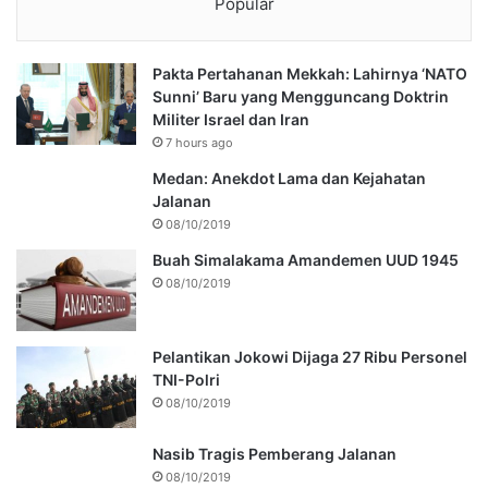
Popular
Pakta Pertahanan Mekkah: Lahirnya ‘NATO
Sunni’ Baru yang Mengguncang Doktrin
Militer Israel dan Iran
7 hours ago
Medan: Anekdot Lama dan Kejahatan
Jalanan
08/10/2019
Buah Simalakama Amandemen UUD 1945
08/10/2019
Pelantikan Jokowi Dijaga 27 Ribu Personel
TNI-Polri
08/10/2019
Nasib Tragis Pemberang Jalanan
08/10/2019