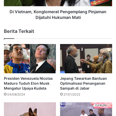
Di Vietnam, Konglomerat Pengemplang Pinjaman
Dijatuhi Hukuman Mati
Berita Terkait
Presiden Venezuela Nicolas
Jepang Tawarkan Bantuan
Maduro Tuduh Elon Musk
Optimalisasi Penanganan
Mengatur Upaya Kudeta
Sampah di Jabar
04/08/2024
27/01/2022