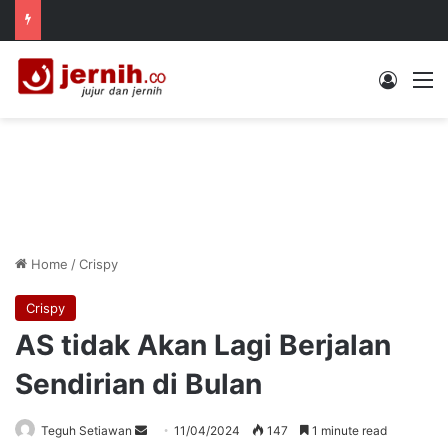
Log In
M
Home
/
Crispy
Crispy
AS tidak Akan Lagi Berjalan
Sendirian di Bulan
Send
Teguh Setiawan
11/04/2024
147
1 minute read