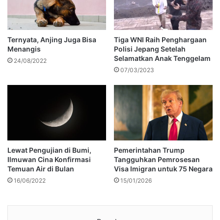
Ternyata, Anjing Juga Bisa
Tiga WNI Raih Penghargaan
Menangis
Polisi Jepang Setelah
Selamatkan Anak Tenggelam
24/08/2022
07/03/2023
Lewat Pengujian di Bumi,
Pemerintahan Trump
Ilmuwan Cina Konfirmasi
Tangguhkan Pemrosesan
Temuan Air di Bulan
Visa Imigran untuk 75 Negara
16/06/2022
15/01/2026