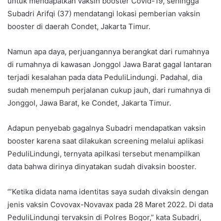
untuk mendapatkan vaksin booster Covid-19, sehingga
Subadri Arifqi (37) mendatangi lokasi pemberian vaksin
booster di daerah Condet, Jakarta Timur.
Namun apa daya, perjuangannya berangkat dari rumahnya
di rumahnya di kawasan Jonggol Jawa Barat gagal lantaran
terjadi kesalahan pada data PeduliLindungi. Padahal, dia
sudah menempuh perjalanan cukup jauh, dari rumahnya di
Jonggol, Jawa Barat, ke Condet, Jakarta Timur.
Adapun penyebab gagalnya Subadri mendapatkan vaksin
booster karena saat dilakukan screening melalui aplikasi
PeduliLindungi, ternyata apilkasi tersebut menampilkan
data bahwa dirinya dinyatakan sudah divaksin booster.
‘”Ketika didata nama identitas saya sudah divaksin dengan
jenis vaksin Covovax-Novavax pada 28 Maret 2022. Di data
PeduliLindungi tervaksin di Polres Bogor,” kata Subadri,