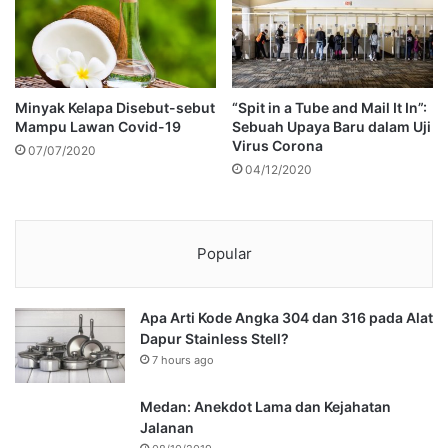
Minyak Kelapa Disebut-sebut
“Spit in a Tube and Mail It In”:
Mampu Lawan Covid-19
Sebuah Upaya Baru dalam Uji
Virus Corona
07/07/2020
04/12/2020
Popular
Apa Arti Kode Angka 304 dan 316 pada Alat
Dapur Stainless Stell?
7 hours ago
Medan: Anekdot Lama dan Kejahatan
Jalanan