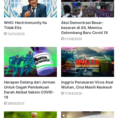
WHO: Herd Immunity Itu
Aksi Demontrasi Besar-
Tidak Etis
besaran di AS, Memicu
Gelombang Baru Covid 19
13/10/2020
01/06/2020
Harapan Datang dari Jerman
Inggris Penasaran Virus Asal
Untuk Cegah Pembekuan
Wuhan, Cina Masih Keukeuh
Darah Akibat Vaksin COVID-
17/04/2020
19
29/05/2021