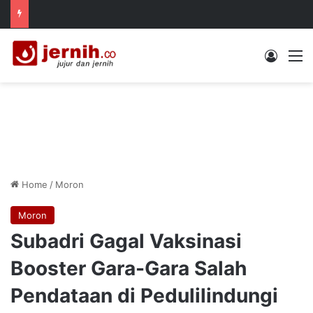
Log In
M
Home
/
Moron
Moron
Subadri Gagal Vaksinasi
Booster Gara-Gara Salah
Pendataan di Pedulilindungi