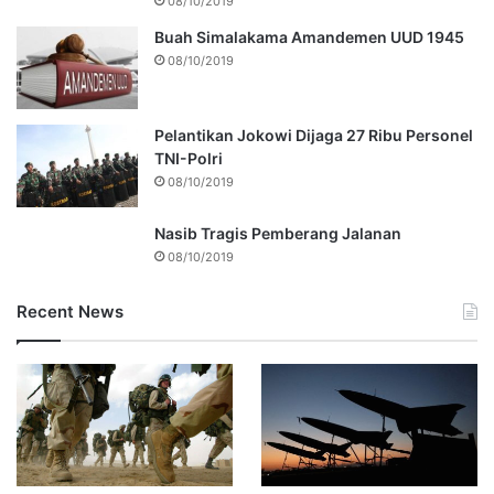
08/10/2019
Buah Simalakama Amandemen UUD 1945
08/10/2019
Pelantikan Jokowi Dijaga 27 Ribu Personel
TNI-Polri
08/10/2019
Nasib Tragis Pemberang Jalanan
08/10/2019
Recent News