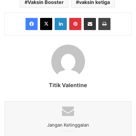
Vaksin Booster
vaksin ketiga
Facebook
X
LinkedIn
Pinterest
Share via Email
Print
Titik Valentine
Jangan Ketinggalan