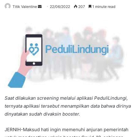
Send
Titik Valentine
22/06/2022
207
1 minute read
an
email
Saat dilakukan screening melalui aplikasi PeduliLindungi,
ternyata apilkasi tersebut menampilkan data bahwa dirinya
dinyatakan sudah divaksin booster.
JERNIH-Maksud hati ingin memenuhi anjuran pemerintah