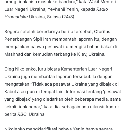
orang tidak bisa masuk ke bandara,” kata Wakil Menteri
Luar Negeri Ukraina, Yevhenii Yenin, kepada
Radio
Hromadske
Ukraina, Selasa (24/8).
Segera setelah beredarnya berita tersebut, Otoritas
Penerbangan Sipil Iran membantah laporan itu, dengan
mengatakan bahwa pesawat itu mengisi bahan bakar di
Mashhad dan kemudian terbang ke Kiev, Ukraina.
Oleg Nikolenko, juru bicara Kementerian Luar Negeri
Ukraina juga membantah laporan tersebut. Ia dengan
mengatakan “Tidak ada pesawat Ukraina yang dibajak di
Kabul atau pun di tempat lain. Informasi tentang ‘pesawat
yang dibajak’ yang diedarkan oleh beberapa media, sama
sekali tidak benar,” kata dia, sebagaimana dilansir kantor
berita
RBC
, Ukraina.
Nikolenko mengklarifikasi bahwa Yenin hanya secara