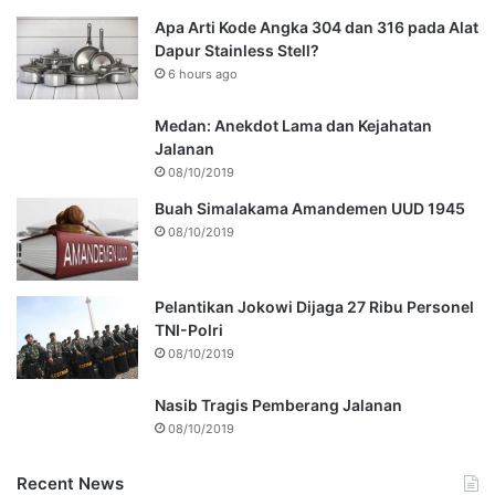
Apa Arti Kode Angka 304 dan 316 pada Alat
Dapur Stainless Stell?
6 hours ago
Medan: Anekdot Lama dan Kejahatan
Jalanan
08/10/2019
Buah Simalakama Amandemen UUD 1945
08/10/2019
Pelantikan Jokowi Dijaga 27 Ribu Personel
TNI-Polri
08/10/2019
Nasib Tragis Pemberang Jalanan
08/10/2019
Recent News