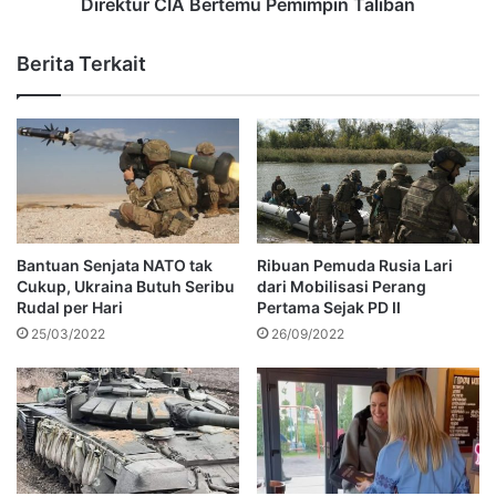
Direktur CIA Bertemu Pemimpin Taliban
Berita Terkait
Bantuan Senjata NATO tak
Ribuan Pemuda Rusia Lari
Cukup, Ukraina Butuh Seribu
dari Mobilisasi Perang
Rudal per Hari
Pertama Sejak PD II
25/03/2022
26/09/2022