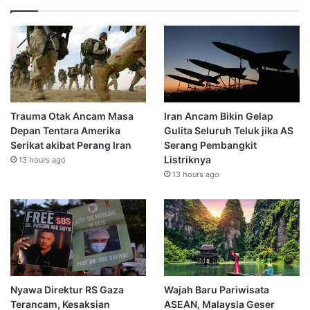
Trauma Otak Ancam Masa
Iran Ancam Bikin Gelap
Depan Tentara Amerika
Gulita Seluruh Teluk jika AS
Serikat akibat Perang Iran
Serang Pembangkit
Listriknya
13 hours ago
13 hours ago
Nyawa Direktur RS Gaza
Wajah Baru Pariwisata
Terancam, Kesaksian
ASEAN, Malaysia Geser