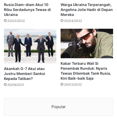
Rusia Diam-diam Akui 10
Warga Ukraina Terperangah,
Ribu Serdadunya Tewas di
Angelina Jolie Hadir di Depan
Ukraina
Mereka
22/03/2022
30/04/2022
Kabar Terbaru Wali Si
Penembak Runduk: Nyaris
Akankah G-7 Akui atau
Tewas Ditembak Tank Rusia,
Justru Memberi Sanksi
Kini Baik-baik Saja
Kepada Taliban?
24/03/2022
25/08/2021
Popular