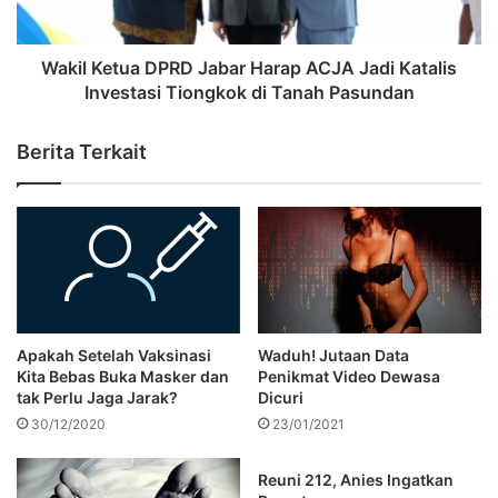
Wakil Ketua DPRD Jabar Harap ACJA Jadi Katalis
Investasi Tiongkok di Tanah Pasundan
Berita Terkait
Apakah Setelah Vaksinasi
Waduh! Jutaan Data
Kita Bebas Buka Masker dan
Penikmat Video Dewasa
tak Perlu Jaga Jarak?
Dicuri
30/12/2020
23/01/2021
Reuni 212, Anies Ingatkan