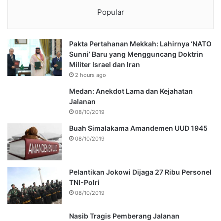
Popular
Pakta Pertahanan Mekkah: Lahirnya ‘NATO
Sunni’ Baru yang Mengguncang Doktrin
Militer Israel dan Iran
2 hours ago
Medan: Anekdot Lama dan Kejahatan
Jalanan
08/10/2019
Buah Simalakama Amandemen UUD 1945
08/10/2019
Pelantikan Jokowi Dijaga 27 Ribu Personel
TNI-Polri
08/10/2019
Nasib Tragis Pemberang Jalanan