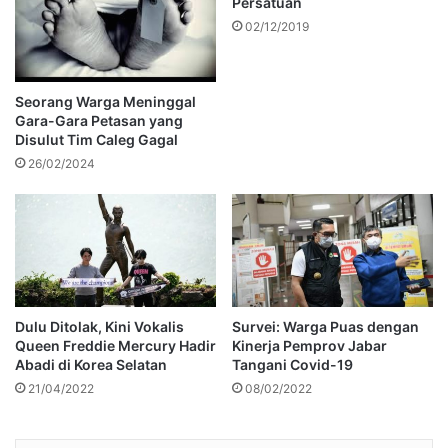
Persatuan
02/12/2019
Seorang Warga Meninggal
Gara-Gara Petasan yang
Disulut Tim Caleg Gagal
26/02/2024
Dulu Ditolak, Kini Vokalis
Survei: Warga Puas dengan
Queen Freddie Mercury Hadir
Kinerja Pemprov Jabar
Abadi di Korea Selatan
Tangani Covid-19
21/04/2022
08/02/2022