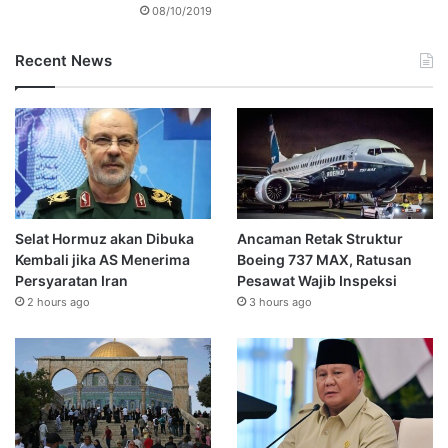
08/10/2019
Recent News
Selat Hormuz akan Dibuka
Ancaman Retak Struktur
Kembali jika AS Menerima
Boeing 737 MAX, Ratusan
Persyaratan Iran
Pesawat Wajib Inspeksi
2 hours ago
3 hours ago