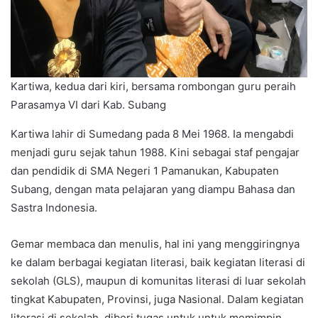
Kartiwa, kedua dari kiri, bersama rombongan guru peraih
Parasamya VI dari Kab. Subang
Kartiwa lahir di Sumedang pada 8 Mei 1968. Ia mengabdi
menjadi guru sejak tahun 1988. Kini sebagai staf pengajar
dan pendidik di SMA Negeri 1 Pamanukan, Kabupaten
Subang, dengan mata pelajaran yang diampu Bahasa dan
Sastra Indonesia.
Gemar membaca dan menulis, hal ini yang menggiringnya
ke dalam berbagai kegiatan literasi, baik kegiatan literasi di
sekolah (GLS), maupun di komunitas literasi di luar sekolah
tingkat Kabupaten, Provinsi, juga Nasional. Dalam kegiatan
literasi di sekolah, diberi tugas untuk untuk memimpin