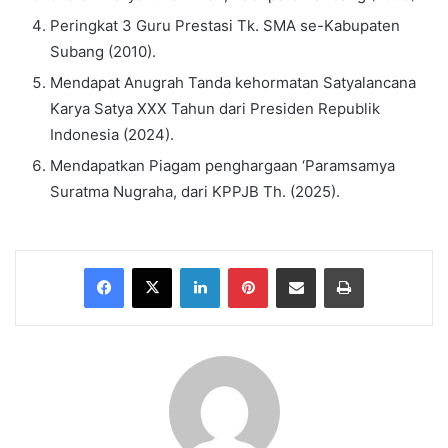
Peringkat 3 Guru Prestasi Tk. SMA se-Kabupaten
Subang (2010).
Mendapat Anugrah Tanda kehormatan Satyalancana
Karya Satya XXX Tahun dari Presiden Republik
Indonesia (2024).
Mendapatkan Piagam penghargaan ‘Paramsamya
Suratma Nugraha, dari KPPJB Th. (2025).
Facebook
X
LinkedIn
Pinterest
Share via Email
Print