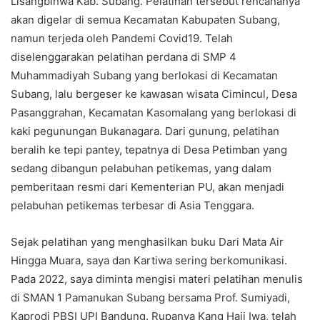
Lisangbihwa Kab. Subang. Pelatihan tersebut rencananya
akan digelar di semua Kecamatan Kabupaten Subang,
namun terjeda oleh Pandemi Covid19. Telah
diselenggarakan pelatihan perdana di SMP 4
Muhammadiyah Subang yang berlokasi di Kecamatan
Subang, lalu bergeser ke kawasan wisata Cimincul, Desa
Pasanggrahan, Kecamatan Kasomalang yang berlokasi di
kaki pegunungan Bukanagara. Dari gunung, pelatihan
beralih ke tepi pantey, tepatnya di Desa Petimban yang
sedang dibangun pelabuhan petikemas, yang dalam
pemberitaan resmi dari Kementerian PU, akan menjadi
pelabuhan petikemas terbesar di Asia Tenggara.
Sejak pelatihan yang menghasilkan buku Dari Mata Air
Hingga Muara, saya dan Kartiwa sering berkomunikasi.
Pada 2022, saya diminta mengisi materi pelatihan menulis
di SMAN 1 Pamanukan Subang bersama Prof. Sumiyadi,
Kaprodi PBSI UPI Bandung. Rupanya Kang Haji Iwa, telah