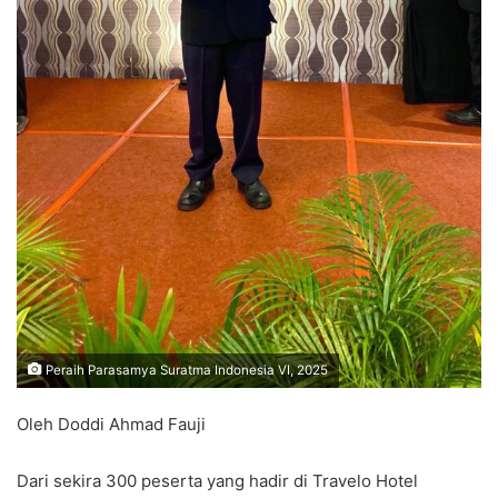
Peraih Parasamya Suratma Indonesia VI, 2025
Oleh Doddi Ahmad Fauji
Dari sekira 300 peserta yang hadir di Travelo Hotel