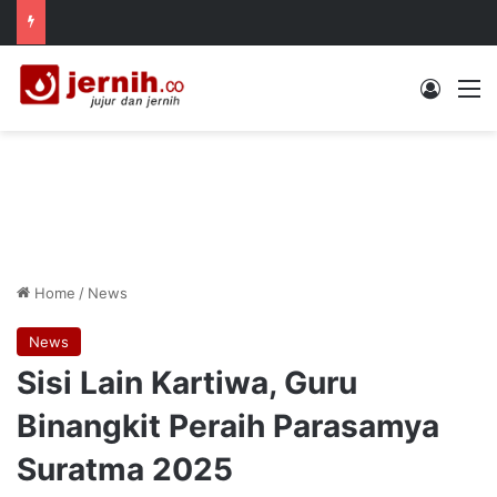
Log In
M
Home
/
News
News
Sisi Lain Kartiwa, Guru
Binangkit Peraih Parasamya
Suratma 2025