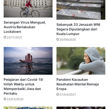
Serangan Virus Menguat,
Sebanyak 33 Jenazah WNI
Austria Berlakukan
Segera Dipulangkan dari
Lockdown
Kuala Lumpur
23/11/2021
20/06/2020
Pelajaran dari Covid-19:
Pandemi Kacaukan
Inilah Waktu untuk
Kesehatan Mental Remaja
Memperbaiki Jiwa dan
Eropa
Perilaku
07/04/2021
23/03/2020