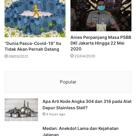
Anies Perpanjang Masa PSBB
DKI Jakarta Hingga 22 Mei
“Dunia Pasca-Covid-19” Itu
2020
Tidak Akan Pernah Datang
23/04/2020
09/05/2021
Popular
Apa Arti Kode Angka 304 dan 316 pada Alat
Dapur Stainless Stell?
4 hours ago
Medan: Anekdot Lama dan Kejahatan
Jalanan