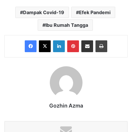
Dampak Covid-19
Efek Pandemi
Ibu Rumah Tangga
Facebook
X
LinkedIn
Pinterest
Share via Email
Print
Gozhin Azma