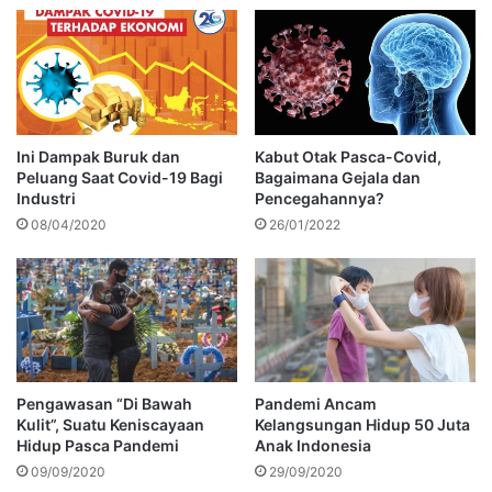
Ini Dampak Buruk dan
Kabut Otak Pasca-Covid,
Peluang Saat Covid-19 Bagi
Bagaimana Gejala dan
Industri
Pencegahannya?
08/04/2020
26/01/2022
Pengawasan “Di Bawah
Pandemi Ancam
Kulit”, Suatu Keniscayaan
Kelangsungan Hidup 50 Juta
Hidup Pasca Pandemi
Anak Indonesia
09/09/2020
29/09/2020