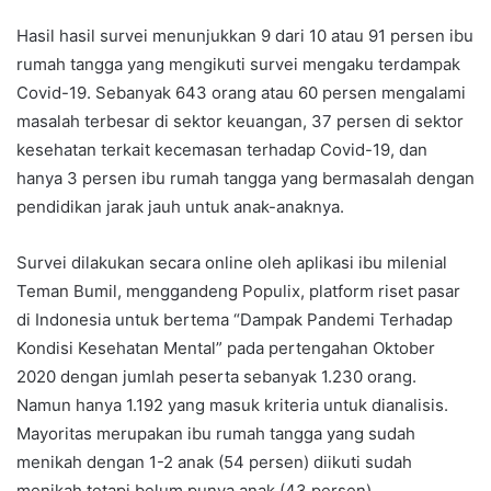
Hasil hasil survei menunjukkan 9 dari 10 atau 91 persen ibu
rumah tangga yang mengikuti survei mengaku terdampak
Covid-19. Sebanyak 643 orang atau 60 persen mengalami
masalah terbesar di sektor keuangan, 37 persen di sektor
kesehatan terkait kecemasan terhadap Covid-19, dan
hanya 3 persen ibu rumah tangga yang bermasalah dengan
pendidikan jarak jauh untuk anak-anaknya.
Survei dilakukan secara online oleh aplikasi ibu milenial
Teman Bumil, menggandeng Populix, platform riset pasar
di Indonesia untuk bertema “Dampak Pandemi Terhadap
Kondisi Kesehatan Mental” pada pertengahan Oktober
2020 dengan jumlah peserta sebanyak 1.230 orang.
Namun hanya 1.192 yang masuk kriteria untuk dianalisis.
Mayoritas merupakan ibu rumah tangga yang sudah
menikah dengan 1-2 anak (54 persen) diikuti sudah
menikah tetapi belum punya anak (43 persen).