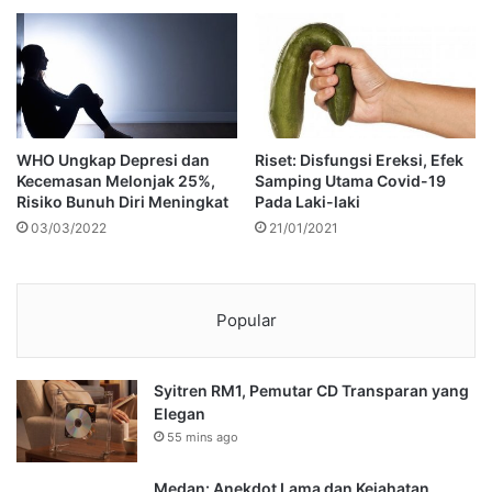
WHO Ungkap Depresi dan
Riset: Disfungsi Ereksi, Efek
Kecemasan Melonjak 25%,
Samping Utama Covid-19
Risiko Bunuh Diri Meningkat
Pada Laki-laki
03/03/2022
21/01/2021
Popular
Syitren RM1, Pemutar CD Transparan yang
Elegan
55 mins ago
Medan: Anekdot Lama dan Kejahatan