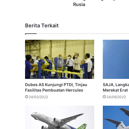
Rusia
Berita Terkait
Dubes AS Kunjungi PTDI, Tinjau
SAJA, Langka
Fasilitas Pembuatan Hercules
Merekat Erat 
24/02/2022
24/06/2022