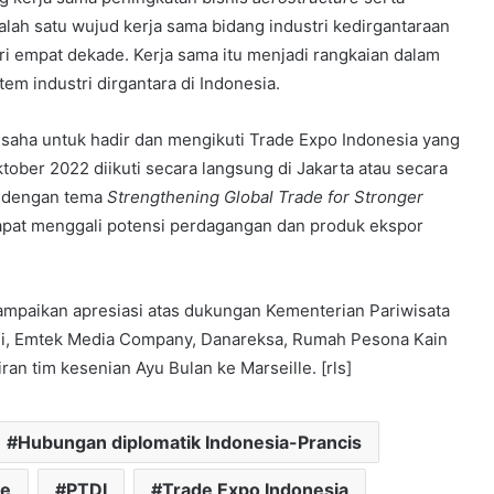
lah satu wujud kerja sama bidang industri kedirgantaraan
dari empat dekade. Kerja sama itu menjadi rangkaian dalam
m industri dirgantara di Indonesia.
saha untuk hadir dan mengikuti Trade Expo Indonesia yang
tober 2022 diikuti secara langsung di Jakarta atau secara
, dengan tema
Strengthening Global Trade for Stronger
dapat menggali potensi perdagangan dan produk ekspor
yampaikan apresiasi atas dukungan Kementerian Pariwisata
rgi, Emtek Media Company, Danareksa, Rumah Pesona Kain
an tim kesenian Ayu Bulan ke Marseille. [rls]
Hubungan diplomatik Indonesia-Prancis
le
PTDI
Trade Expo Indonesia