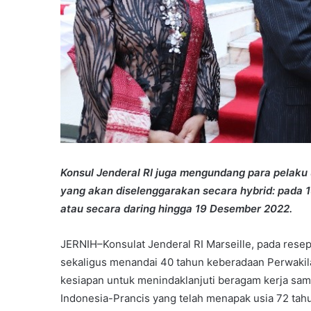
Konsul Jenderal RI juga mengundang para pelaku 
yang akan diselenggarakan secara hybrid: pada 1
atau secara daring hingga 19 Desember 2022.
JERNIH–Konsulat Jenderal RI Marseille, pada res
sekaligus menandai 40 tahun keberadaan Perwakila
kesiapan untuk menindaklanjuti beragam kerja sam
Indonesia-Prancis yang telah menapak usia 72 tahun,