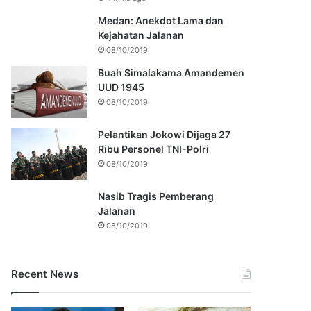
Medan: Anekdot Lama dan
Kejahatan Jalanan
08/10/2019
Buah Simalakama Amandemen
UUD 1945
08/10/2019
Pelantikan Jokowi Dijaga 27
Ribu Personel TNI-Polri
08/10/2019
Nasib Tragis Pemberang
Jalanan
08/10/2019
Recent News