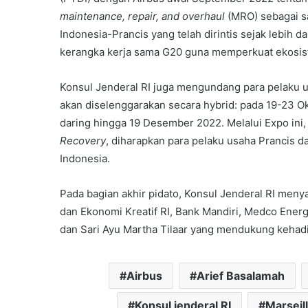
maintenance, repair, and overhaul
(MRO) sebagai sa
Indonesia-Prancis yang telah dirintis sejak lebih 
kerangka kerja sama G20 guna memperkuat ekosiste
Konsul Jenderal RI juga mengundang para pelaku u
akan diselenggarakan secara hybrid: pada 19-23 Ok
daring hingga 19 Desember 2022. Melalui Expo ini
Recovery
, diharapkan para pelaku usaha Prancis 
Indonesia.
Pada bagian akhir pidato, Konsul Jenderal RI men
dan Ekonomi Kreatif RI, Bank Mandiri, Medco Ene
dan Sari Ayu Martha Tilaar yang mendukung kehadir
Airbus
Arief Basalamah
Konsul jenderal RI
Marseil