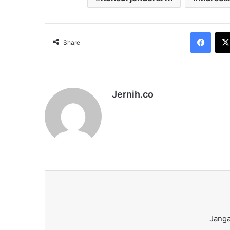
Face
Share
Jernih.co
Janga