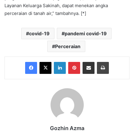
Layanan Keluarga Sakinah, dapat menekan angka
perceraian di tanah air,” tambahnya. [*]
covid-19
pandemi covid-19
Perceraian
Facebook
X
LinkedIn
Pinterest
Share via Email
Print
Gozhin Azma