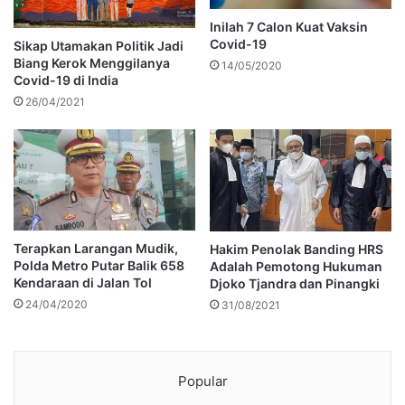
Inilah 7 Calon Kuat Vaksin
Covid-19
Sikap Utamakan Politik Jadi
Biang Kerok Menggilanya
14/05/2020
Covid-19 di India
26/04/2021
Terapkan Larangan Mudik,
Hakim Penolak Banding HRS
Polda Metro Putar Balik 658
Adalah Pemotong Hukuman
Kendaraan di Jalan Tol
Djoko Tjandra dan Pinangki
24/04/2020
31/08/2021
Popular