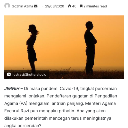
Send
Gozhin Azma
29/08/2020
40
2 minutes read
an
email
Ilustrasi/Shutterstock.
JERNIH
– Di masa pandemi Covid-19, tingkat perceraian
mengalami lonjakan. Pendaftaran gugatan di Pengadilan
Agama (PA) mengalami antrian panjang. Menteri Agama
Fachrul Razi pun mengaku prihatin. Apa yang akan
dilakukan pemerintah mencegah terus meningkatnya
angka perceraian?