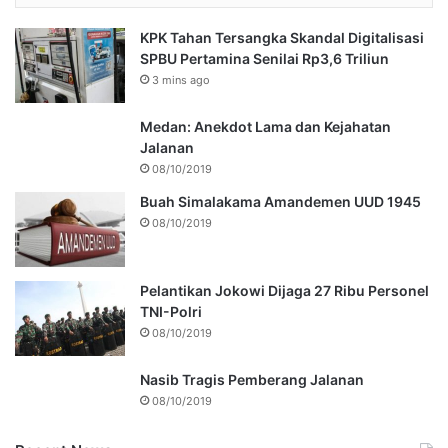
KPK Tahan Tersangka Skandal Digitalisasi
SPBU Pertamina Senilai Rp3,6 Triliun
3 mins ago
Medan: Anekdot Lama dan Kejahatan
Jalanan
08/10/2019
Buah Simalakama Amandemen UUD 1945
08/10/2019
Pelantikan Jokowi Dijaga 27 Ribu Personel
TNI-Polri
08/10/2019
Nasib Tragis Pemberang Jalanan
08/10/2019