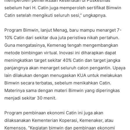
memperoleh pemeriksaan Kesehatan di Puskesmas
sebelum hari H. Catin juga memperoleh sertifikat Bimwin
Catin setelah mengikuti seluruh sesi,” ungkapnya.
Program Bimwin, lanjut Menag, baru mampu menarget 7-
10% Catin dari sekitar dua juta peristiwa nikah pertahun.
Guna mengatasinya, Kemenag tengah mengembangkan
metode bimbingan virtual. Inovasi ini diharapkan dapat
meningkatkan target sekitar 40% Catin dan target jangka
panjangnya akan menarget seluruh calon pengantin. Upaya
lain dilakukan dengan menugaskan KUA untuk melakukan
Bimwin secara terbatas, sebelum menikahkan Catin.
Materinya sama dengan materi Bimwin yang diperingkas
menjadi sekitar 30 menit.
Program pembinaan ekonomi Catin ini juga akan
dilaksanakan Kementerian Koperasi, Kemenaker, atau
Kemensos. “Kegiatan bimwin dan pembinaan ekonomi