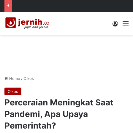
Log In
M
Home
/
Oikos
Oikos
Perceraian Meningkat Saat
Pandemi, Apa Upaya
Pemerintah?