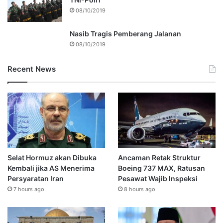
08/10/2019
Nasib Tragis Pemberang Jalanan
08/10/2019
Recent News
Selat Hormuz akan Dibuka
Ancaman Retak Struktur
Kembali jika AS Menerima
Boeing 737 MAX, Ratusan
Persyaratan Iran
Pesawat Wajib Inspeksi
7 hours ago
8 hours ago