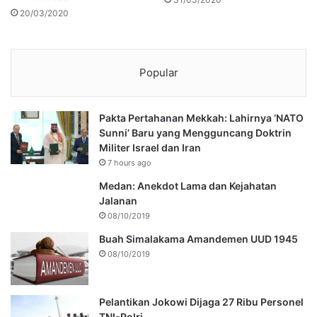
20/03/2020
Popular
Pakta Pertahanan Mekkah: Lahirnya ‘NATO
Sunni’ Baru yang Mengguncang Doktrin
Militer Israel dan Iran
7 hours ago
Medan: Anekdot Lama dan Kejahatan
Jalanan
08/10/2019
Buah Simalakama Amandemen UUD 1945
08/10/2019
Pelantikan Jokowi Dijaga 27 Ribu Personel
TNI-Polri