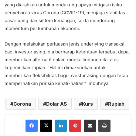
yang diarahkan untuk mendukung upaya mitigasi risiko
penyebaran virus Corona (COVID-19), menjaga stabilitas
pasar uang dan sistem keuangan, serta mendorong
momentum pertumbuhan ekonomi.
Dengan melakukan perluasan jenis underlying transaksi
bagi investor asing, dia berharap ketentuan tersebut dapat
memberikan alternatif dalam rangka lindung nilai atas
kepemilikan rupiah. “Hal ini dimaksudkan untuk
memberikan fleksibilitas bagi investor asing dengan tetap
memperhatikan prinsip kehati-hatian,” imbuhnya.
Corona
Dolar AS
Kurs
Rupiah
Facebook
X
LinkedIn
Pinterest
Share via Email
Print