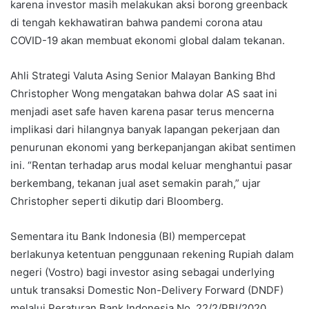
karena investor masih melakukan aksi borong greenback
di tengah kekhawatiran bahwa pandemi corona atau
COVID-19 akan membuat ekonomi global dalam tekanan.
Ahli Strategi Valuta Asing Senior Malayan Banking Bhd
Christopher Wong mengatakan bahwa dolar AS saat ini
menjadi aset safe haven karena pasar terus mencerna
implikasi dari hilangnya banyak lapangan pekerjaan dan
penurunan ekonomi yang berkepanjangan akibat sentimen
ini. “Rentan terhadap arus modal keluar menghantui pasar
berkembang, tekanan jual aset semakin parah,” ujar
Christopher seperti dikutip dari Bloomberg.
Sementara itu Bank Indonesia (BI) mempercepat
berlakunya ketentuan penggunaan rekening Rupiah dalam
negeri (Vostro) bagi investor asing sebagai underlying
untuk transaksi Domestic Non-Delivery Forward (DNDF)
melalui Peraturan Bank Indonesia No. 22/2/PBI/2020