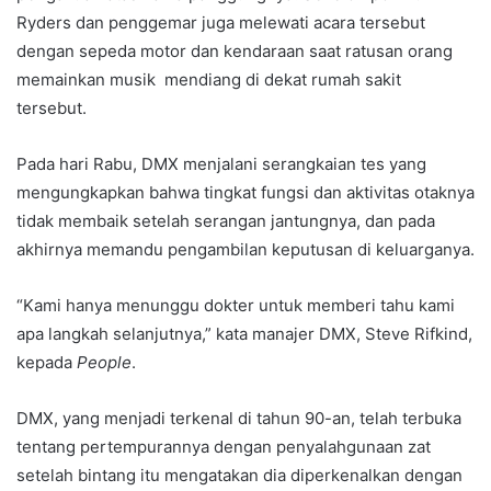
Ryders dan penggemar juga melewati acara tersebut
dengan sepeda motor dan kendaraan saat ratusan orang
memainkan musik mendiang di dekat rumah sakit
tersebut.
Pada hari Rabu, DMX menjalani serangkaian tes yang
mengungkapkan bahwa tingkat fungsi dan aktivitas otaknya
tidak membaik setelah serangan jantungnya, dan pada
akhirnya memandu pengambilan keputusan di keluarganya.
“Kami hanya menunggu dokter untuk memberi tahu kami
apa langkah selanjutnya,” kata manajer DMX, Steve Rifkind,
kepada
People
.
DMX, yang menjadi terkenal di tahun 90-an, telah terbuka
tentang pertempurannya dengan penyalahgunaan zat
setelah bintang itu mengatakan dia diperkenalkan dengan