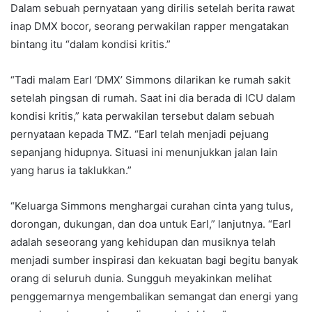
Dalam sebuah pernyataan yang dirilis setelah berita rawat
inap DMX bocor, seorang perwakilan rapper mengatakan
bintang itu “dalam kondisi kritis.”
“Tadi malam Earl ‘DMX’ Simmons dilarikan ke rumah sakit
setelah pingsan di rumah. Saat ini dia berada di ICU dalam
kondisi kritis,” kata perwakilan tersebut dalam sebuah
pernyataan kepada TMZ. “Earl telah menjadi pejuang
sepanjang hidupnya. Situasi ini menunjukkan jalan lain
yang harus ia taklukkan.”
“Keluarga Simmons menghargai curahan cinta yang tulus,
dorongan, dukungan, dan doa untuk Earl,” lanjutnya. “Earl
adalah seseorang yang kehidupan dan musiknya telah
menjadi sumber inspirasi dan kekuatan bagi begitu banyak
orang di seluruh dunia. Sungguh meyakinkan melihat
penggemarnya mengembalikan semangat dan energi yang