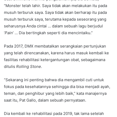
“Monster telah lahir. Saya tidak akan melakukan itu pada
musuh terburuk saya. Saya tidak akan berharap itu pada
musuh terburuk saya, terutama kepada seseorang yang
seharusnya Anda cintai … dalam sebuah lagu berjudul
‘
Pain
‘ … Dia bertingkah seperti dia mencintaiku.”
Pada 2017, DMX membatalkan serangkaian pertunjukan
yang telah direncanakan, karena harus masuk kembali ke
fasilitas rehabilitasi ketergantungan obat, sebagaimana
ditulis
Rolling Stone
.
“Sekarang ini penting bahwa dia mengambil cuti untuk
fokus pada kesehatannya sehingga dia bisa menjadi ayah,
teman, dan penghibur yang lebih baik,” kata manajernya
saat itu, Pat Gallo, dalam sebuah pernyataan.
Dia kembali ke rehabilitasi pada 2019, tak lama setelah