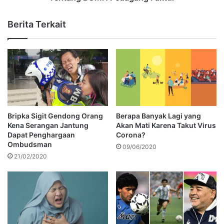
Berita Terkait
Bripka Sigit Gendong Orang
Berapa Banyak Lagi yang
Kena Serangan Jantung
Akan Mati Karena Takut Virus
Dapat Penghargaan
Corona?
Ombudsman
09/06/2020
21/02/2020