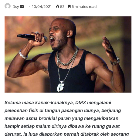
Send
Dsy
10/04/2021
52
5 minutes read
an
email
Selama masa kanak-kanaknya, DMX mengalami
pelecehan fisik di tangan pasangan ibunya, berjuang
melawan asma bronkial parah yang mengakibatkan
hampir setiap malam dirinya dibawa ke ruang gawat
darurat. Ia juga dilaporkan pernah ditabrak oleh seorang