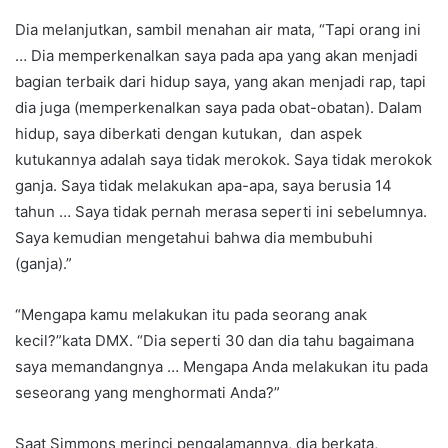
Dia melanjutkan, sambil menahan air mata, “Tapi orang ini
… Dia memperkenalkan saya pada apa yang akan menjadi
bagian terbaik dari hidup saya, yang akan menjadi rap, tapi
dia juga (memperkenalkan saya pada obat-obatan). Dalam
hidup, saya diberkati dengan kutukan, dan aspek
kutukannya adalah saya tidak merokok. Saya tidak merokok
ganja. Saya tidak melakukan apa-apa, saya berusia 14
tahun … Saya tidak pernah merasa seperti ini sebelumnya.
Saya kemudian mengetahui bahwa dia membubuhi
(ganja).”
“Mengapa kamu melakukan itu pada seorang anak
kecil?”kata DMX. “Dia seperti 30 dan dia tahu bagaimana
saya memandangnya … Mengapa Anda melakukan itu pada
seseorang yang menghormati Anda?”
Saat Simmons merinci pengalamannya, dia berkata,