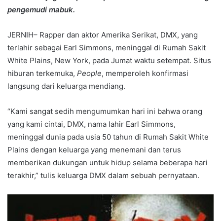
pengemudi mabuk.
JERNIH– Rapper dan aktor Amerika Serikat, DMX, yang
terlahir sebagai Earl Simmons, meninggal di Rumah Sakit
White Plains, New York, pada Jumat waktu setempat. Situs
hiburan terkemuka,
People
, memperoleh konfirmasi
langsung dari keluarga mendiang.
“Kami sangat sedih mengumumkan hari ini bahwa orang
yang kami cintai, DMX, nama lahir Earl Simmons,
meninggal dunia pada usia 50 tahun di Rumah Sakit White
Plains dengan keluarga yang menemani dan terus
memberikan dukungan untuk hidup selama beberapa hari
terakhir,” tulis keluarga DMX dalam sebuah pernyataan.