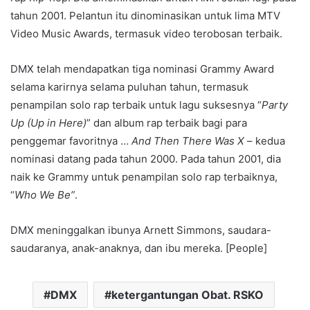
tahun 2001. Pelantun itu dinominasikan untuk lima MTV
Video Music Awards, termasuk video terobosan terbaik.
DMX telah mendapatkan tiga nominasi Grammy Award
selama karirnya selama puluhan tahun, termasuk
penampilan solo rap terbaik untuk lagu suksesnya “
Party
Up (Up in Here)
” dan album rap terbaik bagi para
penggemar favoritnya …
And Then There Was X
– kedua
nominasi datang pada tahun 2000. Pada tahun 2001, dia
naik ke Grammy untuk penampilan solo rap terbaiknya,
“
Who We Be”
.
DMX meninggalkan ibunya Arnett Simmons, saudara-
saudaranya, anak-anaknya, dan ibu mereka. [People]
DMX
ketergantungan Obat. RSKO