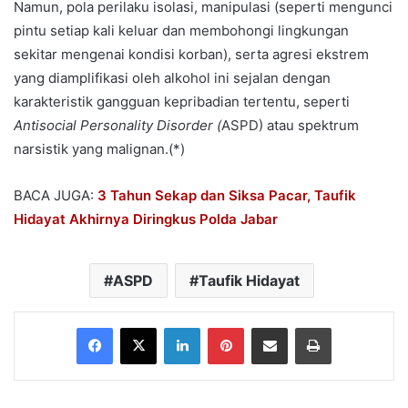
Namun, pola perilaku isolasi, manipulasi (seperti mengunci
pintu setiap kali keluar dan membohongi lingkungan
sekitar mengenai kondisi korban), serta agresi ekstrem
yang diamplifikasi oleh alkohol ini sejalan dengan
karakteristik gangguan kepribadian tertentu, seperti
Antisocial Personality Disorder (
ASPD) atau spektrum
narsistik yang malignan.(*)
BACA JUGA:
3 Tahun Sekap dan Siksa Pacar, Taufik
Hidayat Akhirnya Diringkus Polda Jabar
ASPD
Taufik Hidayat
Facebook
X
LinkedIn
Pinterest
Share via Email
Print