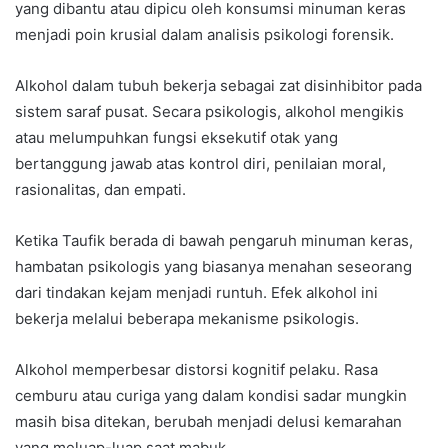
yang dibantu atau dipicu oleh konsumsi minuman keras
menjadi poin krusial dalam analisis psikologi forensik.
Alkohol dalam tubuh bekerja sebagai zat disinhibitor pada
sistem saraf pusat. Secara psikologis, alkohol mengikis
atau melumpuhkan fungsi eksekutif otak yang
bertanggung jawab atas kontrol diri, penilaian moral,
rasionalitas, dan empati.
Ketika Taufik berada di bawah pengaruh minuman keras,
hambatan psikologis yang biasanya menahan seseorang
dari tindakan kejam menjadi runtuh. Efek alkohol ini
bekerja melalui beberapa mekanisme psikologis.
Alkohol memperbesar distorsi kognitif pelaku. Rasa
cemburu atau curiga yang dalam kondisi sadar mungkin
masih bisa ditekan, berubah menjadi delusi kemarahan
yang meluap-luap saat mabuk.