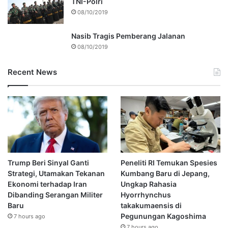
TNI-Polri
08/10/2019
Nasib Tragis Pemberang Jalanan
08/10/2019
Recent News
Trump Beri Sinyal Ganti
Peneliti RI Temukan Spesies
Strategi, Utamakan Tekanan
Kumbang Baru di Jepang,
Ekonomi terhadap Iran
Ungkap Rahasia
Dibanding Serangan Militer
Hyorrhynchus
Baru
takakumaensis di
Pegunungan Kagoshima
7 hours ago
7 hours ago