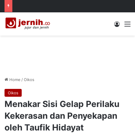
Log In
M
Home
/
Oikos
Oikos
Menakar Sisi Gelap Perilaku
Kekerasan dan Penyekapan
oleh Taufik Hidayat