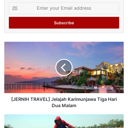
Enter
your
Email
address
[JERNIH TRAVEL] Jelajah Karimunjawa Tiga Hari
Dua Malam