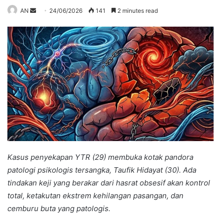
Send
AN
24/06/2026
141
2 minutes read
an
email
Kasus penyekapan YTR (29) membuka kotak pandora
patologi psikologis tersangka, Taufik Hidayat (30). Ada
tindakan keji yang berakar dari hasrat obsesif akan kontrol
total, ketakutan ekstrem kehilangan pasangan, dan
cemburu buta yang patologis.