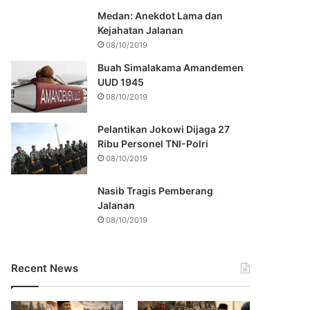
Medan: Anekdot Lama dan
Kejahatan Jalanan
08/10/2019
Buah Simalakama Amandemen
UUD 1945
08/10/2019
Pelantikan Jokowi Dijaga 27
Ribu Personel TNI-Polri
08/10/2019
Nasib Tragis Pemberang
Jalanan
08/10/2019
Recent News