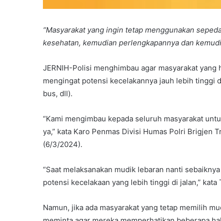
“Masyarakat yang ingin tetap menggunakan sepeda
kesehatan, kemudian perlengkapannya dan kemudia
JERNIH-Polisi menghimbau agar masyarakat yang h
mengingat potensi kecelakannya jauh lebih tinggi
bus, dll).
“Kami mengimbau kepada seluruh masyarakat untuk
ya,” kata Karo Penmas Divisi Humas Polri Brigjen
(6/3/2024).
“Saat melaksanakan mudik lebaran nanti sebaikny
potensi kecelakaan yang lebih tinggi di jalan,” kata
Namun, jika ada masyarakat yang tetap memilih m
meminta agar mereka memperhatikan beberapa hal