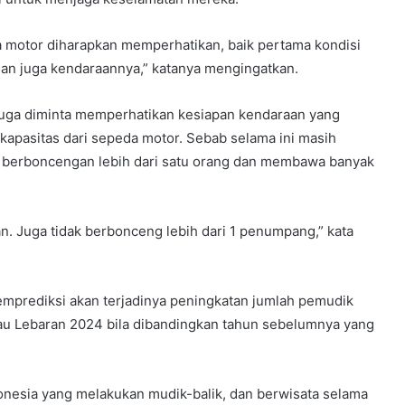
 motor diharapkan memperhatikan, baik pertama kondisi
n juga kendaraannya,” katanya mengingatkan.
juga diminta memperhatikan kesiapan kendaraan yang
apasitas dari sepeda motor. Sebab selama ini masih
berboncengan lebih dari satu orang dan membawa banyak
. Juga tidak berbonceng lebih dari 1 penumpang,” kata
memprediksi akan terjadinya peningkatan jumlah pemudik
atau Lebaran 2024 bila dibandingkan tahun sebelumnya yang
ndonesia yang melakukan mudik-balik, dan berwisata selama