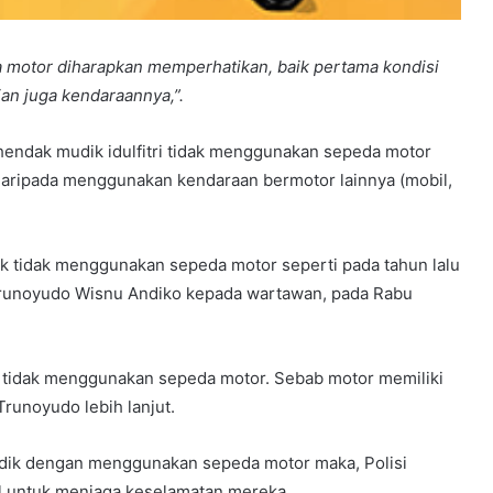
 motor diharapkan memperhatikan, baik pertama kondisi
n juga kendaraannya,”.
endak mudik idulfitri tidak menggunakan sepeda motor
 daripada menggunakan kendaraan bermotor lainnya (mobil,
 tidak menggunakan sepeda motor seperti pada tahun lalu
 Trunoyudo Wisnu Andiko kepada wartawan, pada Rabu
a tidak menggunakan sepeda motor. Sebab motor memiliki
 Trunoyudo lebih lanjut.
udik dengan menggunakan sepeda motor maka, Polisi
 untuk menjaga keselamatan mereka.