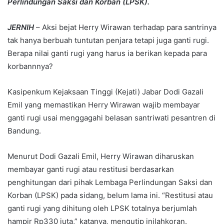
Perlindungan Saksi dan Korban (LPSK).
JERNIH
– Aksi bejat Herry Wirawan terhadap para santrinya
tak hanya berbuah tuntutan penjara tetapi juga ganti rugi.
Berapa nilai ganti rugi yang harus ia berikan kepada para
korbannnya?
Kasipenkum Kejaksaan Tinggi (Kejati) Jabar Dodi Gazali
Emil yang memastikan Herry Wirawan wajib membayar
ganti rugi usai menggagahi belasan santriwati pesantren di
Bandung.
Menurut Dodi Gazali Emil, Herry Wirawan diharuskan
membayar ganti rugi atau restitusi berdasarkan
penghitungan dari pihak Lembaga Perlindungan Saksi dan
Korban (LPSK) pada sidang, belum lama ini. “Restitusi atau
ganti rugi yang dihitung oleh LPSK totalnya berjumlah
hampir Rp330 juta,” katanya, mengutip inilahkoran.