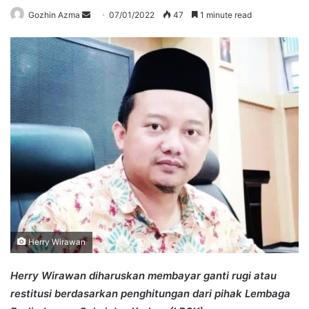
Send
Gozhin Azma
07/01/2022
47
1 minute read
an
email
Herry Wirawan
Herry Wirawan diharuskan membayar ganti rugi atau
restitusi berdasarkan penghitungan dari pihak Lembaga