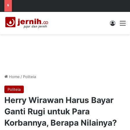
Log In
M
Home
/
Politeia
Politeia
Herry Wirawan Harus Bayar
Ganti Rugi untuk Para
Korbannya, Berapa Nilainya?