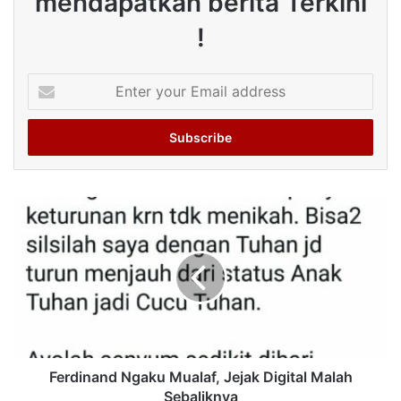
mendapatkan berita Terkini
!
Enter
your
Email
address
Ferdinand Ngaku Mualaf, Jejak Digital Malah
Sebaliknya