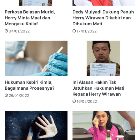
Perkosa Belasan Murid,
Dedy Mulyadi Dukung Penuh
Herry Minta Maaf dan
Herry Wirawan Dikebiri dan
Mengaku Khilaf
Dihukum Mati
04/01/2022
17/01/2022
Hukuman Kebiri Kimia,
Ini Alasan Hakim Tak
Bagaimana Prosesnya?
Jatuhkan Hukuman Mati
Kepada Herry Wirawan
26/01/2022
16/02/2022