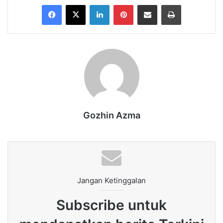
Facebook
X
LinkedIn
Pinterest
Share via Email
Print
Gozhin Azma
Jangan Ketinggalan
Subscribe untuk