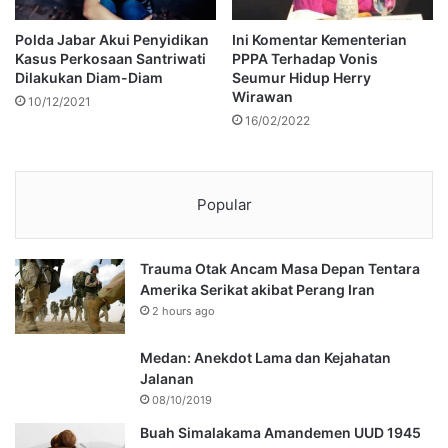
Polda Jabar Akui Penyidikan
Ini Komentar Kementerian
Kasus Perkosaan Santriwati
PPPA Terhadap Vonis
Dilakukan Diam-Diam
Seumur Hidup Herry
Wirawan
10/12/2021
16/02/2022
Popular
Trauma Otak Ancam Masa Depan Tentara
Amerika Serikat akibat Perang Iran
2 hours ago
Medan: Anekdot Lama dan Kejahatan
Jalanan
08/10/2019
Buah Simalakama Amandemen UUD 1945