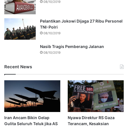
08/10/2019
Pelantikan Jokowi Dijaga 27 Ribu Personel
TNI-Polri
08/10/2019
Nasib Tragis Pemberang Jalanan
08/10/2019
Recent News
Iran Ancam Bikin Gelap
Nyawa Direktur RS Gaza
Gulita Seluruh Teluk jika AS
Terancam, Kesaksian