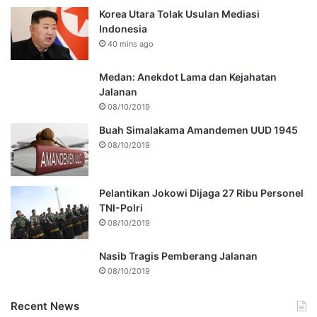
Korea Utara Tolak Usulan Mediasi
Indonesia
40 mins ago
Medan: Anekdot Lama dan Kejahatan
Jalanan
08/10/2019
Buah Simalakama Amandemen UUD 1945
08/10/2019
Pelantikan Jokowi Dijaga 27 Ribu Personel
TNI-Polri
08/10/2019
Nasib Tragis Pemberang Jalanan
08/10/2019
Recent News