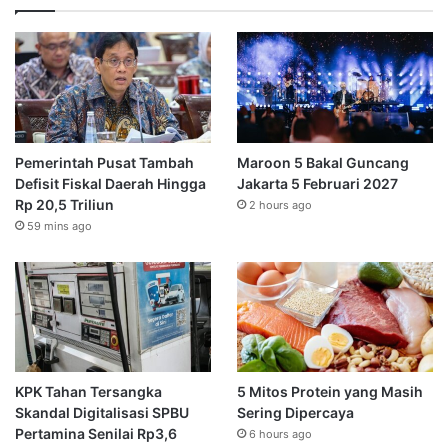
Pemerintah Pusat Tambah
Maroon 5 Bakal Guncang
Defisit Fiskal Daerah Hingga
Jakarta 5 Februari 2027
Rp 20,5 Triliun
2 hours ago
59 mins ago
KPK Tahan Tersangka
5 Mitos Protein yang Masih
Skandal Digitalisasi SPBU
Sering Dipercaya
Pertamina Senilai Rp3,6
6 hours ago