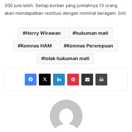
300 juta lebih. Setiap korban yang jumlahnya 13 orang
akan mendapatkan restitusi dengan nominal beragam. (tvl)
Herry Wirawan
hukuman mati
Komnas HAM
Komnas Perempuan
tolak hukuman mati
Facebook
X
LinkedIn
Pinterest
Share via Email
Print