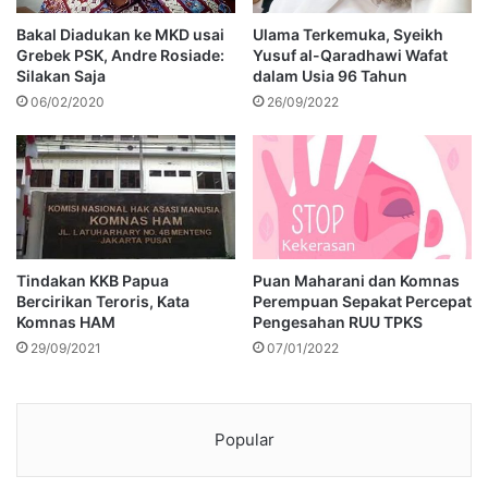
Bakal Diadukan ke MKD usai
Ulama Terkemuka, Syeikh
Grebek PSK, Andre Rosiade:
Yusuf al-Qaradhawi Wafat
Silakan Saja
dalam Usia 96 Tahun
06/02/2020
26/09/2022
Tindakan KKB Papua
Puan Maharani dan Komnas
Bercirikan Teroris, Kata
Perempuan Sepakat Percepat
Komnas HAM
Pengesahan RUU TPKS
29/09/2021
07/01/2022
Popular