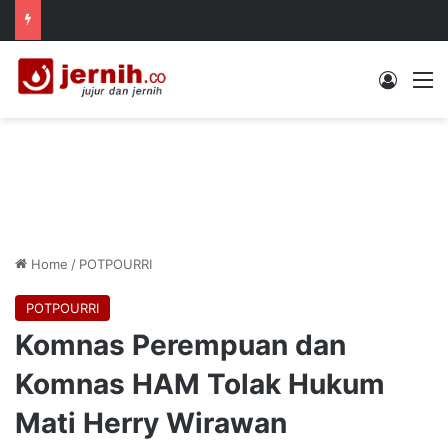
Log In
M
Home
/
POTPOURRI
POTPOURRI
Komnas Perempuan dan
Komnas HAM Tolak Hukum
Mati Herry Wirawan