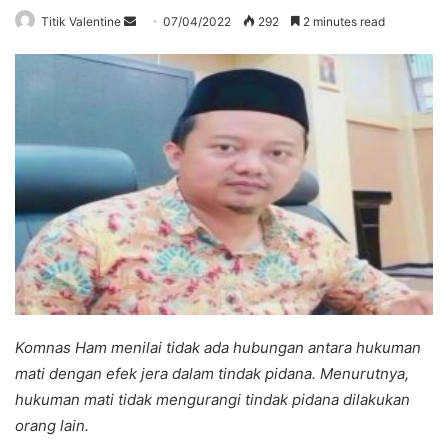
Send
Titik Valentine
07/04/2022
292
2 minutes read
an
email
Komnas Ham menilai tidak ada hubungan antara hukuman
mati dengan efek jera dalam tindak pidana. Menurutnya,
hukuman mati tidak mengurangi tindak pidana dilakukan
orang lain.